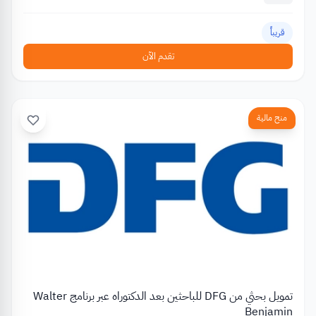
قريباً
تقدم الآن
منح مالية
تمويل بحثي من DFG للباحثين بعد الدكتوراه عبر برنامج Walter
Benjamin