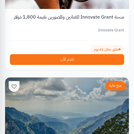
منحة Innovate Grant للفنانين والمصورين بقيمة 1,800 دولار
Innovate Grant
تغلق خلال 41 يوم
تقدم الآن
منح مالية