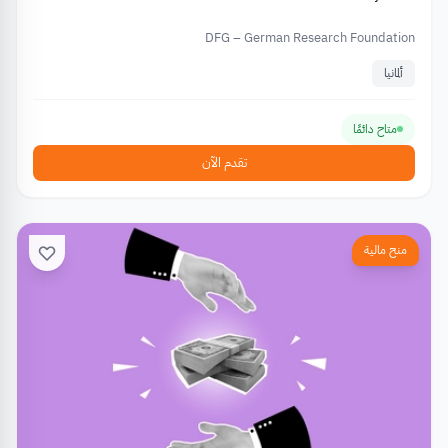
DFG – German Research Foundation
ألمانيا
متاح دائمًا
تقدم الآن
منح مالية