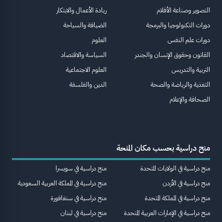
التصوير وصناعة الأفلام
ريادة الأعمال والابتكار
دورات التكنولوجيا والبرمجة
الضيافة والسياحة
دورات علم النفس
العلوم
القانون وحقوق الإنسان والجندر
السياسة والاقتصاد
التربية والتدريس
العلوم الاجتماعية
التغذية والرياضة والصحة
الدين والفلسفة
الصحافة والإعلام
منح دراسية بحسب مكان المنحة
منح دراسية في الولايات المتحدة
منح دراسية في سويسرا
منح دراسية في الأردن
منح دراسية في المملكة العربية السعودية
منح دراسية في المملكة المتحدة
منح دراسية في سنغافورة
منح دراسية في الإمارات العربية المتحدة
منح دراسية في لبنان