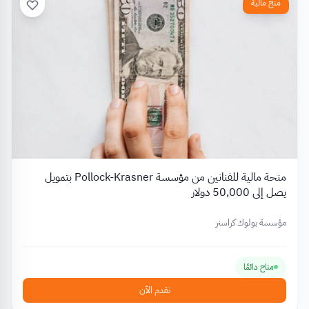
منح مالية
منحة مالية للفنانين من مؤسسة Pollock-Krasner بتمويل
يصل إلى 50,000 دولار
مؤسسة بولوك كراسنر
متاح دائمًا
تقدم الآن