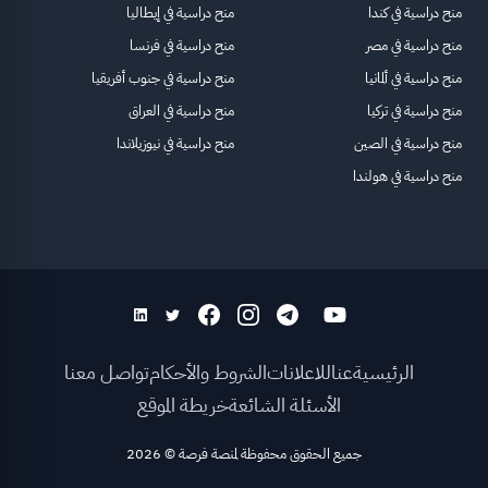
منح دراسية في كندا
منح دراسية في إيطاليا
منح دراسية في مصر
منح دراسية في فرنسا
منح دراسية في ألمانيا
منح دراسية في جنوب أفريقيا
منح دراسية في تركيا
منح دراسية في العراق
منح دراسية في الصين
منح دراسية في نيوزيلاندا
منح دراسية في هولندا
الرئيسية
عنا
للاعلانات
الشروط والأحكام
تواصل معنا
الأسئلة الشائعة
خريطة الموقع
جميع الحقوق محفوظة لمنصة فرصة
©
2026