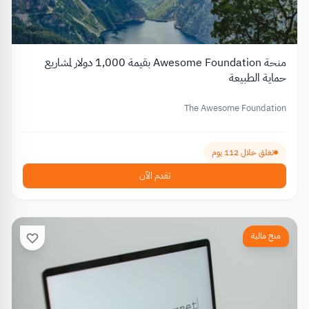
منحة Awesome Foundation بقيمة 1,000 دولار لمشاريع
حماية الطبيعة
The Awesome Foundation
تغلق خلال 112 يوم
تقدم الآن
منح مالية