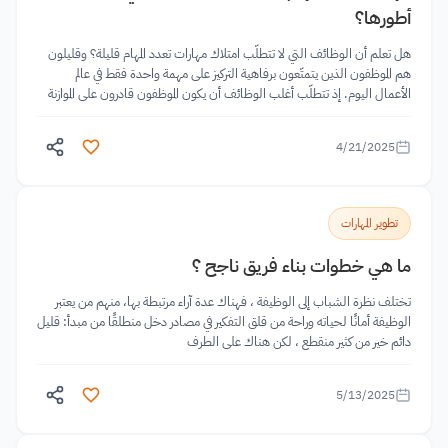
أطورها؟
هل تعلم أن الوظائف التي لا تتطلّب امتلاك مهارات تعدد المهام قليلة؟ وقليلون
هم الموظفون الذين يتمتّعون برفاهية التركيز على مهمة واحدة فقط في عالم
الأعمال اليوم. إذ تتطلّب أغلب الوظائف أن يكون الموظفون قادرون على الموازنة
بين المهام
4/21/2025
تطوير المهارات
ما هي خطوات بناء فريق ناجح ؟
تختلف نظرة الشباب إلى الوظيفة ، فهناك عدة آراء مرتبطة بها، منهم من يعتبر
الوظيفة أمانًا لحياته وراحة من قلق التفكير في مصادر دخل منطلقًا من مبدأ: قليل
دائم خير من كثير منقطع ، لكن هناك على الطرف
5/13/2025