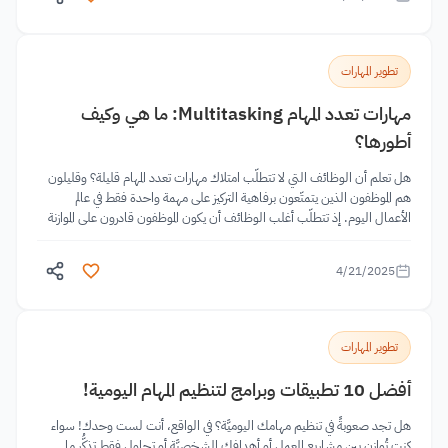
تطوير المهارات
مهارات تعدد المهام Multitasking: ما هي وكيف
أطورها؟
هل تعلم أن الوظائف التي لا تتطلّب امتلاك مهارات تعدد المهام قليلة؟ وقليلون
هم الموظفون الذين يتمتّعون برفاهية التركيز على مهمة واحدة فقط في عالم
الأعمال اليوم. إذ تتطلّب أغلب الوظائف أن يكون الموظفون قادرون على الموازنة
بين المهام
4/21/2025
تطوير المهارات
أفضل 10 تطبيقات وبرامج لتنظيم المهام اليومية!
هل تجد صعوبةً في تنظيم مهامك اليوميَّة؟ في الواقع، أنت لست وحدك! سواء
كنت تُوازن بين مشاريع العمل أو أهدافك الشخصيَّة أو تحاول فقط تذكُّر ما