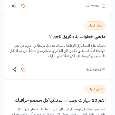
5/27/2025
تطوير المهارات
ما هي خطوات بناء فريق ناجح ؟
تختلف نظرة الشباب إلى الوظيفة ، فهناك عدة آراء مرتبطة بها، منهم من يعتبر
الوظيفة أمانًا لحياته وراحة من قلق التفكير في مصادر دخل منطلقًا من مبدأ: قليل
دائم خير من كثير منقطع ، لكن هناك على الطرف
5/13/2025
تطوير المهارات
أهم 10 مهارات يجب أن يمتلكها كل مصمم جرافيك!
التصميم الجرافيكي موجود في كل مكان، من الشعار على فنجان قهوتك إلى
واجهة التطبيق التي تستخدمها يوميًا. لكن وراء كل تصميم جذَّاب، يكمن مُصمِّم