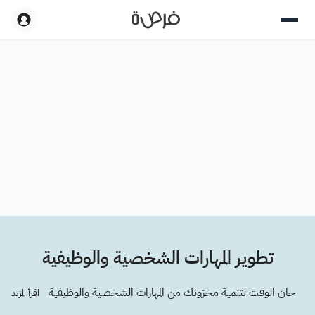
تطوير المهارات الشخصية والوظيفية
حان الوقت لتنمية مخزونك من المهارات الشخصية والوظيفية
اقرأ المزيد
وكذلك الأكاديمية. في كلّ مرحلة من مراحل حياتك، ستحتاج إلى