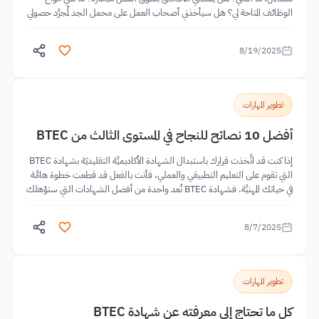
الوظائف المتاحة لي؟ هل سيأخذني أصحاب العمل على محمل الجد لمُجرَّد حصولي
على...
8/19/2025
تطوير المهارات
أفضل 10 نصائح للنجاح في المستوى الثالث من BTEC
إذا كنت قد اتَّخذت قرارك باستبدال الشهادة الأكاديميَّة التقليديّة بشهادة BTEC
التي تقوم على التعليم التطبيقي والعملي، فأنت بالفعل قد قطعت خطوة هامَّة
في حياتك المهنيَّة. فشهادة BTEC تُعد واحدة من أفضل الشهادات التي ستؤهلك
مباشرةً لسوق العمل أيًا...
8/7/2025
تطوير المهارات
كل ما تحتاج إلى معرفته عن شهادة BTEC