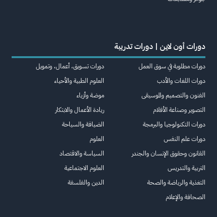
دورات أون لاين | دورات تدريبة
دورات مطلوبة في سوق العمل
دورات تسويق، أعمال، وتمويل
دورات اللغات والأدب
العلوم الطبية والأحياء
الفنون والتصميم والموسيقى
موضة وأزياء
التصوير وصناعة الأفلام
ريادة الأعمال والابتكار
دورات التكنولوجيا والبرمجة
الضيافة والسياحة
دورات علم النفس
العلوم
القانون وحقوق الإنسان والجندر
السياسة والاقتصاد
التربية والتدريس
العلوم الاجتماعية
التغذية والرياضة والصحة
الدين والفلسفة
الصحافة والإعلام