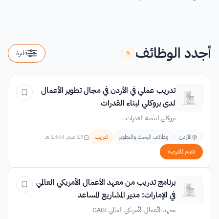
أجدد الوظائف
5
فلترة
تدريب عملي في الأردن في مجال تطوير الأعمال
لدى بروكلي لبناء القدرات
بروكلي لتنمية القدرات
الأردن
وظائف البحث والتطوير
تدريب
19 صفر 1444 هـ
تقدم للفرصة
برنامج تدريب من معهد الأعمال الأمريكي العالمي
في الإمارات: مدير المشاريع المساعد
معهد الأعمال الأمريكي العالمي GABI