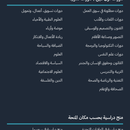
دورات مطلوبة في سوق العمل
دورات تسويق، أعمال، وتمويل
دورات اللغات والأدب
العلوم الطبية والأحياء
الفنون والتصميم والموسيقى
موضة وأزياء
التصوير وصناعة الأفلام
ريادة الأعمال والابتكار
دورات التكنولوجيا والبرمجة
الضيافة والسياحة
دورات علم النفس
العلوم
القانون وحقوق الإنسان والجندر
السياسة والاقتصاد
التربية والتدريس
العلوم الاجتماعية
التغذية والرياضة والصحة
الدين والفلسفة
الصحافة والإعلام
منح دراسية بحسب مكان المنحة
منح دراسية في الولايات المتحدة
منح دراسية في سويسرا