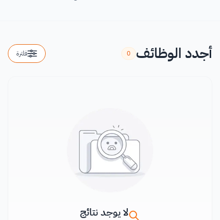
أجدد الوظائف
0
فلترة
لا يوجد نتائج