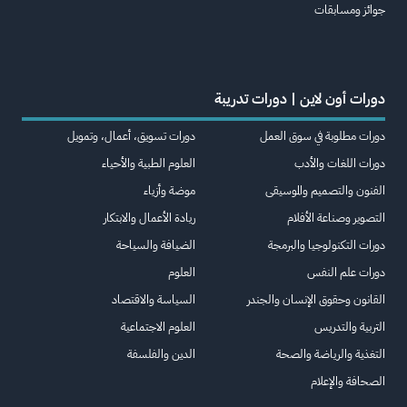
جوائز ومسابقات
دورات أون لاين | دورات تدريبة
دورات مطلوبة في سوق العمل
دورات تسويق، أعمال، وتمويل
دورات اللغات والأدب
العلوم الطبية والأحياء
الفنون والتصميم والموسيقى
موضة وأزياء
التصوير وصناعة الأفلام
ريادة الأعمال والابتكار
دورات التكنولوجيا والبرمجة
الضيافة والسياحة
دورات علم النفس
العلوم
القانون وحقوق الإنسان والجندر
السياسة والاقتصاد
التربية والتدريس
العلوم الاجتماعية
التغذية والرياضة والصحة
الدين والفلسفة
الصحافة والإعلام