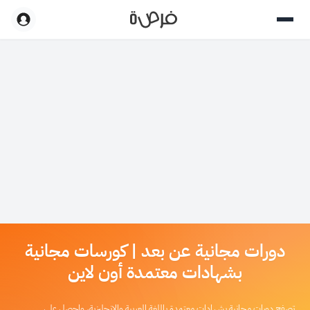
دورات مجانية عن بعد | كورسات مجانية
بشهادات معتمدة أون لاين
تصفح دورات مجانية بشهادات معتمدة باللغة العربية والإنجليزية، واحصل على