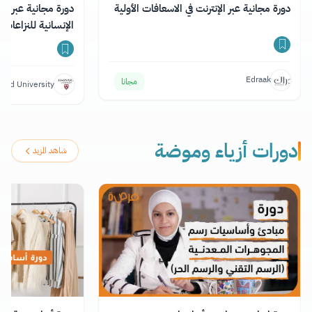
دورة مجانية عبر الإنترنت في الاسعافات الأولية
دورة مجانية عبر ال
الإنسانية للنزاعات
Edraak
مجانا
vard University
دورات أزياء وموضة
شاهد المزيد