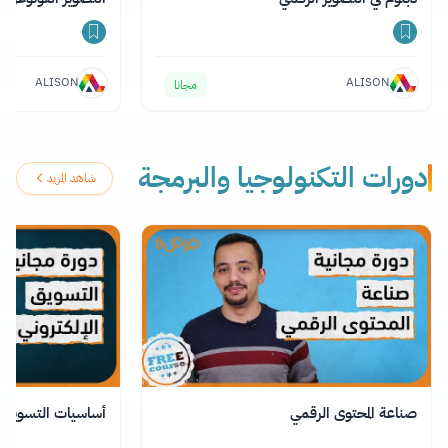
ALISON
ALISON
مجانا
دورات التكنولوجيا والبرمجة
شاهد المزيد
صناعة المحتوى الرقمي
أساسيات التسويق ال