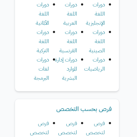
دورات
دورات
دورات
اللغة
اللغة
اللغة
الإنجليزية
العربية
الألمانية
دورات
دورات
دورات
اللغة
اللغة
اللغة
الصينية
الفرنسية
التركية
دورات
دورات إدارة
دورات
الرياضيات
الموارد
لغات
البشرية
البرمجة
فرص بحسب التخصص
فرص
فرص
فرص
لتخصص
لتخصص
لتخصص