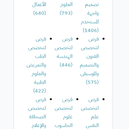
تصميم
العلوم
الأعمال
واجهة
(
793
)
(
640
)
المستخدم
)
1406
(
فرص
فرص
فرص
لتخصص
لتخصص
لتخصص
الفنون
الهندسة
الطب
والتصميم
(
446
)
والتمريض
والموسيقى
والعلوم
(
575
)
الطبية
)
422
(
فرص
فرص
فرص
لتخصص
لتخصص
لتخصص
علم
علوم
الصحافة
النفس
الحاسوب
والإعلام