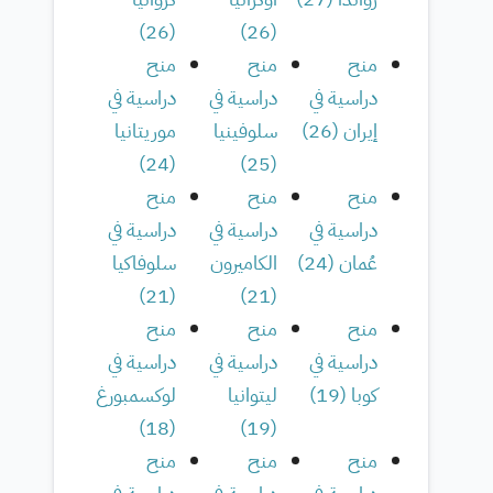
)
26
(
)
26
(
منح
منح
منح
دراسية في
دراسية في
دراسية في
إيران
(
26
)
سلوفينيا
موريتانيا
)
24
(
)
25
(
منح
منح
منح
دراسية في
دراسية في
دراسية في
عُمان
(
24
)
الكاميرون
سلوفاكيا
)
21
(
)
21
(
منح
منح
منح
دراسية في
دراسية في
دراسية في
كوبا
(
19
)
ليتوانيا
لوكسمبورغ
)
18
(
)
19
(
منح
منح
منح