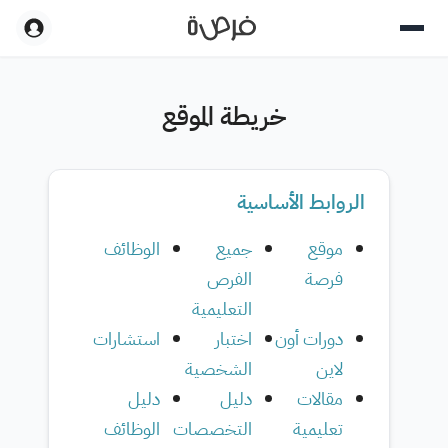
خريطة الموقع
الروابط الأساسية
موقع
جميع
الوظائف
فرصة
الفرص
التعليمية
دورات أون
اختبار
استشارات
لاين
الشخصية
مقالات
دليل
دليل
تعليمية
التخصصات
الوظائف