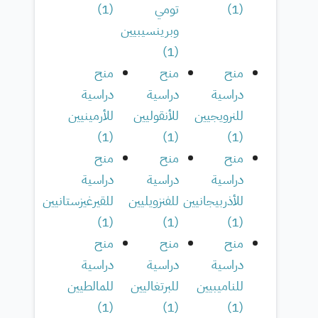
(
1
)
تومي
(
1
)
وبرينسيبيين
)
1
(
منح
منح
منح
دراسية
دراسية
دراسية
للنرويجيين
للأنقوليين
للأرمينيين
)
1
(
)
1
(
)
1
(
منح
منح
منح
دراسية
دراسية
دراسية
للأذربيجانيين
للفنزويليين
للقيرغيزستانيين
)
1
(
)
1
(
)
1
(
منح
منح
منح
دراسية
دراسية
دراسية
للناميبيين
للبرتغاليين
للمالطيين
)
1
(
)
1
(
)
1
(