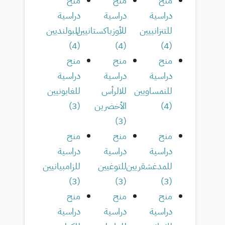
منح
منح
منح
دراسية
دراسية
دراسية
للتنزانييين
للأوزباكستانيين
للبولنديين
)
4
(
)
4
(
)
4
(
منح
منح
منح
دراسية
دراسية
دراسية
للنمساويين
للالرأس
للغابونيين
(
4
)
الأخضرين
(
3
)
)
3
(
منح
منح
منح
دراسية
دراسية
دراسية
للمدغشقريين
للتوغيين
للزامبيانيين
)
3
(
)
3
(
)
3
(
منح
منح
منح
دراسية
دراسية
دراسية