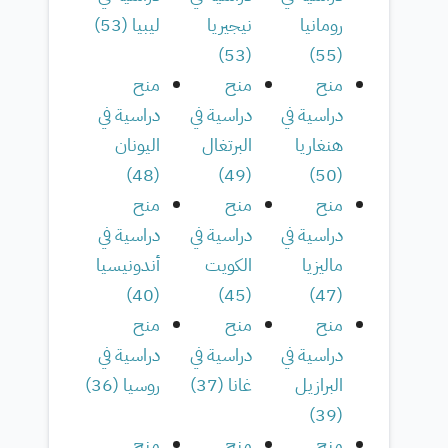
رومانيا
نيجيريا
ليبيا
(
53
)
)
53
(
)
55
(
منح
منح
منح
دراسية في
دراسية في
دراسية في
هنغاريا
البرتغال
اليونان
)
48
(
)
49
(
)
50
(
منح
منح
منح
دراسية في
دراسية في
دراسية في
ماليزيا
الكويت
أندونيسيا
)
40
(
)
45
(
)
47
(
منح
منح
منح
دراسية في
دراسية في
دراسية في
البرازيل
غانا
(
37
)
روسيا
(
36
)
)
39
(
منح
منح
منح