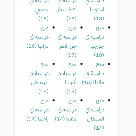
دراسية في
دراسية في
دراسية في
استونيا
أفغانستان
جيبوتي
)
18
(
)
18
(
)
18
(
منح
منح
منح
دراسية في
دراسية في
دراسية في
جورجيا
جزر القمر
تنزانيا
(
16
)
)
17
(
)
18
(
منح
منح
منح
دراسية في
دراسية في
دراسية في
مالطا
(
16
)
أثيوبيا
أذربيجان
)
15
(
)
15
(
منح
منح
منح
دراسية في
دراسية في
دراسية في
السنغال
لاتفيا
(
14
)
زامبيا
(
14
)
)
14
(