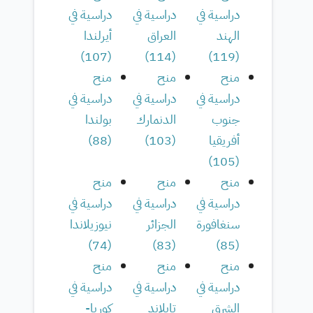
دراسية في
دراسية في
دراسية في
الهند
العراق
أيرلندا
)
107
(
)
114
(
)
119
(
منح
منح
منح
دراسية في
دراسية في
دراسية في
جنوب
الدنمارك
بولندا
أفريقيا
(
103
)
(
88
)
)
105
(
منح
منح
منح
دراسية في
دراسية في
دراسية في
سنغافورة
الجزائر
نيوزيلاندا
)
74
(
)
83
(
)
85
(
منح
منح
منح
دراسية في
دراسية في
دراسية في
الشرق
تايلاند
كوريا-