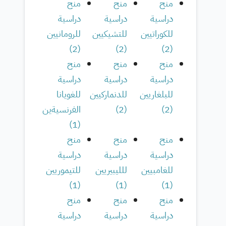
منح
منح
منح
دراسية
دراسية
دراسية
للكوراتيين
للتشيكيين
للرومانيين
)
2
(
)
2
(
)
2
(
منح
منح
منح
دراسية
دراسية
دراسية
للبلغاريين
للدنماركيين
للغويانا
(
2
)
(
2
)
الفرنسيةين
)
1
(
منح
منح
منح
دراسية
دراسية
دراسية
للغامبيين
للليبيريين
للتيموريين
)
1
(
)
1
(
)
1
(
منح
منح
منح
دراسية
دراسية
دراسية