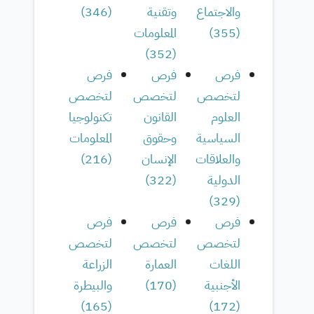
والاجتماع
وتقنية
(
346
)
(
355
)
المعلومات
)
352
(
فرص
فرص
فرص
لتخصص
لتخصص
لتخصص
العلوم
القانون
تكنولوجيا
السياسية
وحقوق
المعلومات
والعلاقات
الإنسان
(
216
)
الدولية
(
322
)
)
329
(
فرص
فرص
فرص
لتخصص
لتخصص
لتخصص
اللغات
العمارة
الزراعة
الأجنبية
(
170
)
والبيطرة
)
165
(
)
172
(