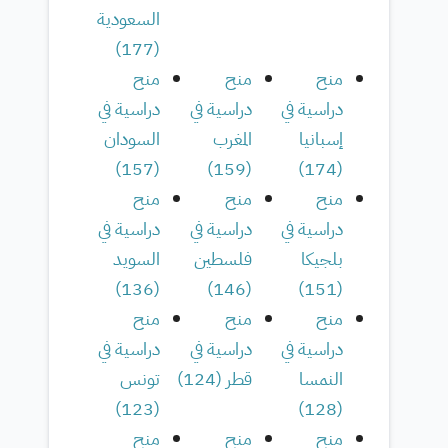
السعودية
)
177
(
منح
منح
منح
دراسية في
دراسية في
دراسية في
إسبانيا
المغرب
السودان
)
157
(
)
159
(
)
174
(
منح
منح
منح
دراسية في
دراسية في
دراسية في
بلجيكا
فلسطين
السويد
)
136
(
)
146
(
)
151
(
منح
منح
منح
دراسية في
دراسية في
دراسية في
النمسا
قطر
(
124
)
تونس
)
123
(
)
128
(
منح
منح
منح