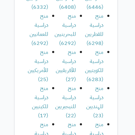
)
6332
(
)
6408
(
)
6446
(
منح
منح
منح
دراسية
دراسية
دراسية
للقطريين
للبحرينيين
للعمانيين
)
6292
(
)
6292
(
)
6298
(
منح
منح
منح
دراسية
دراسية
دراسية
للكويتيين
للأفريقيين
للأمريكيين
)
25
(
)
27
(
)
6283
(
منح
منح
منح
دراسية
دراسية
دراسية
للهنديين
للنيجيريين
للكينيين
)
17
(
)
22
(
)
23
(
منح
منح
منح
دراسية
دراسية
دراسية