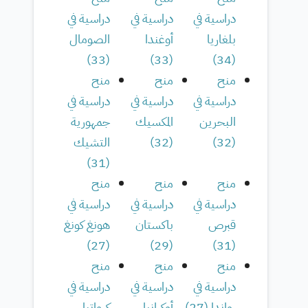
دراسية في
دراسية في
دراسية في
بلغاريا
أوغندا
الصومال
)
33
(
)
33
(
)
34
(
منح
منح
منح
دراسية في
دراسية في
دراسية في
البحرين
المكسيك
جمهورية
(
32
)
(
32
)
التشيك
)
31
(
منح
منح
منح
دراسية في
دراسية في
دراسية في
قبرص
باكستان
هونغ كونغ
)
27
(
)
29
(
)
31
(
منح
منح
منح
دراسية في
دراسية في
دراسية في
رواندا
(
27
)
أوكرانيا
كرواتيا