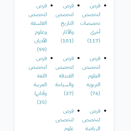
فرص
فرص
فرص
لتخصص
لتخصص
لتخصص
تخصصات
التاريخ
الفلسفة
أخرى
والآثار
وعلوم
(
117
)
(
101
)
الأديان
)
99
(
فرص
فرص
فرص
لتخصص
لتخصص
لتخصص
العلوم
الفندقة
اللغة
التربوية
والسياحة
العربية
(
76
)
(
37
)
وآدابها
)
35
(
فرص
فرص
لتخصص
لتخصص
الرياضة
علوم