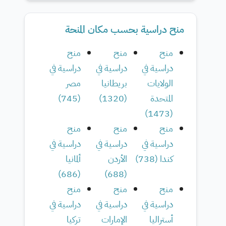
منح دراسية بحسب مكان المنحة
منح
منح
منح
دراسية في
دراسية في
دراسية في
الولايات
بريطانيا
مصر
المتحدة
(
1320
)
(
745
)
)
1473
(
منح
منح
منح
دراسية في
دراسية في
دراسية في
كندا
(
738
)
الأردن
ألمانيا
)
686
(
)
688
(
منح
منح
منح
دراسية في
دراسية في
دراسية في
أستراليا
الإمارات
تركيا