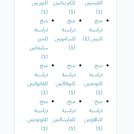
للفيجيين
للكيريباتيين
للنوريين
)
1
(
)
1
(
)
1
(
منح
منح
منح
دراسية
دراسية
دراسية
للنيين
(
1
)
للسامويين
للجزر
(
1
)
سليمانين
)
1
(
منح
منح
منح
دراسية
دراسية
دراسية
للتونغيين
للتوفاليين
للفانواتيين
)
1
(
)
1
(
)
1
(
منح
منح
منح
دراسية
دراسية
دراسية
للبالاويين
للمارشاليين
للفوتونيين
)
1
(
)
1
(
)
1
(