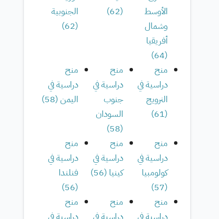
الأوسط
(
62
)
الجنوبية
وشمال
(
62
)
أفريقيا
)
64
(
منح
منح
منح
دراسية في
دراسية في
دراسية في
النرويج
جنوب
اليمن
(
58
)
(
61
)
السودان
)
58
(
منح
منح
منح
دراسية في
دراسية في
دراسية في
كولومبيا
كينيا
(
56
)
فنلندا
)
56
(
)
57
(
منح
منح
منح
دراسية في
دراسية في
دراسية في