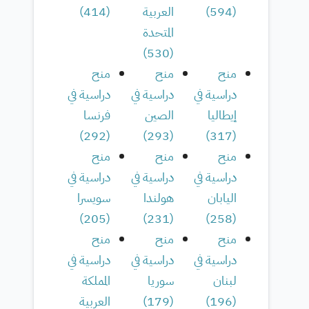
(
594
)
العربية
(
414
)
المتحدة
)
530
(
منح
منح
منح
دراسية في
دراسية في
دراسية في
إيطاليا
الصين
فرنسا
)
292
(
)
293
(
)
317
(
منح
منح
منح
دراسية في
دراسية في
دراسية في
اليابان
هولندا
سويسرا
)
205
(
)
231
(
)
258
(
منح
منح
منح
دراسية في
دراسية في
دراسية في
لبنان
سوريا
المملكة
(
196
)
(
179
)
العربية