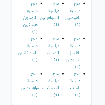
منح
منح
منح
دراسية
دراسية
دراسية
للقبرصيين
للسولفينيين
للبوسني/
(
1
)
(
1
)
هرسكيين
)
1
(
منح
منح
منح
دراسية
دراسية
دراسية
للالجبل
للمجريين
للسولفاكيين
الأسودين
(
1
)
(
1
)
)
1
(
منح
منح
منح
دراسية
دراسية
دراسية
للغينيين
للطاجيكستانيين
للفنلنديين
)
1
(
)
1
(
)
1
(