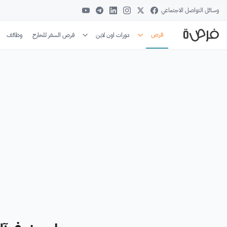
وسائل التواصل الاجتماعي
فرص
دورات اون لاين
فرص السفر للخارج
وظائف