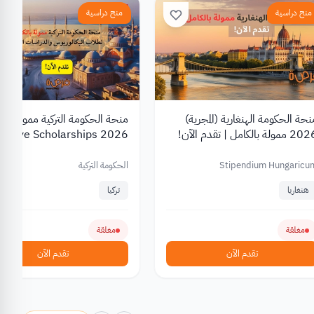
منح دراسية
منح دراسية
نحة الحكومة الهنغارية (المجرية)
منحة الحكومة التركية ممولة بال
 ممولة بالكامل | تقدم الآن!
2026 Türkiye Scholarships
Stipendium Hungaricu
الحكومة التركية
هنغاريا
تركيا
مغلقة
مغلقة
تقدم الآن
تقدم الآن