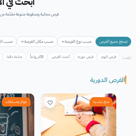
ابحث في آل
فرص مجانية ومدفوعة متنوعة مقدّمة من ك
دراسية، فرص تبادل ثقافي، فرص تط
تصفح جميع الفرص
حسب نوع الفرصة
حسب مكان الفرصة
حسب ال
فرص اليوم
فرص دورية
أحدث الفرص
الأكثر رواجاً
متاحة دائما
ترتيب:
الفرص الدورية
منح دراسية
جوائز ومسابقات