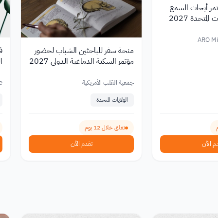
مر أبحاث السمع
المتحدة 2027
ARO Mi
منحة سفر للباحثين الشباب لحضور
ف
مؤتمر السكتة الدماغية الدولي 2027
ا
7
جمعية القلب الأمريكية
e
e
الولايات المتحدة
تغلق خلال 12 يوم
م الآن
تقدم الآن