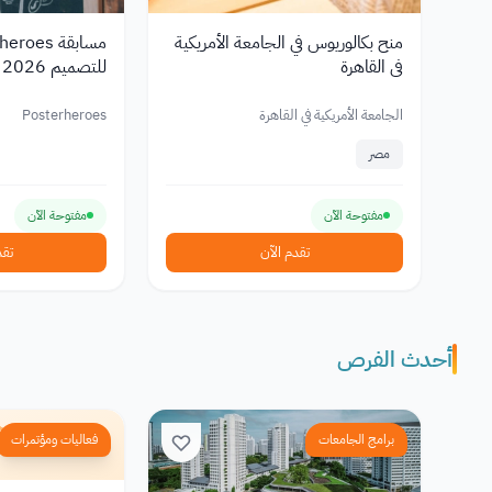
منح بكالوريوس في الجامعة الأمريكية
في القاهرة
ل
تصل إلى €2,500
الجامعة الأمريكية في القاهرة
Posterheroes
مصر
مفتوحة الآن
مفتوحة الآن
تقدم الآن
تقد
أحدث الفرص
برامج الجامعات
فعاليات ومؤتمرات