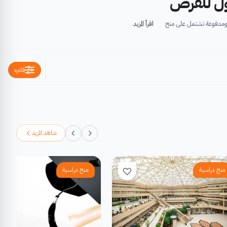
أول للفرص
ة ومدفوعة تشتمل على منح
اقرأ المزيد
 وبناء القدرات.
فلتره
شاهد المزيد
منح دراسية
منح دراسية