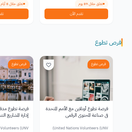
تغلق خلال 89 يوم
تغلق خلال 8 أيام
تقدم الآن
تقد
فرص تطوع
فرص تطوع
فرص تطوع
فرصة تطوع أونلاين مع الأمم المتحدة
في صناعة المحتوى الرقمي
إدارة المشاريع التن
 Volunteers (UNV)
United Nations Volunteers (UNV)