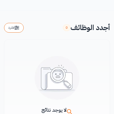
أجدد الوظائف
0
فلترة
لا يوجد نتائج