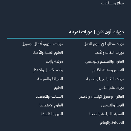
جوائز ومسابقات
دورات أون لاين | دورات تدريبة
دورات مطلوبة في سوق العمل
دورات تسويق، أعمال، وتمويل
دورات اللغات والأدب
العلوم الطبية والأحياء
الفنون والتصميم والموسيقى
موضة وأزياء
التصوير وصناعة الأفلام
ريادة الأعمال والابتكار
دورات التكنولوجيا والبرمجة
الضيافة والسياحة
دورات علم النفس
العلوم
القانون وحقوق الإنسان والجندر
السياسة والاقتصاد
التربية والتدريس
العلوم الاجتماعية
التغذية والرياضة والصحة
الدين والفلسفة
الصحافة والإعلام