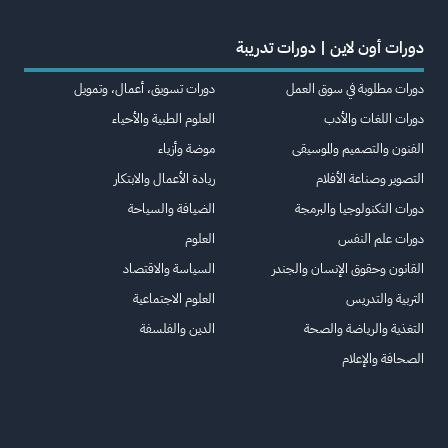
دورات أون لاين | دورات تدريبة
دورات مطلوبة في سوق العمل
دورات تسويق، أعمال، وتمويل
دورات اللغات والأدب
العلوم الطبية والأحياء
الفنون والتصميم والموسيقى
موضة وأزياء
التصوير وصناعة الأفلام
ريادة الأعمال والابتكار
دورات التكنولوجيا والبرمجة
الضيافة والسياحة
دورات علم النفس
العلوم
القانون وحقوق الإنسان والجندر
السياسة والاقتصاد
التربية والتدريس
العلوم الاجتماعية
التغذية والرياضة والصحة
الدين والفلسفة
الصحافة والإعلام