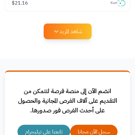
$
21.16
Kun
شاهد المزيد
انضم الآن إلى منصة فرصة لتتمكن من
التقديم على آلاف الفرص المجانية والحصول
على أحدث الفرص فور صدورها.
سجل الآن مجانا
تابعنا على تيليجرام