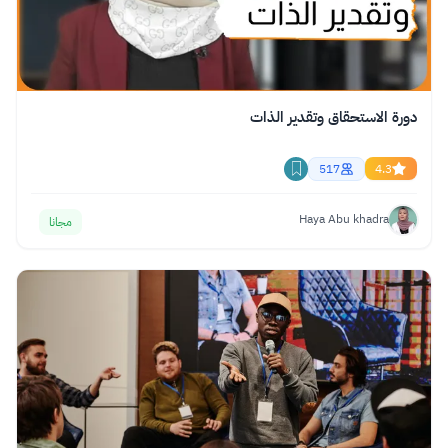
دورة الاستحقاق وتقدير الذات
517
4.3
Haya Abu khadra
مجانا