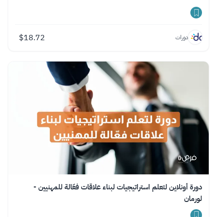
$
18.72
دورات
دورة أونلاين لتعلم استراتيجيات لبناء علاقات فعّالة للمهنيين -
لورمان