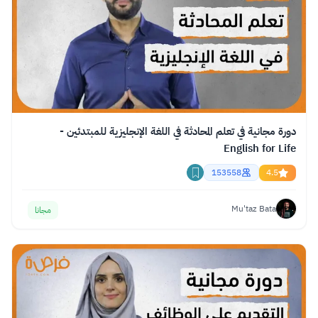
دورة مجانية في تعلم المحادثة في اللغة الإنجليزية للمبتدئين -
English for Life
153558
4.5
Mu'taz Bata
مجانا