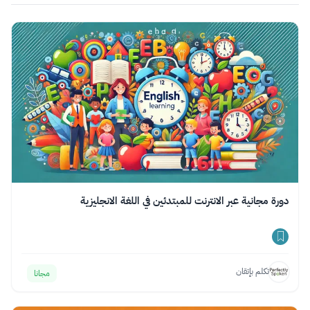
دورة مجانية عبر الانترنت للمبتدئين في اللغة الانجليزية
تكلم بإتقان
مجانا