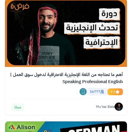
أهم ما تحتاجه من اللغة الإنجليزية الاحترافية لدخول سوق العمل |
Speaking Professional English
56777
4.5
Mu'taz Bata
مجانا