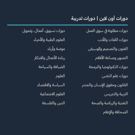
دورات أون لاين | دورات تدريبة
دورات مطلوبة في سوق العمل
دورات تسويق، أعمال، وتمويل
دورات اللغات والأدب
العلوم الطبية والأحياء
الفنون والتصميم والموسيقى
موضة وأزياء
التصوير وصناعة الأفلام
ريادة الأعمال والابتكار
دورات التكنولوجيا والبرمجة
الضيافة والسياحة
دورات علم النفس
العلوم
القانون وحقوق الإنسان والجندر
السياسة والاقتصاد
التربية والتدريس
العلوم الاجتماعية
التغذية والرياضة والصحة
الدين والفلسفة
الصحافة والإعلام