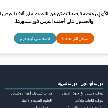
لآن إلى منصة فرصة لتتمكن من التقديم على آلاف الفرص الم
والحصول على أحدث الفرص فور صدورها.
سجل الآن مجانا
تابعنا على تيليجرام
دورات أون لاين | دورات تدريبة
دورات مطلوبة في سوق العمل
دورات تسويق، أعمال، وتمويل
دورات اللغات والأدب
العلوم الطبية والأحياء
الفنون والتصميم والموسيقى
موضة وأزياء