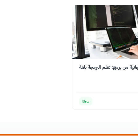
انية من برمج: تعلم البرمجة بلغة
مجانا