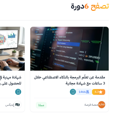
تصفح
6
دورة
مقدمة عن تعلّم البرمجة بالذكاء الاصطناعي خلال
شهادة مهنية ف
3 ساعات مع شهادة مجانية
للحصول على رؤ
1466
4.3
منصة فرصة
إيديكس
مجانا