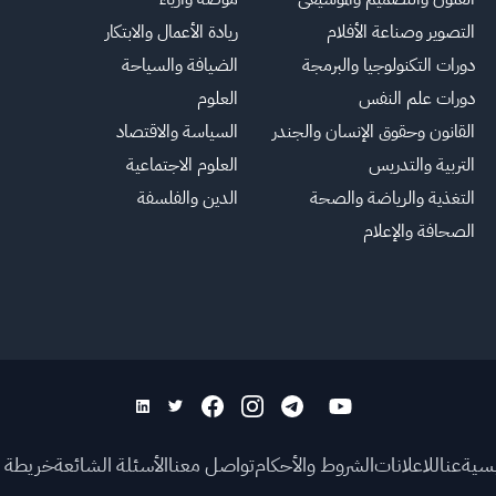
التصوير وصناعة الأفلام
ريادة الأعمال والابتكار
دورات التكنولوجيا والبرمجة
الضيافة والسياحة
دورات علم النفس
العلوم
القانون وحقوق الإنسان والجندر
السياسة والاقتصاد
التربية والتدريس
العلوم الاجتماعية
التغذية والرياضة والصحة
الدين والفلسفة
الصحافة والإعلام
يسية
عنا
للاعلانات
الشروط والأحكام
تواصل معنا
الأسئلة الشائعة
خريطة ا