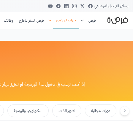
وسائل التواصل الاجتماعي
دورات اون لاين
فرص
فرص السفر للخارج
وظائف
إذا كنت ترغب في دخول عالم البرمجة أو تعزيز مها
دورات مجانية
تطوير الذات
التكنولوجيا والبرمجة