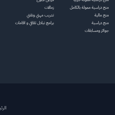
منح دراسية ممولة بالكامل
زمالات
منح مالية
تدريب مهني وتقني
منح دراسية
برامج تبادل ثقافي و اقامات
جوائز ومسابقات
الرئ