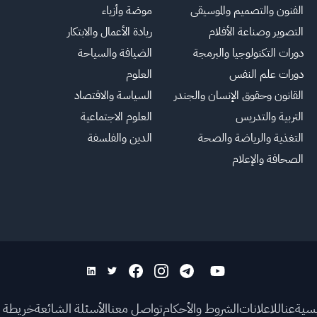
الفنون والتصميم والموسيقى
موضة وأزياء
التصوير وصناعة الأفلام
ريادة الأعمال والابتكار
دورات التكنولوجيا والبرمجة
الضيافة والسياحة
دورات علم النفس
العلوم
القانون وحقوق الإنسان والجندر
السياسة والاقتصاد
التربية والتدريس
العلوم الاجتماعية
التغذية والرياضة والصحة
الدين والفلسفة
الصحافة والإعلام
يسية
عنا
للاعلانات
الشروط والأحكام
تواصل معنا
الأسئلة الشائعة
خريطة ا