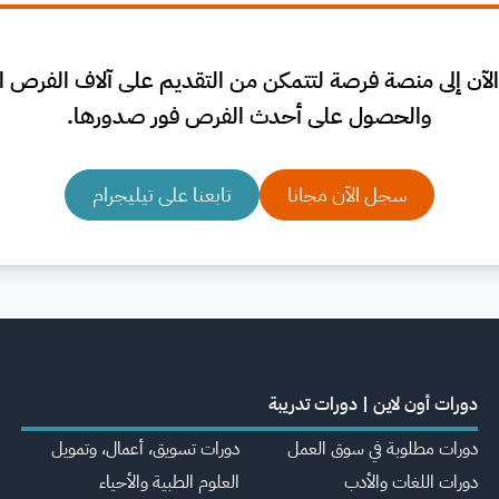
لآن إلى منصة فرصة لتتمكن من التقديم على آلاف الفرص الم
والحصول على أحدث الفرص فور صدورها.
سجل الآن مجانا
تابعنا على تيليجرام
دورات أون لاين | دورات تدريبة
دورات مطلوبة في سوق العمل
دورات تسويق، أعمال، وتمويل
دورات اللغات والأدب
العلوم الطبية والأحياء