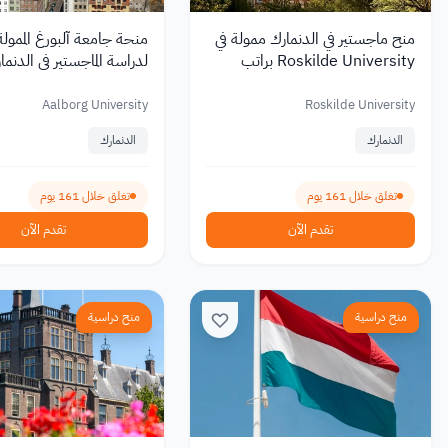
منح ماجستير في الدنمارك ممولة في
منحة جامعة آلبورغ الممولة
Roskilde University براتب
لدراسة الماجستير في الدنمارك 7
شهري 2027
Aalborg University
Roskilde University
الدنمارك
الدنمارك
تغلق خلال 161 يوم
تغلق خلال 161 يوم
تقدم الآن
تقدم الآن
منح دراسية
منح دراسية