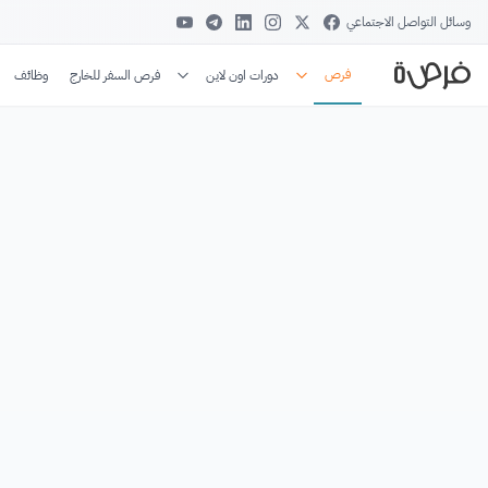
وسائل التواصل الاجتماعي
فرص
دورات اون لاين
فرص السفر للخارج
وظائف