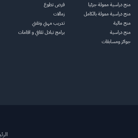
منح دراسية ممولة جزئيا
فرص تطوع
منح دراسية ممولة بالكامل
زمالات
منح مالية
تدريب مهني وتقني
منح دراسية
برامج تبادل ثقافي و اقامات
جوائز ومسابقات
الرئ