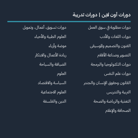
دورات أون لاين | دورات تدريبة
دورات مطلوبة في سوق العمل
دورات تسويق، أعمال، وتمويل
دورات اللغات والأدب
العلوم الطبية والأحياء
الفنون والتصميم والموسيقى
موضة وأزياء
التصوير وصناعة الأفلام
ريادة الأعمال والابتكار
دورات التكنولوجيا والبرمجة
الضيافة والسياحة
دورات علم النفس
العلوم
القانون وحقوق الإنسان والجندر
السياسة والاقتصاد
التربية والتدريس
العلوم الاجتماعية
التغذية والرياضة والصحة
الدين والفلسفة
الصحافة والإعلام