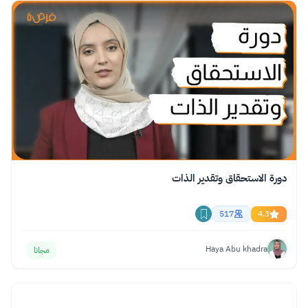
دورة الاستحقاق وتقدير الذات
517
4.3
Haya Abu khadra
مجانا