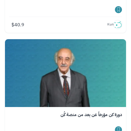
$
40.9
Kun
دورة كن مؤرخأً عن بعد من منصة كُن