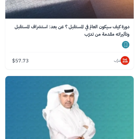
دورة كيف سيكون العالم في المستقبل ؟ عن بعد: استشراف المستقبل
وتأثيراته مقدمة من تدرّب
$
57.73
تدرَّب