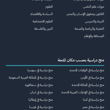
دورات علم النفس
العلوم
القانون وحقوق الإنسان والجندر
السياسة والاقتصاد
التربية والتدريس
العلوم الاجتماعية
التغذية والرياضة والصحة
الدين والفلسفة
الصحافة والإعلام
منح دراسية بحسب مكان المنحة
منح دراسية في الولايات المتحدة
منح دراسية في سويسرا
منح دراسية في الأردن
منح دراسية في المملكة العربية السعودية
منح دراسية في المملكة المتحدة
منح دراسية في سنغافورة
منح دراسية في الإمارات العربية المتحدة
منح دراسية في لبنان
منح دراسية في كندا
منح دراسية في إيطاليا
منح دراسية في مصر
منح دراسية في فرنسا