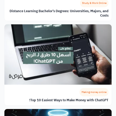
Study & Work Online
Distance Learning Bachelor's Degrees: Universities, Majors, and
Costs
Making money online
Top 10 Easiest Ways to Make Money with ChatGPT!