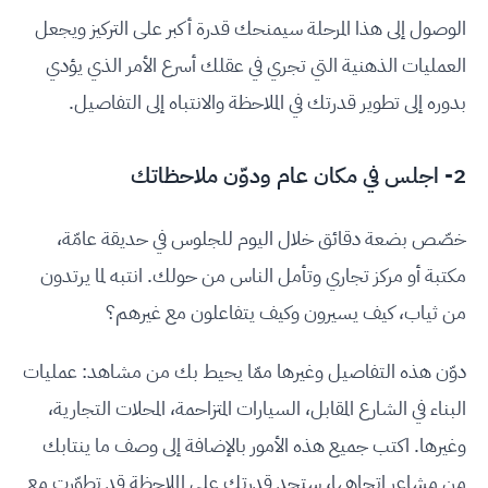
الوصول إلى هذا المرحلة سيمنحك قدرة أكبر على التركيز ويجعل
العمليات الذهنية التي تجري في عقلك أسرع الأمر الذي يؤدي
بدوره إلى تطوير قدرتك في الملاحظة والانتباه إلى التفاصيل.
2- اجلس في مكان عام ودوّن ملاحظاتك
خصّص بضعة دقائق خلال اليوم للجلوس في حديقة عامّة،
مكتبة أو مركز تجاري وتأمل الناس من حولك. انتبه لما يرتدون
من ثياب، كيف يسيرون وكيف يتفاعلون مع غيرهم؟
دوّن هذه التفاصيل وغيرها ممّا يحيط بك من مشاهد: عمليات
البناء في الشارع المقابل، السيارات المتزاحمة، المحلات التجارية،
وغيرها. اكتب جميع هذه الأمور بالإضافة إلى وصف ما ينتابك
من مشاعر اتجاهها، ستجد قدرتك على الملاحظة قد تطوّرت مع