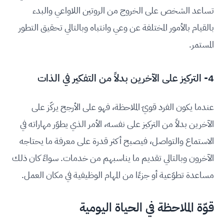
تساعد الشخص على الخروج من الروتين اللاواعي والبدء
بالقيام بالأمور المختلفة عن وعي وانتباه وبالتالي تحقيق التطور
المستمر.
4- التركيز على الآخرين بدلاً من التفكير في الذات
عندما يكون الفرد قويّ الملاحظة، فهو على الأرجح يركّز على
الآخرين بدلاً من التركيز على نفسه، الأمر الذي يطوّر مهاراته في
الاستماع والتواصل، فيصبح أكثر قدرة على معرفة ما يحتاجه
الآخرون وبالتالي تقديم ما يناسبهم من خدمات. سواءً كان ذلك
مساعدة تطوّعية أو جزءًا من المهام الوظيفية في مكان العمل.
قوّة الملاحظة في الحياة اليومية