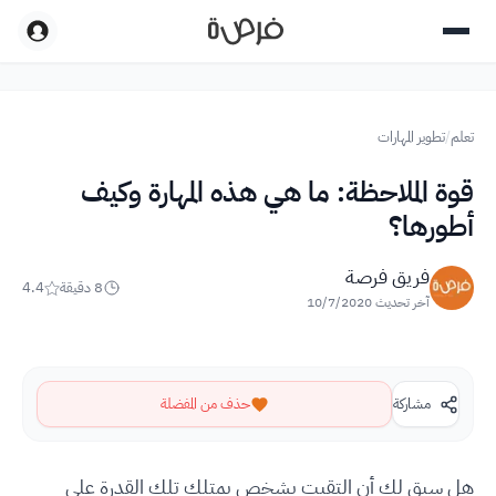
تعلم
/
تطوير المهارات
قوة الملاحظة: ما هي هذه المهارة وكيف
أطورها؟
فريق فرصة
8
دقيقة
4.4
آخر تحديث
10/7/2020
مشاركة
حذف من المفضلة
هل سبق لك أن التقيت بشخص يمتلك تلك القدرة على