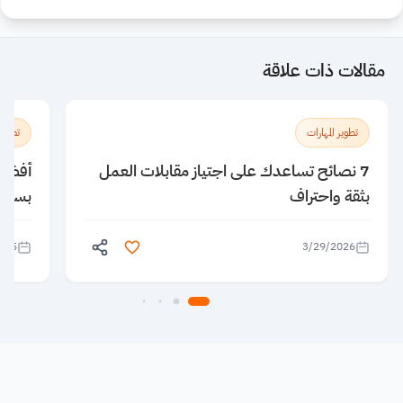
مقالات ذات علاقة
تطوير المهارات
تطوير 
7 نصائح تساعدك على اجتياز مقابلات العمل
بثقة واحتراف
بسهول
025
3/29/2026