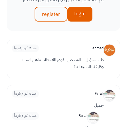
login
register
ahmed
منذ 5 أعوام تقريباً
طيب سؤال ...الشخص القوى الملاحظة ..ماهى انسب
وظيفة بالنسبه له ؟
Farah
منذ 6 أعوام تقريباً
جميل
Farah
منذ 6 أعوام تقريباً