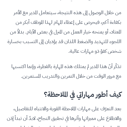
من خلال الوصول إلى هذه النتيجة، سيتعامل المدير مع الأمر
بكفاءة أكبر، فيحرص على إعطاء المهام لهذا الموظف أبكر من
المعتاد، أو يمنحه خيار العمل من المنزل في بعض الأيام. بدلاً من
اللجوء للتهديد والضغط اللذان قد يؤديان إلى التسبب بخسارة
شخص كفؤ ذو مهارات عالية.
تذكّر أنّ هذا المدير لم يمتلك هذه المهارة بالفطرة، وإنما اكتسبها
مع مرور الوقت من خلال التمرين والتدريب المستمرين.
كيف أطور مهاراتي في الملاحظة؟
بعد التعرّف على مهارات الملاحظة القوية والانتباه للتفاصيل،
والاطلاع على مميزاتها وأثرها في تحقيق النجاح، لابدّ أن تبدأ إذن