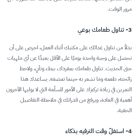
مرور الوقت.
3- تناول طعامك بوعي
بدلاً من تناول غدائك على مكتبك أثناء العمل، احرص على أن
تحصل على وجبة واحدة يوميًا على الأقل بعيدًا عن أي ملهيات
حتى الحديث. تناول طعامك بمفردك، ببطء وتأنٍ، ولاحظ
رائحته، طعمه وما تشعر به حينما تمضغه. يساعدك هذا
التمرين في زيادة تركيزك على الأمور المسلّمة التي لا يوليها الآخرون
أهمية في العادة، ويرفع من قدراتك في ملاحظة التفاصيل
الخفية.
4- استغلّ وقت الترفيه بذكاء