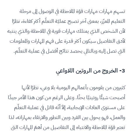
تسهم مهارات مهارات قوّة الملاحظة في الوصول إلى مرحلة
التعليم المعزّز، بمعنى آخر تصبح عمليّة التعلّم أكثر كفاءة، نظرًا
لأن الشخص الذي يمتلك مهارات قوية في الملاحظة والذي ينتبه
لأدق التفاصيل سيكون أكثر قدرة على فهم المهارات والمعلومات
التي تصل إليه وبالتالي يحصد نتائج أفضل في عملية التعلّم.
3- الخروج من الروتين اللاواعي
كثيرون من يقومون بأعمالهم اليومية بلا وعي، نظرًا لأنها
أصبحت شيئًا روتينيًا بحتًا. وعلى الرغم من كون هذا الأمر جيدًا
على مستوى العادات الإيجابية، إلاّ أنّه قاتل في عملية التعلّم
والعمل، فهو يحول بين الفرد وبين التطور والارتقاء بمهاراته، لذا
تعتبر قوّة الملاحظة والانتباه إلى التفاصيل من أهمّ المهارات التي