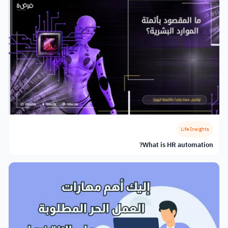
Life Insights
What is HR automation?