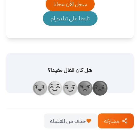
سجل الآن مجانا
تابعنا على تيليجرام
هل كان المقال مفيدا؟
مشاركة
حذف من المفضلة