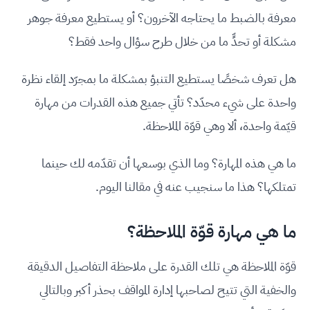
معرفة بالضبط ما يحتاجه الآخرون؟ أو يستطيع معرفة جوهر
مشكلة أو تحدٍّ ما من خلال طرح سؤال واحد فقط؟
هل تعرف شخصًا يستطيع التنبؤ بمشكلة ما بمجرّد إلقاء نظرة
واحدة على شيء محدّد؟ تأتي جميع هذه القدرات من مهارة
قيّمة واحدة، ألا وهي قوّة الملاحظة.
ما هي هذه المهارة؟ وما الذي بوسعها أن تقدّمه لك حينما
تمتلكها؟ هذا ما سنجيب عنه في مقالنا اليوم.
ما هي مهارة قوّة الملاحظة؟
قوّة الملاحظة هي تلك القدرة على ملاحظة التفاصيل الدقيقة
والخفية التي تتيح لصاحبها إدارة المواقف بحذر أكبر وبالتالي