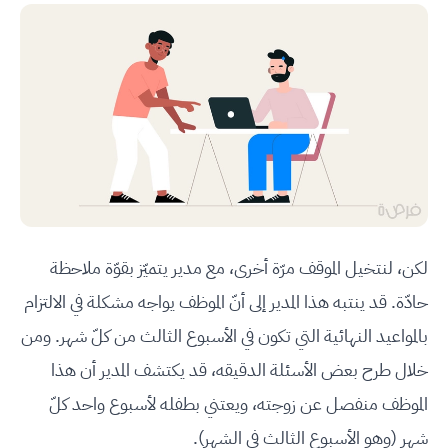
لكن، لنتخيل الموقف مرّة أخرى، مع مدير يتميّز بقوّة ملاحظة
حادّة. قد ينتبه هذا المدير إلى أنّ الموظف يواجه مشكلة في الالتزام
بالمواعيد النهائية التي تكون في الأسبوع الثالث من كلّ شهر. ومن
خلال طرح بعض الأسئلة الدقيقه، قد يكتشف المدير أن هذا
الموظف منفصل عن زوجته، ويعتني بطفله لأسبوع واحد كلّ
شهر (وهو الأسبوع الثالث في الشهر).