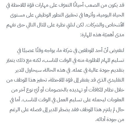
قد يكون من الصعب أحيانًا التعرّف على مهارات قوّة الملاحظة في
الحياة اليومية، وأثرها في تحقيق التطور الوظيفي على مستوى
الأشخاص والشركات. لكن لنلقِ نظرة على المثال التالي حتى نفهم
مدى أهميّة هذه المهارة:
لنفترض أنّ أحد الموظفين في شركة ما، يواجه وقتًا عصيبًا في
تسليم المهام المطلوبة منه في الوقت المناسب، لكنه مع ذلك يتميّز
بتقديم جودة عالية في عمله. في هذه الحالة، سيحاول المدير
التقليدي الذي قد يفتقر إلى قوّة الملاحظة، تحفيز هذا الموظف من
خلال نظام المكافآت أو تهديده بالخصومات أو أيّ نوع آخر من
العقوبات ليحمله على تسليم العمل في الوقت المناسب. أما في
حال لم يلتزم هذا الموظف فقد يضطر المدير إلى فصله على الرغم
من جودة أدائه.