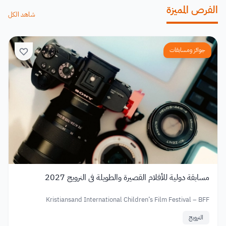
الفرص المميزة
شاهد الكل
جوائز ومسابقات
مسابقة دولية للأفلام القصيرة والطويلة في النرويج 2027
Kristiansand International Children’s Film Festival – BFF
النرويج