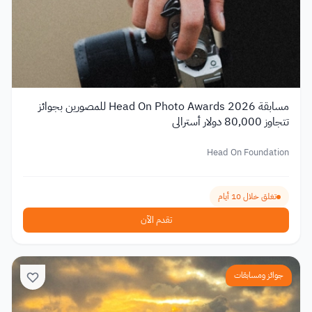
مسابقة Head On Photo Awards 2026 للمصورين بجوائز
تتجاوز 80,000 دولار أسترالي
Head On Foundation
تغلق خلال 10 أيام
تقدم الآن
جوائز ومسابقات