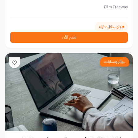
Film Freeway
تغلق خلال 9 أيام
تقدم الآن
جوائز ومسابقات