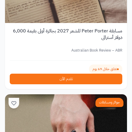
مسابقة Peter Porter للشعر 2027 بجائزة أولى بقيمة 6,000
دولار أسترالي
Australian Book Review – ABR
تغلق خلال 69 يوم
تقدم الآن
جوائز ومسابقات