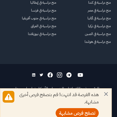
منح دراسية في كندا
منح دراسية في إيطاليا
منح دراسية في مصر
منح دراسية في فرنسا
منح دراسية في ألمانيا
منح دراسية في جنوب أفريقيا
منح دراسية في تركيا
منح دراسية في العراق
منح دراسية في الصين
منح دراسية في نيوزيلاندا
منح دراسية في هولندا
الرئيسية
عنا
للاعلانات
الشروط والأحكام
تواصل معنا
هذه الفرصة قد انتهت! قم بتصفح فرص أخرى
الأسئلة الشائعة
خريطة الموقع
مشابهة.
جميع الحقوق محفوظة لمنصة فرصة
©
2026
تصفح فرص مشابهة