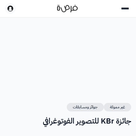
غير ممولة
جوائز ومسابقات
جائزة KBr للتصوير الفوتوغرافي