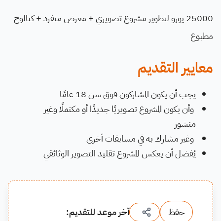
25000 يورو لتطوير مشروع تصويري + معرض منفرد + كتالوج
مطبوع
معايير التقديم
يجب أن يكون المشاركون فوق سن 18 عامًا
وأن يكون المشروع تصويريًا جديدًا أو مكتملًا وغير
منشور
وغير مشارك به في مسابقات أخرى
يُفضل أن يعكس المشروع تقليد التصوير الوثائقي
حفظ
آخر موعد للتقديم: