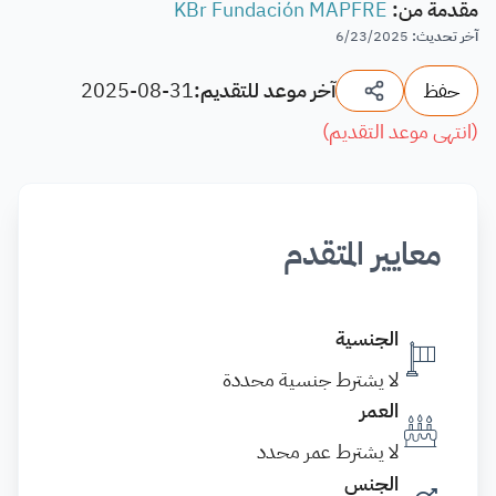
مقدمة من
:
KBr Fundación MAPFRE
آخر تحديث
:
6/23/2025
حفظ
آخر موعد للتقديم:
2025-08-31
(
انتهى موعد التقديم
)
معايير المتقدم
الجنسية
لا يشترط جنسية محددة
العمر
لا يشترط عمر محدد
الجنس