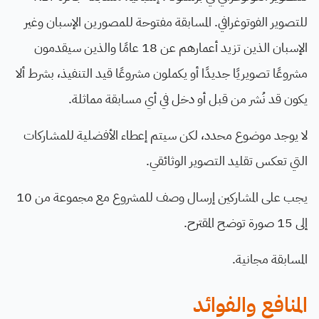
للتصوير الفوتوغرافي. المسابقة مفتوحة للمصورين الإسبان وغير
الإسبان الذين تزيد أعمارهم عن 18 عامًا والذين سيقدمون
مشروعًا تصويريًا جديدًا أو يكملون مشروعًا قيد التنفيذ، بشرط ألا
يكون قد نُشر من قبل أو دخل في أي مسابقة مماثلة.
لا يوجد موضوع محدد، لكن سيتم إعطاء الأفضلية للمشاركات
التي تعكس تقليد التصوير الوثائقي.
يجب على المشاركين إرسال وصف للمشروع مع مجموعة من 10
إلى 15 صورة توضح المقترح.
المسابقة مجانية.
المنافع والفوائد