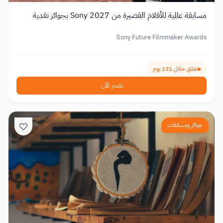
مسابقة عالمية للأفلام القصيرة من Sony 2027 بجوائز نقدية
Sony Future Filmmaker Awards
تغلق خلال 131 يوم
تقدم الآن
جوائز ومسابقات