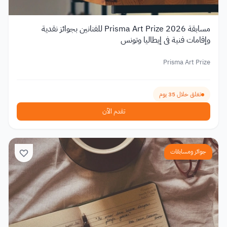
مسابقة Prisma Art Prize 2026 للفنانين بجوائز نقدية
وإقامات فنية في إيطاليا وتونس
Prisma Art Prize
تغلق خلال 35 يوم
تقدم الآن
جوائز ومسابقات