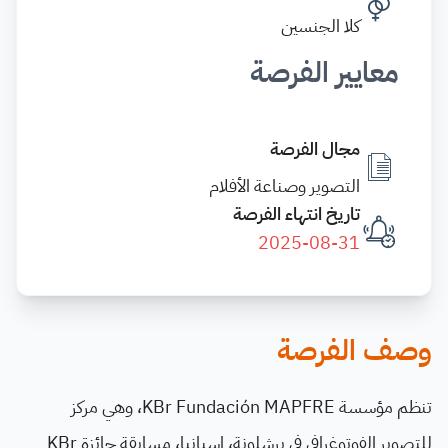
كلا الجنسين
معايير الفرصة
مجال الفرصة
التصوير وصناعة الأفلام
تاريخ انتهاء الفرصة
2025-08-31
وصف الفرصة
تنظم مؤسسة KBr Fundación MAPFRE، وهي مركز
للتصوير الفوتوغرافي في برشلونة، إسبانيا، مسابقة جائزة KBr