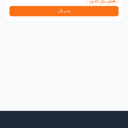
تغلق خلال 87 يوم
تقدم الآن