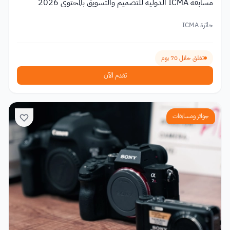
مسابقة ICMA الدولية للتصميم والتسويق بالمحتوى 2026
جائزة ICMA
تغلق خلال 70 يوم
تقدم الآن
جوائز ومسابقات