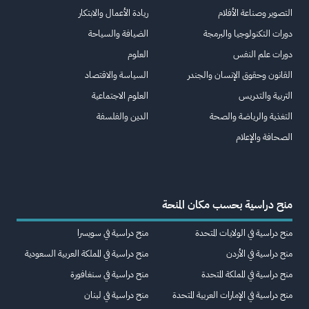
التصوير وصناعة الأفلام
ريادة الأعمال والابتكار
دورات التكنولوجيا والبرمجة
الضيافة والسياحة
دورات علم النفس
العلوم
القانون وحقوق الإنسان والجندر
السياسة والاقتصاد
التربية والتدريس
العلوم الاجتماعية
التغذية والرياضة والصحة
الدين والفلسفة
الصحافة والإعلام
منح دراسية بحسب مكان المنحة
منح دراسية في الولايات المتحدة
منح دراسية في سويسرا
منح دراسية في الأردن
منح دراسية في المملكة العربية السعودية
منح دراسية في المملكة المتحدة
منح دراسية في سنغافورة
منح دراسية في الإمارات العربية المتحدة
منح دراسية في لبنان