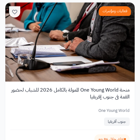
فعاليات ومؤتمرات
منحة One Young World الممولة بالكامل 2026 للشباب لحضور
القمة في جنوب إفريقيا
One Young World
جنوب أفريقيا
تغلق خلال 86 يوم