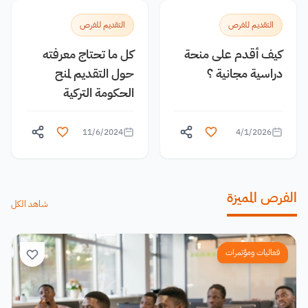
التقديم للفرص
التقديم للفرص
كيف أقدم على منحة
كل ما تحتاج معرفته
دراسية مجانية ؟
حول التقديم لمنح
الحكومة التركية
11/6/2024
4/1/2026
الفرص المميزة
شاهد الكل
فعاليات ومؤتمرات