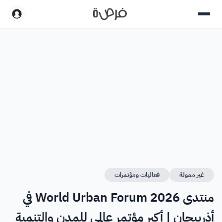
غير ممولة
فعاليات ومؤتمرات
منتدى World Urban Forum 2026 في
أذربيجان | أكبر مؤتمر عالمي للمدن والتنمية