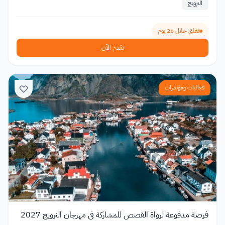
النرويج
تغلق خلال 26 يوم
تقدم الآن
فعاليات ومؤتمرات
فرصة مدفوعة لرواة القصص للمشاركة في مهرجان النرويج 2027