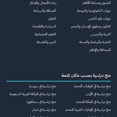
التصوير وصناعة الأفلام
ريادة الأعمال والابتكار
دورات التكنولوجيا والبرمجة
الضيافة والسياحة
دورات علم النفس
العلوم
القانون وحقوق الإنسان والجندر
السياسة والاقتصاد
التربية والتدريس
العلوم الاجتماعية
التغذية والرياضة والصحة
الدين والفلسفة
الصحافة والإعلام
منح دراسية بحسب مكان المنحة
منح دراسية في الولايات المتحدة
منح دراسية في سويسرا
منح دراسية في الأردن
منح دراسية في المملكة العربية السعودية
منح دراسية في المملكة المتحدة
منح دراسية في سنغافورة
منح دراسية في الإمارات العربية المتحدة
منح دراسية في لبنان