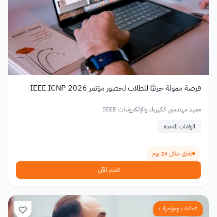
فرصة ممولة جزئيًا للطلاب لحضور مؤتمر IEEE ICNP 2026
معهد مهندسي الكهرباء والإلكترونيات IEEE
الولايات المتحدة
تغلق خلال 24 يوم
تقدم الآن
فعاليات ومؤتمرات