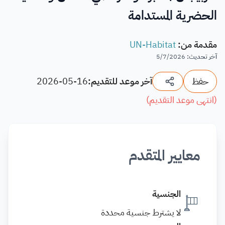
الحضرية المستدامة
مقدمة من
:
UN-Habitat
آخر تحديث
:
5/7/2026
حفظ
آخر موعد للتقديم:
2026-05-16
(
انتهى موعد التقديم
)
معايير المتقدم
الجنسية
لا يشترط جنسية محددة