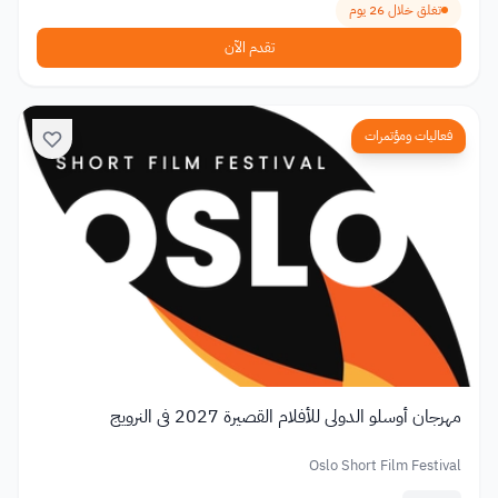
تغلق خلال 26 يوم
تقدم الآن
فعاليات ومؤتمرات
مهرجان أوسلو الدولي للأفلام القصيرة 2027 في النرويج
Oslo Short Film Festival