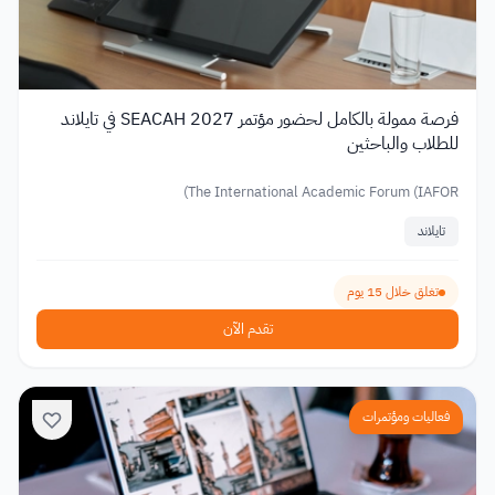
فرصة ممولة بالكامل لحضور مؤتمر SEACAH 2027 في تايلاند
للطلاب والباحثين
The International Academic Forum (IAFOR)
تايلاند
تغلق خلال 15 يوم
تقدم الآن
فعاليات ومؤتمرات