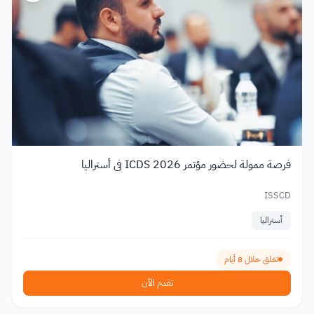
فرصة ممولة لحضور مؤتمر ICDS 2026 في أستراليا
ISSCD
أستراليا
تغلق خلال 8 أيام
تقدم الآن