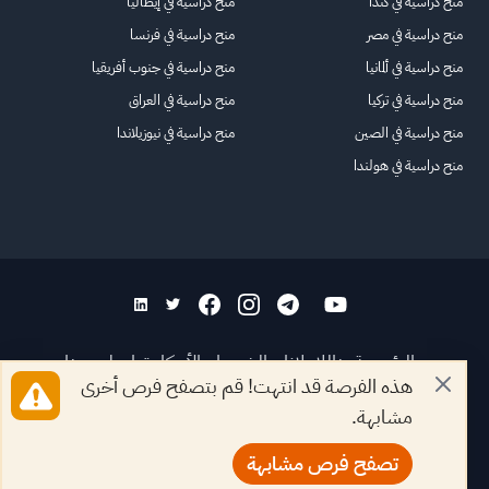
منح دراسية في كندا
منح دراسية في إيطاليا
منح دراسية في مصر
منح دراسية في فرنسا
منح دراسية في ألمانيا
منح دراسية في جنوب أفريقيا
منح دراسية في تركيا
منح دراسية في العراق
منح دراسية في الصين
منح دراسية في نيوزيلاندا
منح دراسية في هولندا
الرئيسية
عنا
للاعلانات
الشروط والأحكام
تواصل معنا
هذه الفرصة قد انتهت! قم بتصفح فرص أخرى
الأسئلة الشائعة
خريطة الموقع
مشابهة.
جميع الحقوق محفوظة لمنصة فرصة
©
2026
تصفح فرص مشابهة