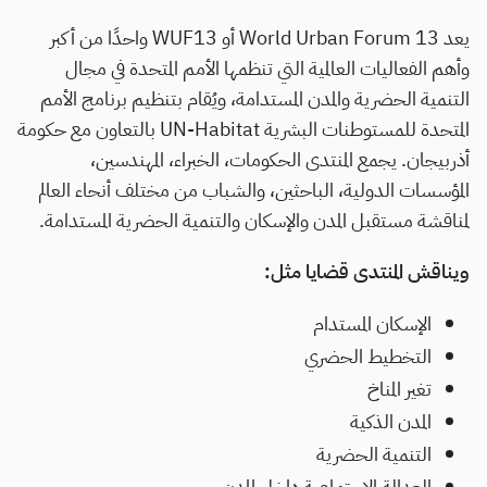
يعد World Urban Forum 13 أو WUF13 واحدًا من أكبر
وأهم الفعاليات العالمية التي تنظمها الأمم المتحدة في مجال
التنمية الحضرية والمدن المستدامة، ويُقام بتنظيم برنامج الأمم
المتحدة للمستوطنات البشرية UN-Habitat بالتعاون مع حكومة
أذربيجان. يجمع المنتدى الحكومات، الخبراء، المهندسين،
المؤسسات الدولية، الباحثين، والشباب من مختلف أنحاء العالم
لمناقشة مستقبل المدن والإسكان والتنمية الحضرية المستدامة.
ويناقش المنتدى قضايا مثل:
الإسكان المستدام
التخطيط الحضري
تغير المناخ
المدن الذكية
التنمية الحضرية
العدالة الاجتماعية داخل المدن