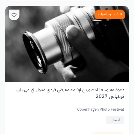
فعاليات ومؤتمرات
دعوة مفتوحة للمصورين لإقامة معرض فردي ممول في مهرجان
كوبنهاغن 2027
Copenhagen Photo Festival
الدنمارك