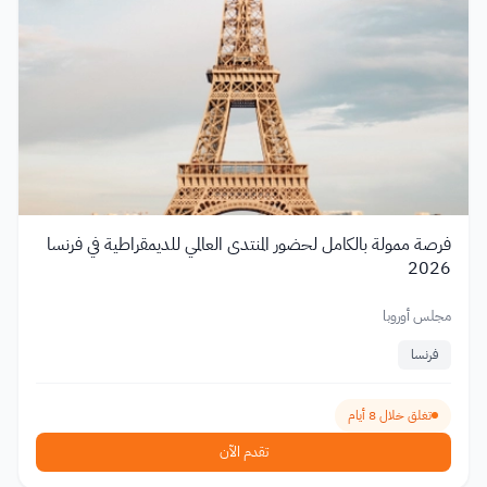
فرصة ممولة بالكامل لحضور المنتدى العالمي للديمقراطية في فرنسا
2026
مجلس أوروبا
فرنسا
تغلق خلال 8 أيام
تقدم الآن