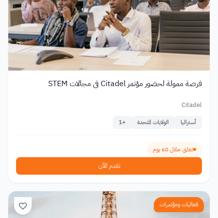
فرصة ممولة لحضور مؤتمر Citadel في مجالات STEM
Citadel
أستراليا
الولايات المتحدة
+
1
تغلق خلال 60 يوم
تقدم الآن
فعاليات ومؤتمرات