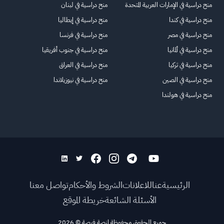
منح دراسية في الإمارات العربية المتحدة
منح دراسية في لبنان
منح دراسية في كندا
منح دراسية في إيطاليا
منح دراسية في مصر
منح دراسية في فرنسا
منح دراسية في ألمانيا
منح دراسية في جنوب أفريقيا
منح دراسية في تركيا
منح دراسية في العراق
منح دراسية في الصين
منح دراسية في نيوزيلاندا
منح دراسية في هولندا
الرئيسية
عنا
للاعلانات
الشروط والأحكام
تواصل معنا
الأسئلة الشائعة
خريطة الموقع
جميع الحقوق محفوظة لمنصة فرصة
©
2026