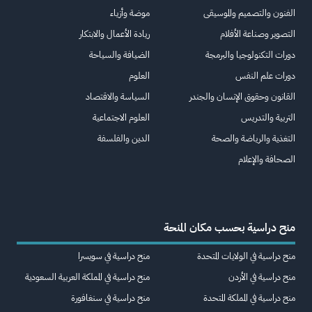
الفنون والتصميم والموسيقى
موضة وأزياء
التصوير وصناعة الأفلام
ريادة الأعمال والابتكار
دورات التكنولوجيا والبرمجة
الضيافة والسياحة
دورات علم النفس
العلوم
القانون وحقوق الإنسان والجندر
السياسة والاقتصاد
التربية والتدريس
العلوم الاجتماعية
التغذية والرياضة والصحة
الدين والفلسفة
الصحافة والإعلام
منح دراسية بحسب مكان المنحة
منح دراسية في الولايات المتحدة
منح دراسية في سويسرا
منح دراسية في الأردن
منح دراسية في المملكة العربية السعودية
منح دراسية في المملكة المتحدة
منح دراسية في سنغافورة