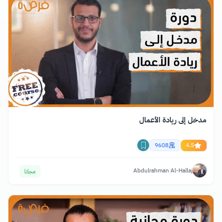
مدخل إلى ريادة الأعمال
9608
4.5
Abdulrahman Al-Hallaj
مجانا