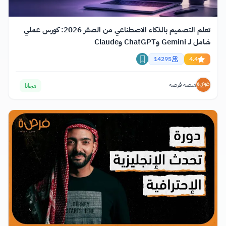
تعلم التصميم بالذكاء الاصطناعي من الصفر 2026: كورس عملي
شامل لـ Gemini وChatGPT وClaude
14295
4.4
منصة فرصة
مجانا