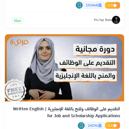
153468
4.5
Mu'taz Bata
مجانا
التقديم على الوظائف والمنح باللغة الإنجليزية | Written English
for Job and Scholarship Applications
24296
4.6