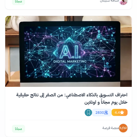
أسامة سبيتان
مجانا
احتراف التسويق بالذكاء الاصطناعي: من الصفر إلى نتائج حقيقية
خلال يوم مجاناً و اونلاين
2830
4.4
منصة فرصة
مجانا