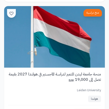
منح دراسية
منحة جامعة ليدن للتميز لدراسة الماجستير في هولندا 2027 بقيمة
تصل إلى 19,000 يورو
Leiden University
هولندا