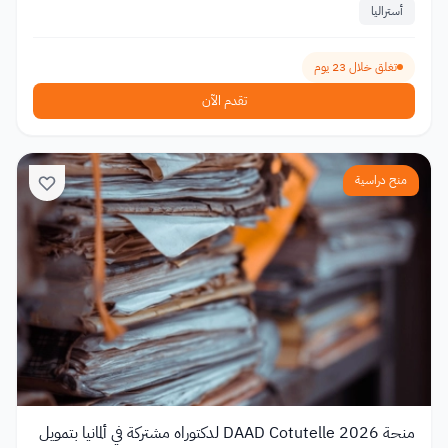
أستراليا
تغلق خلال 23 يوم
تقدم الآن
منح دراسية
منحة DAAD Cotutelle 2026 لدكتوراه مشتركة في ألمانيا بتمويل