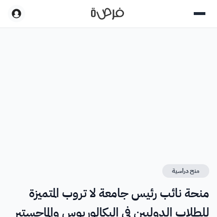
منح دراسية
منحة نائب رئيس جامعة لا تروب المتميزة
للطلاب الدوليين في البكالوريوس والماجستير