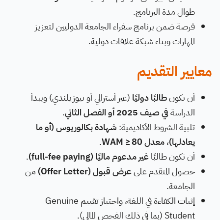
طوال مدة البرنامج.
فرصة ضمن برنامج سفراء الجامعة الدوليين لتعزيز
المهارات وبناء شبكة علاقات دولية.
معايير التقديم
أن تكون
طالبًا دوليًا
(غير أسترالي أو نيوزيلندي) ويبدأ
الدراسة
في صيف 2025 أو الفصل الثاني
.
تلبية الشروط الأكاديمية:
شهادة بكالوريوس (أو ما
يعادلها)
،
معدل WAM ≥ 80
.
أن تكون طالبًا
غير مدعوم ماليًا (full-fee paying)
.
حصول المتقدم على
عرض قبول (Offer Letter)
من
الجامعة.
إثبات الكفاءة في اللغة، واجتياز تقييم Genuine
Student (بما في ذلك الفحص المالي).