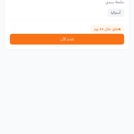
جامعة سيدني
أستراليا
تغلق خلال 34 يوم
تقدم الآن