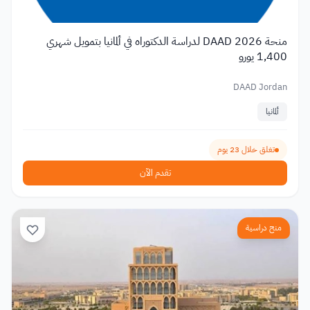
منحة DAAD 2026 لدراسة الدكتوراه في ألمانيا بتمويل شهري
1,400 يورو
DAAD Jordan
ألمانيا
تغلق خلال 23 يوم
تقدم الآن
منح دراسية