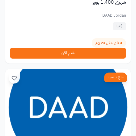
شهري 1,400 يورو
DAAD Jordan
ألمانيا
تغلق خلال 23 يوم
تقدم الآن
منح دراسية