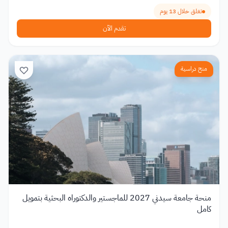
تغلق خلال 13 يوم
تقدم الآن
منح دراسية
منحة جامعة سيدني 2027 للماجستير والدكتوراه البحثية بتمويل
كامل