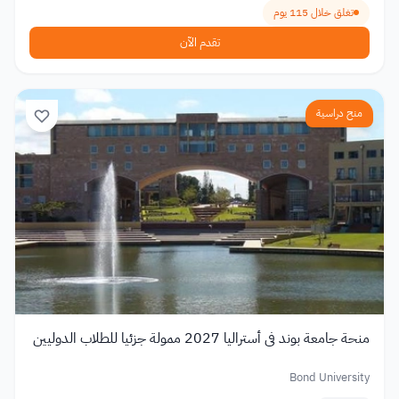
تغلق خلال 115 يوم
تقدم الآن
منح دراسية
منحة جامعة بوند في أستراليا 2027 ممولة جزئيا للطلاب الدوليين
Bond University