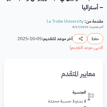
– أستراليا
مقدمة من
:
La Trobe University
آخر تحديث
:
8/17/2025
حفظ
آخر موعد للتقديم:
2025-10-05
(
انتهى موعد التقديم
)
معايير المتقدم
الجنسية
لا يشترط جنسية محددة