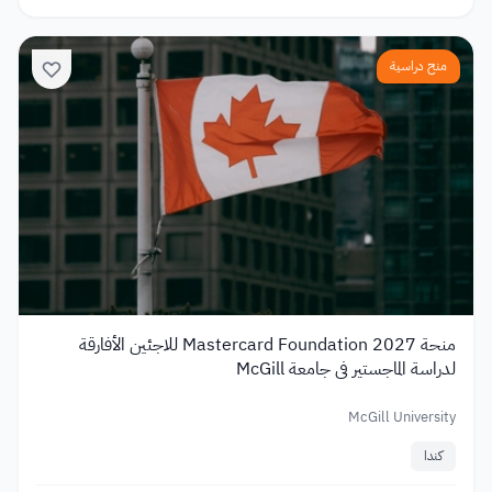
منح دراسية
منحة Mastercard Foundation 2027 للاجئين الأفارقة
لدراسة الماجستير في جامعة McGill
McGill University
كندا