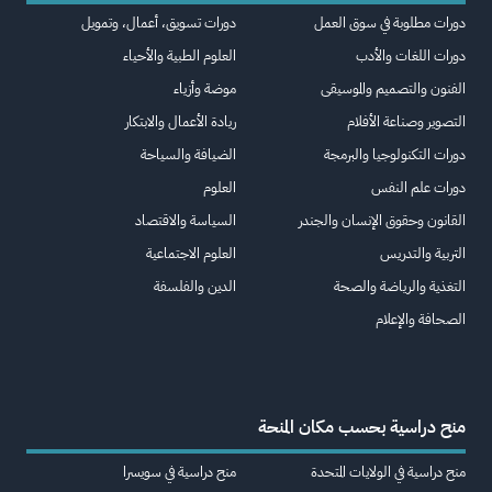
دورات مطلوبة في سوق العمل
دورات تسويق، أعمال، وتمويل
دورات اللغات والأدب
العلوم الطبية والأحياء
الفنون والتصميم والموسيقى
موضة وأزياء
التصوير وصناعة الأفلام
ريادة الأعمال والابتكار
دورات التكنولوجيا والبرمجة
الضيافة والسياحة
دورات علم النفس
العلوم
القانون وحقوق الإنسان والجندر
السياسة والاقتصاد
التربية والتدريس
العلوم الاجتماعية
التغذية والرياضة والصحة
الدين والفلسفة
الصحافة والإعلام
منح دراسية بحسب مكان المنحة
منح دراسية في الولايات المتحدة
منح دراسية في سويسرا