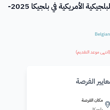
منحة زمالة المؤسسة التعليمية البلجيكية الأمريكية في بلجيكا 2025-
Belgian
انتهى موعد التقديم
)
عايير الفرصة
مكان الفرصة
بلجيكا