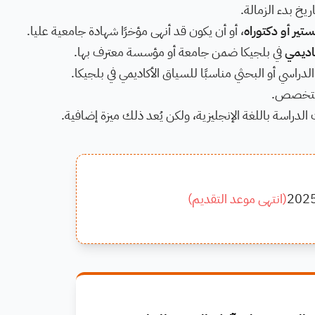
يخ بدء الزمالة.
تير أو دكتوراه
، أو أن يكون قد أنهى مؤخرًا شهادة جامعية عليا.
اديمي
في بلجيكا ضمن جامعة أو مؤسسة معترف بها.
اسي أو البحثي مناسبًا للسياق الأكاديمي في بلجيكا.
 التخصص.
ت الدراسة باللغة الإنجليزية، ولكن يُعد ذلك ميزة إضافية.
202
(
انتهى موعد التقديم
)