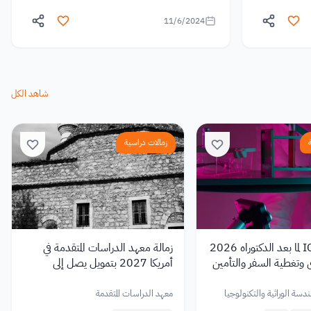
11/6/2024
شاهد الكل
زمالات دراسية
زمالة ICGEB لما بعد الدكتوراه 2026
زمالة معهد الدراسات المتقدمة في
وتغطية السفر والتأمين
أمريكا 2027 بتمويل يصل إلى
80,000 دولار.
لهندسة الوراثية والتكنولوجيا
معهد الدراسات المتقدمة