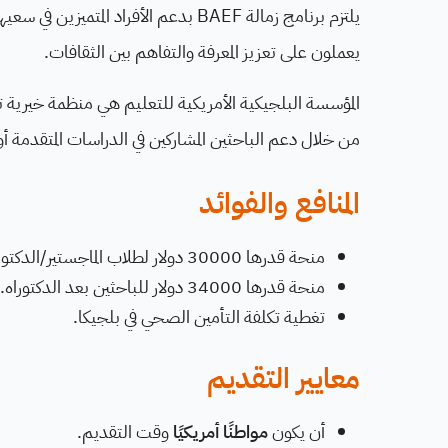
يلتزم برنامج زمالة BAEF بدعم الأفراد 
يعملون على تعزيز المعرفة والتفاهم بين الثقافات.
المؤسسة البلجيكية الأمريكية للتعليم هي منظمة خيرية تك
من خلال دعم الباحثين المشاركين في الدراسات المتقدمة
المنافع والفوائد
منحة قدرها 30000 دولار لطلاب الماجستير/الدكتوراه.
منحة قدرها 34000 دولار للباحثين بعد الدكتوراه.
تغطية تكلفة التأمين الصحي في بلجيكا.
معايير التقديم
أن يكون
مواطنًا أمريكيًا
وقت التقديم.