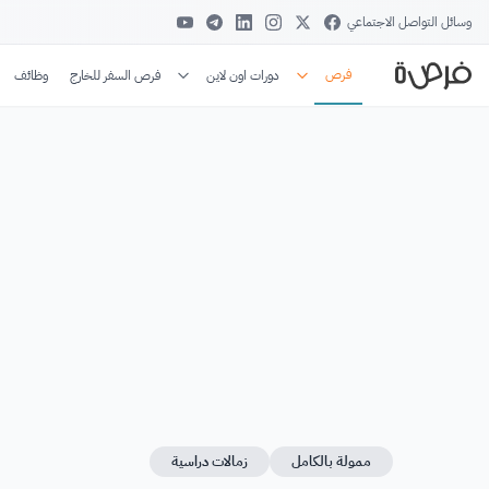
وسائل التواصل الاجتماعي
فرص
دورات اون لاين
فرص السفر للخارج
وظائف
ممولة بالكامل
زمالات دراسية