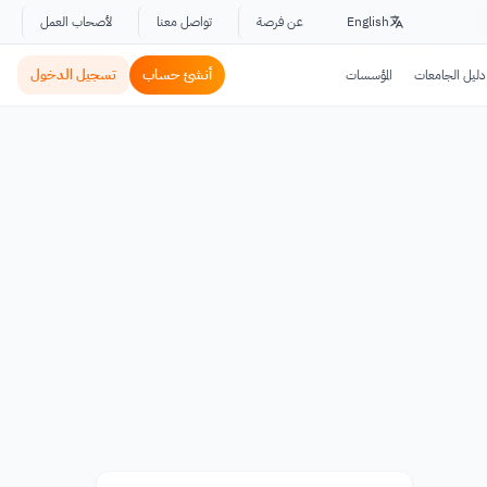
English
عن فرصة
تواصل معنا
لأصحاب العمل
أنشئ حساب
تسجيل الدخول
دليل الجامعات
المؤسسات