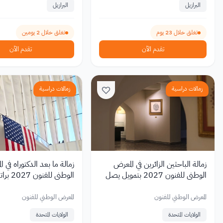
البرازيل
البرازيل
تغلق خلال 23 يوم
تغلق خلال 2 يومين
تقدم الآن
تقدم الآن
زمالات دراسية
زمالات دراسية
زمالة الباحثين الزائرين في المعرض
زمالة ما بعد الدكتوراه في ا
الوطني للفنون 2027 بتمويل يصل
الوطني للفنون 7
إلى 12,500 دولار.
55,000 دولار سنويًا
المعرض الوطني للفنون
المعرض الوطني للفنون
الولايات المتحدة
الولايات المتحدة