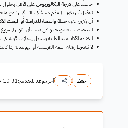
حاصلًا على
درجة البكالوريوس
على الأقل بحلول تار
يُفضّل أن يكون المتقدّم مسجَّلًا حاليًا في برنامج
ماجس
أن يكون لديه
خطة واضحة للدراسة أو البحث الأك
التخصصات مفتوحة، ولكن يجب أن يكون المشروع الدر
الكفاءة الأكاديمية العالية وسجل إنجازات قوية في
لا يُشترط إتقان اللغة الفرنسية أو الهولندية إذا كان
حفظ
آخر موعد للتقديم:
5-10-31