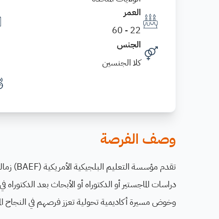
العمر
22 - 60
الجنس
كلا الجنسين
وصف الفرصة
تقدم مؤسس
دراسات الماجستير أو الدكتوراه أو الأبحاث بعد الدكتوراه
وخوض مسيرة أكاديمية تحولية تعزز فرصهم في النجاح ال