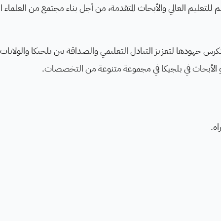
المتميزين في سعيهم للتعليم العالي والأبحاث المتقدمة، من أجل بناء مجتمع من العلماء 
رس جهودها لتعزيز التبادل التعليمي والصداقة بين بلجيكا والولايات ا
 أو الأبحاث في بلجيكا في مجموعة متنوعة من التخصصات.