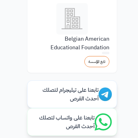
Belgian American
Educational Foundation
تابع المؤسسة
تابعنا على تيليجرام لتصلك
أحدث الفرص
تابعنا على واتساب لتصلك
أحدث الفرص