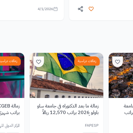
4/1/2026
زمالات دراسية
زمالات دراسية
جامعة
زمالة ما بعد الدكتوراه في جامعة ساو
بالبرازيل 2026 براتب
باولو 2026 براتب 12,570 ريالاً
براتب شهري 
شهرياً
الصحي
FAPESP
المركز الدولي ل
الحيوية (ICGEB)