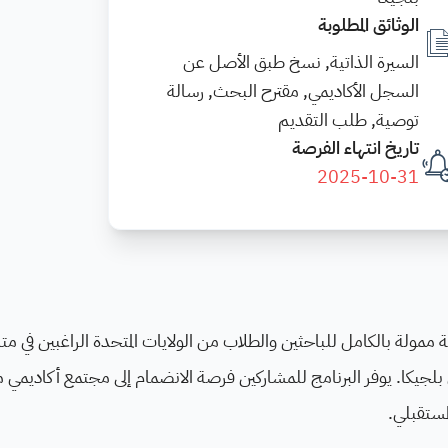
الوثائق المطلوبة
السيرة الذاتية, نسخ طبق الأصل عن
السجل الأكاديمي, مقترح البحث, رسالة
توصية, طلب التقديم
تاريخ انتهاء الفرصة
2025-10-31
ة التعليم البلجيكية الأمريكية (BAEF) زمالة ممولة بالكامل للباحثين والطلاب من الولايات المتحدة الراغبين في 
 في بلجيكا. يوفر البرنامج للمشاركين فرصة الانضمام إلى مجتمع أكاديمي
مستقبلي.