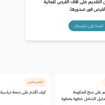
التقديم على آلاف الفرص المجانية
فرص فور صدورها.
تابعنا على تيليجرام
التقديم للفرص
يم على منح الحكومة
كيف أقدم على منحة دراسية م
الدليل الشامل خطوة بخطوة