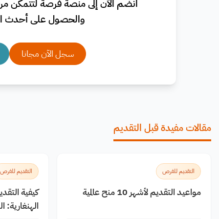
انضم الآن إلى منصة فرصة لتتمكن من 
والحصول على أحدث ال
سجل الآن مجانا
مقالات مفيدة قبل التقديم
التقديم للفرص
التقديم للفرص
مواعيد التقديم لأشهر 10 منح عالمية
كيفية التقد
الهنغارية: 