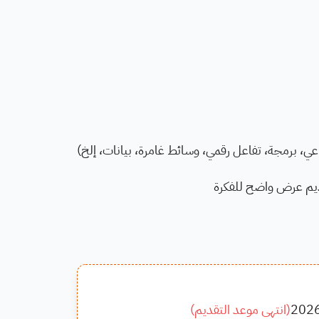
ي، برمجة، تفاعل رقمي، وسائط غامرة، بيانات، إلخ)
قديم عرض واضح للفكرة
202
(
انتهى موعد التقديم
)