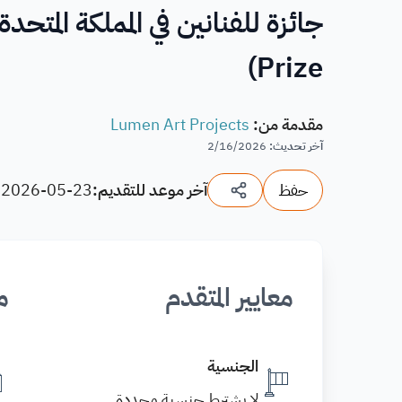
Prize)
مقدمة من
:
Lumen Art Projects
آخر تحديث
:
2/16/2026
حفظ
آخر موعد للتقديم:
2026-05-23
(
معايير المتقدم
م
الجنسية
لا يشترط جنسية محددة