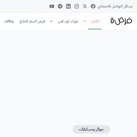
وسائل التواصل الاجتماعي
فرص
دورات اون لاين
فرص السفر للخارج
وظائف
جوائز ومسابقات