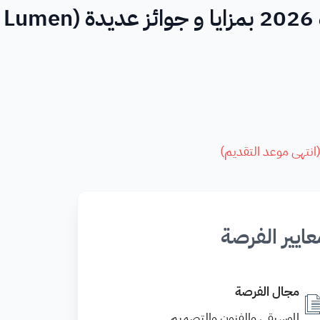
جائزة للفنانين في المملكة المتحدة 2026 بمزايا و جوائز عديدة (Lumen
انتهى موعد التقديم
)
عايير الفرصة
مجال الفرصة
الموسيقى والفنون والتصميم