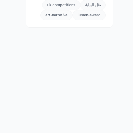
نقل-الرواية
uk-competitions
art-narrative
lumen-award