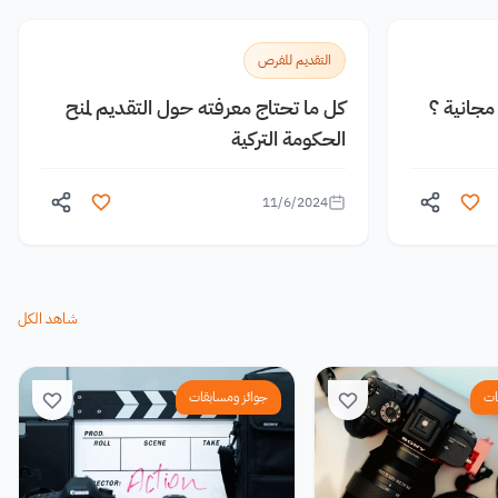
التقديم للفرص
جانية ؟
كل ما تحتاج معرفته حول التقديم لمنح
الحكومة التركية
11/6/2024
شاهد الكل
ات
جوائز ومسابقات