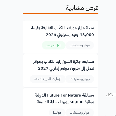
فرص مشابهة
منحة مايلز مورلاند للكتّاب الأفارقة بقيمة
18,000 جنيه إسترليني 2026
جوائز ومسابقات
عمل عن بعد
مسابقة جائزة الشيخ زايد للكتاب بجوائز
تصل إلى مليون درهم إماراتي 2027
جوائز ومسابقات
الإمارات العربية المتحدة
لذكاء
مسابقة Future For Nature الدولية
بجائزة 50,000 يورو لحماية الطبيعة
جوائز ومسابقات
هولندا