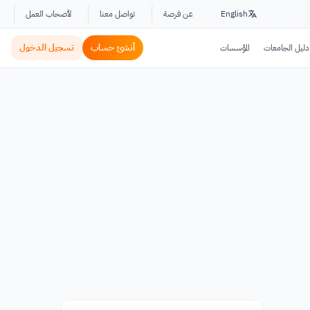
English
عن فرصة
تواصل معنا
لأصحاب العمل
أنشئ حساب
تسجيل الدخول
دليل الجامعات
المؤسسات