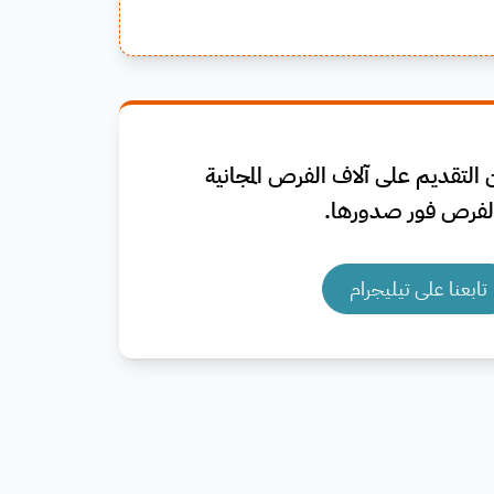
التقديم على آلاف الفرص المجانية
فرص فور صدورها.
تابعنا على تيليجرام