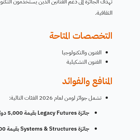
تهدف الجائزة إلى دعم الفنانين الذين يستخدمون التكنو
الثقافية.
التخصصات المتاحة
الفنون والتكنولوجيا
الفنون التشكيلية
المنافع والفوائد
تشمل جوائز لومن لعام 2026 الفئات التالية:
جائزة Legacy Futures بقيمة 5,000 دولار
جائزة Systems & Structures بقيمة 5,000 دولار