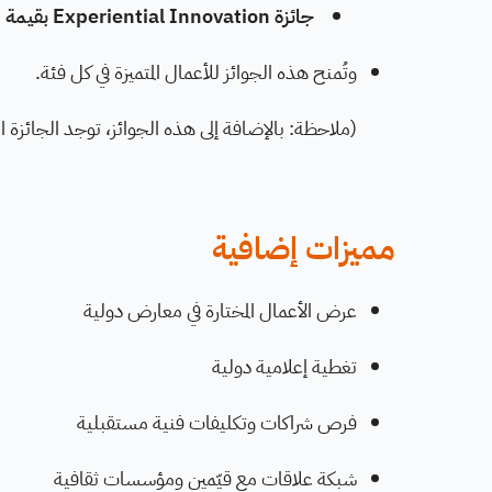
جائزة Experiential Innovation بقيمة 5,000 دولار
وتُمنح هذه الجوائز للأعمال المتميزة في كل فئة.
(ملاحظة: بالإضافة إلى هذه الجوائز، توجد الجائزة الذهبية بقيمة 15,000 دولار لأف
مميزات إضافية
عرض الأعمال المختارة في معارض دولية
تغطية إعلامية دولية
فرص شراكات وتكليفات فنية مستقبلية
شبكة علاقات مع قيّمين ومؤسسات ثقافية