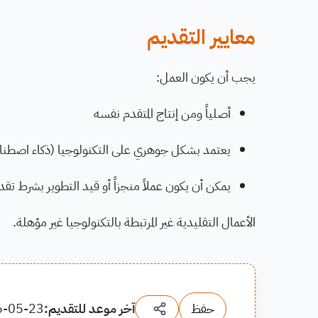
معايير التقديم
يجب أن يكون العمل:
أصلياً ومن إنتاج المتقدم نفسه
يعتمد بشكل جوهري على التكنولوجيا (ذكاء اصطناع
يمكن أن يكون عملاً منجزاً أو قيد التطوير بشرط ت
الأعمال التقليدية غير المرتبطة بالتكنولوجيا غير مؤهلة.
حفظ
آخر موعد للتقديم:
6-05-23