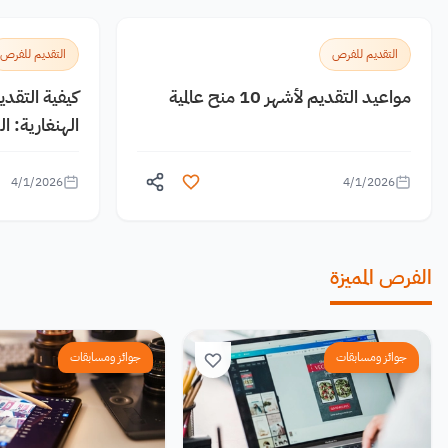
التقديم للفرص
التقديم للفرص
مواعيد التقديم لأشهر 10 منح عالمية
كيفية التقد
الهنغارية: 
4/1/2026
4/1/2026
الفرص المميزة
جوائز ومسابقات
جوائز ومسابقات