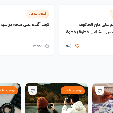
التقديم للفرص
يم على منح الحكومة
كيف أقدم على منحة دراسية م
الدليل الشامل خطوة بخطوة
4/1/2026
جوائز ومسابقات
جوائز ومسابق