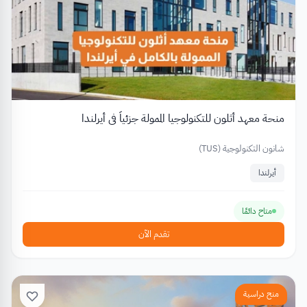
منحة معهد أثلون للتكنولوجيا الممولة جزئياً في أيرلندا
شانون التكنولوجية (TUS)
أيرلندا
متاح دائمًا
تقدم الآن
منح دراسية