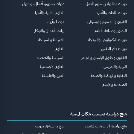
دورات مطلوبة في سوق العمل
دورات تسويق، أعمال، وتمويل
دورات اللغات والأدب
العلوم الطبية والأحياء
الفنون والتصميم والموسيقى
موضة وأزياء
التصوير وصناعة الأفلام
ريادة الأعمال والابتكار
دورات التكنولوجيا والبرمجة
الضيافة والسياحة
دورات علم النفس
العلوم
القانون وحقوق الإنسان والجندر
السياسة والاقتصاد
التربية والتدريس
العلوم الاجتماعية
التغذية والرياضة والصحة
الدين والفلسفة
الصحافة والإعلام
منح دراسية بحسب مكان المنحة
منح دراسية في الولايات المتحدة
منح دراسية في سويسرا