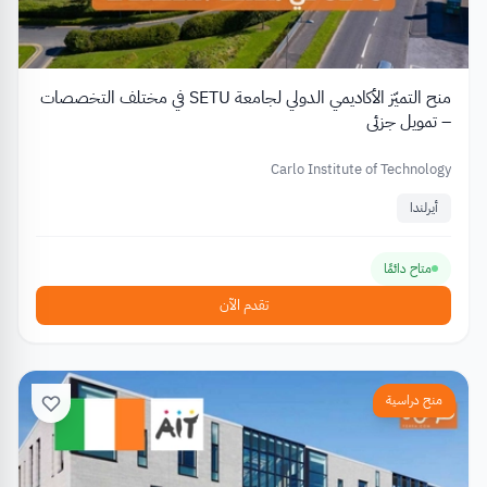
منح التميّز الأكاديمي الدولي لجامعة SETU في مختلف التخصصات
– تمويل جزئي
Carlo Institute of Technology
أيرلندا
متاح دائمًا
تقدم الآن
منح دراسية