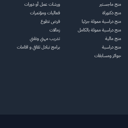
منح ماجستير
ورشات عمل أو دورات
منح دكتوراة
فعاليات ومؤتمرات
منح دراسية ممولة جزئيا
فرص تطوع
منح دراسية ممولة بالكامل
زمالات
منح مالية
تدريب مهني وتقني
منح دراسية
برامج تبادل ثقافي و اقامات
جوائز ومسابقات