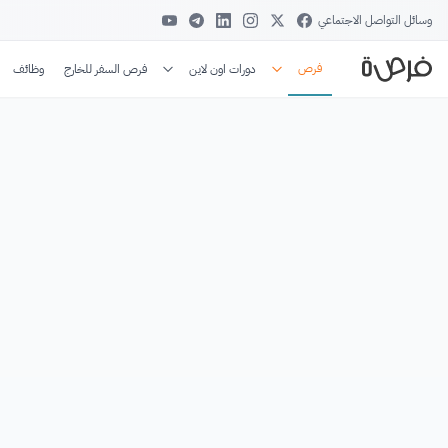
وسائل التواصل الاجتماعي
فرص
دورات اون لاين
فرص السفر للخارج
وظائف