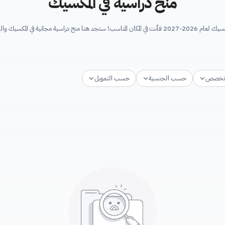
منح دراسية في المكسيك
كسيك والتي تقدم دعم الراغبين في...
تخصص
حسب الجنسية
حسب التمويل