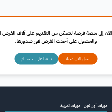
لآن إلى منصة فرصة لتتمكن من التقديم على آلاف الفرص الم
والحصول على أحدث الفرص فور صدورها.
سجل الآن مجانا
تابعنا على تيليجرام
دورات أون لاين | دورات تدريبة