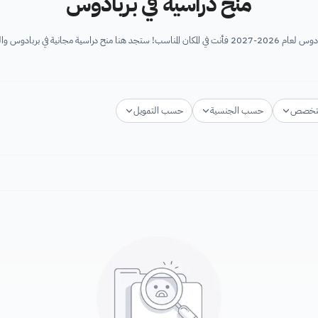
منح دراسية في بربادوس
ادوس والتي تقدم دعم الراغبين في...
تخصص
حسب الجنسية
حسب التمويل