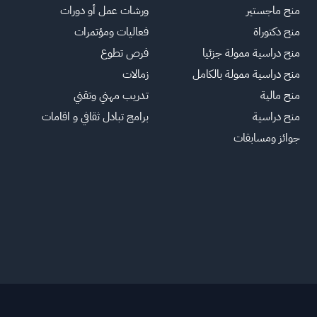
منح ماجستير
ورشات عمل أو دورات
منح دكتوراة
فعاليات ومؤتمرات
منح دراسية ممولة جزئيا
فرص تطوع
منح دراسية ممولة بالكامل
زمالات
منح مالية
تدريب مهني وتقني
منح دراسية
برامج تبادل ثقافي و اقامات
جوائز ومسابقات