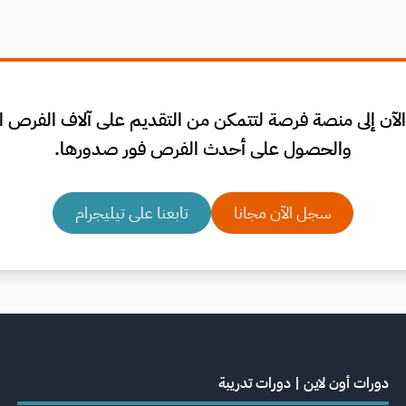
لآن إلى منصة فرصة لتتمكن من التقديم على آلاف الفرص الم
والحصول على أحدث الفرص فور صدورها.
سجل الآن مجانا
تابعنا على تيليجرام
دورات أون لاين | دورات تدريبة