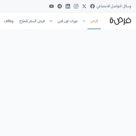
وسائل التواصل الاجتماعي
فرص
دورات اون لاين
فرص السفر للخارج
وظائف