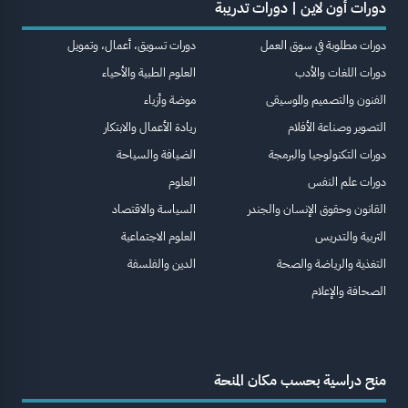
دورات أون لاين | دورات تدريبة
دورات مطلوبة في سوق العمل
دورات تسويق، أعمال، وتمويل
دورات اللغات والأدب
العلوم الطبية والأحياء
الفنون والتصميم والموسيقى
موضة وأزياء
التصوير وصناعة الأفلام
ريادة الأعمال والابتكار
دورات التكنولوجيا والبرمجة
الضيافة والسياحة
دورات علم النفس
العلوم
القانون وحقوق الإنسان والجندر
السياسة والاقتصاد
التربية والتدريس
العلوم الاجتماعية
التغذية والرياضة والصحة
الدين والفلسفة
الصحافة والإعلام
منح دراسية بحسب مكان المنحة