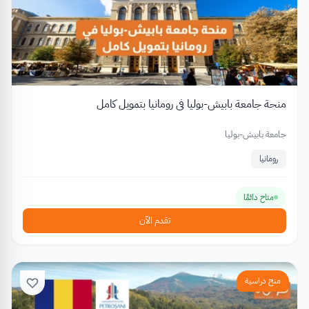
منحة جامعة بابيش-بوليا في رومانيا بتمويل كامل
جامعة بابيش-بوليا
رومانيا
متاح دائمًا
تقدم الآن
منح دراسية