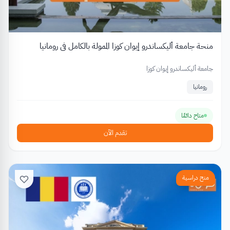
منحة جامعة أليكساندرو إيوان كوزا الممولة بالكامل في رومانيا
جامعة أليكساندرو إيوان كوزا
رومانيا
متاح دائمًا
تقدم الآن
منح دراسية