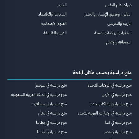
دورات علم النفس
العلوم
القانون وحقوق الإنسان والجندر
السياسة والاقتصاد
التربية والتدريس
العلوم الاجتماعية
التغذية والرياضة والصحة
الدين والفلسفة
الصحافة والإعلام
منح دراسية بحسب مكان المنحة
منح دراسية في الولايات المتحدة
منح دراسية في سويسرا
منح دراسية في الأردن
منح دراسية في المملكة العربية السعودية
منح دراسية في المملكة المتحدة
منح دراسية في سنغافورة
منح دراسية في الإمارات العربية المتحدة
منح دراسية في لبنان
منح دراسية في كندا
منح دراسية في إيطاليا
منح دراسية في مصر
منح دراسية في فرنسا