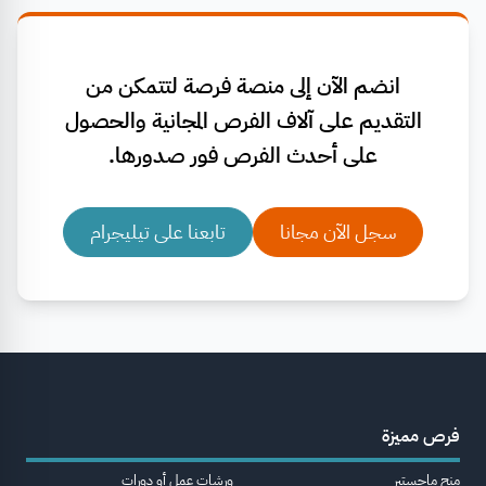
انضم الآن إلى منصة فرصة لتتمكن من
التقديم على آلاف الفرص المجانية والحصول
على أحدث الفرص فور صدورها.
سجل الآن مجانا
تابعنا على تيليجرام
فرص مميزة
منح ماجستير
ورشات عمل أو دورات