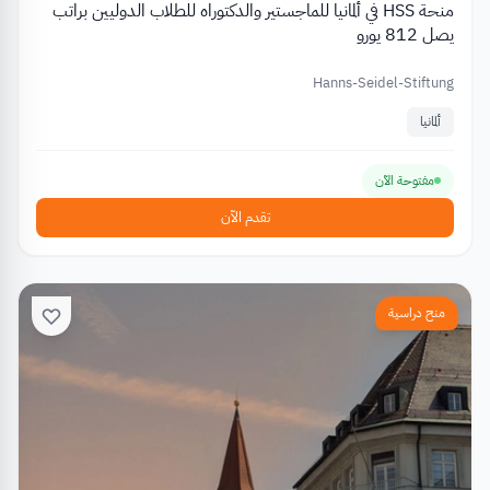
منحة HSS في ألمانيا للماجستير والدكتوراه للطلاب الدوليين براتب
يصل 812 يورو
Hanns-Seidel-Stiftung
ألمانيا
مفتوحة الآن
تقدم الآن
منح دراسية