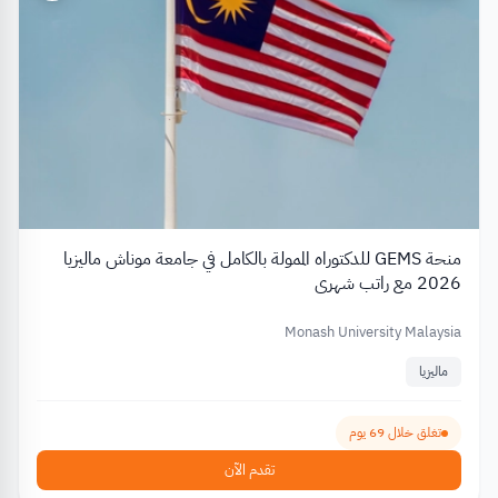
منحة GEMS للدكتوراه الممولة بالكامل في جامعة موناش ماليزيا
2026 مع راتب شهري
Monash University Malaysia
ماليزيا
تغلق خلال 69 يوم
تقدم الآن