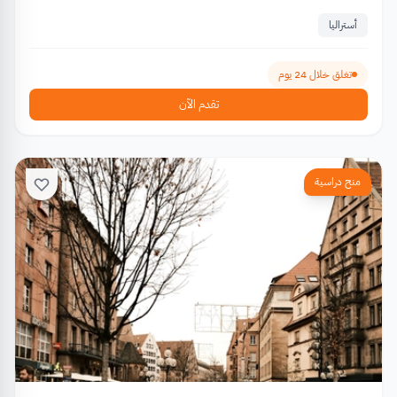
أستراليا
تغلق خلال 24 يوم
تقدم الآن
منح دراسية