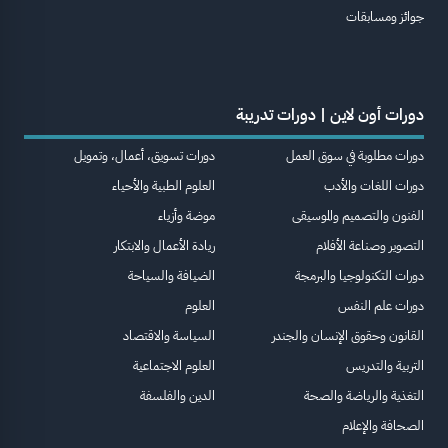
جوائز ومسابقات
دورات أون لاين | دورات تدريبة
دورات مطلوبة في سوق العمل
دورات تسويق، أعمال، وتمويل
دورات اللغات والأدب
العلوم الطبية والأحياء
الفنون والتصميم والموسيقى
موضة وأزياء
التصوير وصناعة الأفلام
ريادة الأعمال والابتكار
دورات التكنولوجيا والبرمجة
الضيافة والسياحة
دورات علم النفس
العلوم
القانون وحقوق الإنسان والجندر
السياسة والاقتصاد
التربية والتدريس
العلوم الاجتماعية
التغذية والرياضة والصحة
الدين والفلسفة
الصحافة والإعلام