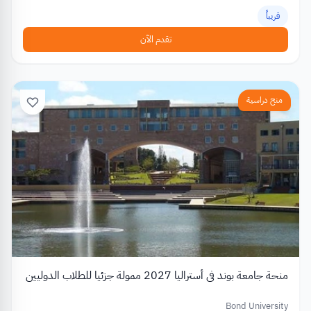
قريباً
تقدم الآن
منح دراسية
منحة جامعة بوند في أستراليا 2027 ممولة جزئيا للطلاب الدوليين
Bond University