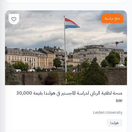
منح دراسية
منحة لطفية الرباني لدراسة الماجستير في هولندا بقيمة 30,000
يورو
Leiden University
هولندا