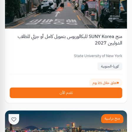
منح SUNY Korea للبكالوريوس بتمويل كامل أو جزئي للطلاب
الدوليين 2027
State University of New York
كوريا-الجنوبية
تغلق خلال 21 يوم
تقدم الآن
منح دراسية