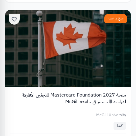
منح دراسية
منحة Mastercard Foundation 2027 للاجئين الأفارقة
لدراسة الماجستير في جامعة McGill
McGill University
كندا