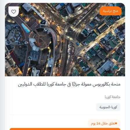
منح دراسية
منحة بكالوريوس ممولة جزئيًا في جامعة كوريا للطلاب الدوليين
جامعة كوريا
كوريا-الجنوبية
تغلق خلال 24 يوم