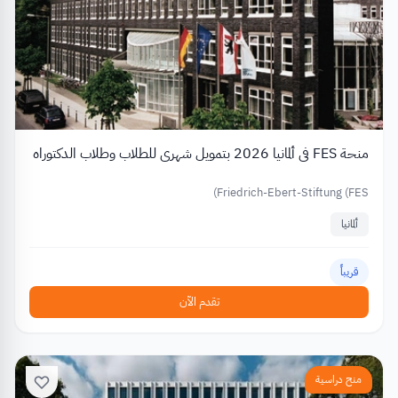
منحة FES في ألمانيا 2026 بتمويل شهري للطلاب وطلاب الدكتوراه
Friedrich-Ebert-Stiftung (FES)
ألمانيا
قريباً
تقدم الآن
منح دراسية