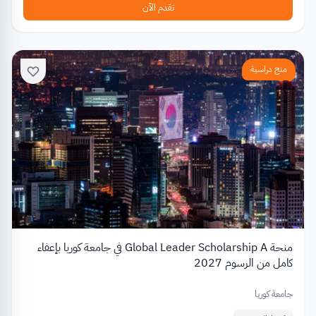
تقدم الآن
منح دراسية
منحة Global Leader Scholarship A في جامعة كوريا بإعفاء
كامل من الرسوم 2027
جامعة كوريا