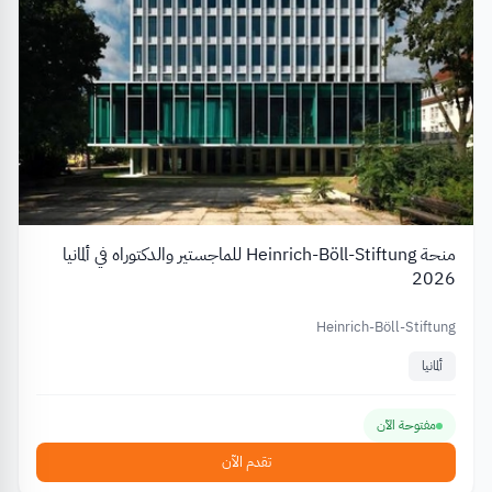
منحة Heinrich-Böll-Stiftung للماجستير والدكتوراه في ألمانيا
2026
Heinrich-Böll-Stiftung
ألمانيا
مفتوحة الآن
تقدم الآن