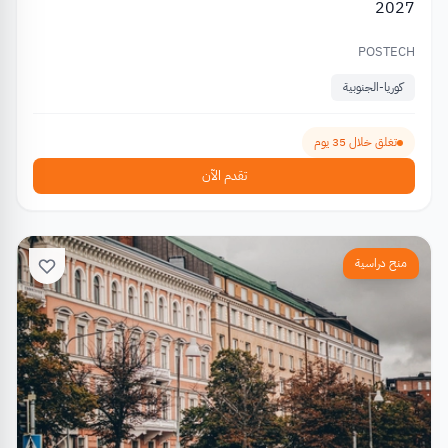
2027
POSTECH
كوريا-الجنوبية
تغلق خلال 35 يوم
تقدم الآن
منح دراسية