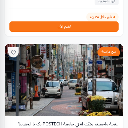
كوريا-الجنوبية
تغلق خلال 24 يوم
تقدم الآن
منح دراسية
منحة ماجستير ودكتوراه في جامعة POSTECH بكوريا الجنوبية