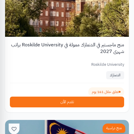
منح ماجستير في الدنمارك ممولة في Roskilde University براتب
شهري 2027
Roskilde University
الدنمارك
تغلق خلال 161 يوم
تقدم الآن
منح دراسية