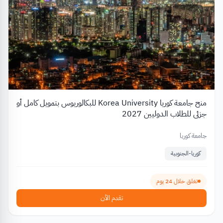
منح جامعة كوريا Korea University للبكالوريوس بتمويل كامل أو
جزئي للطلاب الدوليين 2027
جامعة كوريا
كوريا-الجنوبية
تغلق خلال 24 يوم
تقدم الآن