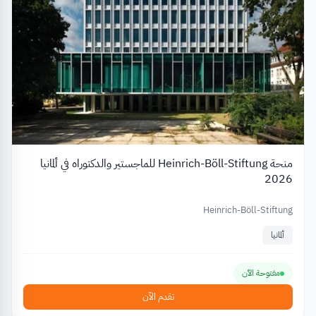
منحة Heinrich-Böll-Stiftung للماجستير والدكتوراه في ألمانيا
2026
Heinrich-Böll-Stiftung
ألمانيا
مفتوحة الآن
تقدم الآن