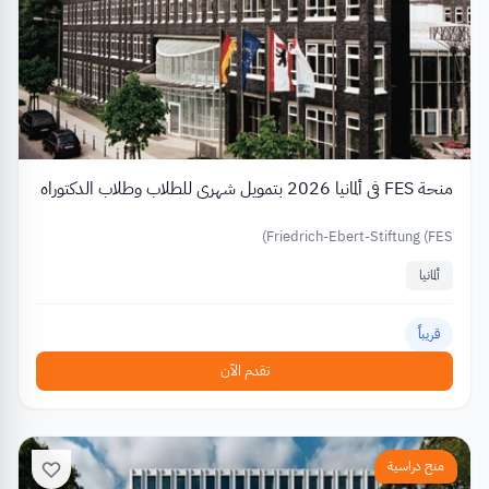
منحة FES في ألمانيا 2026 بتمويل شهري للطلاب وطلاب الدكتوراه
Friedrich-Ebert-Stiftung (FES)
ألمانيا
قريباً
تقدم الآن
منح دراسية