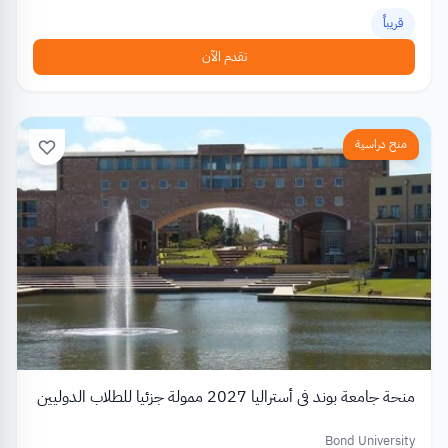
قريباً
تقدم الآن
منح دراسية
منحة جامعة بوند في أستراليا 2027 ممولة جزئيا للطلاب الدوليين
Bond University