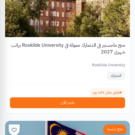
منح ماجستير في الدنمارك ممولة في Roskilde University براتب
شهري 2027
Roskilde University
الدنمارك
تغلق خلال 159 يوم
تقدم الآن
منح دراسية