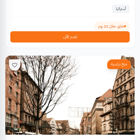
أستراليا
تغلق خلال 22 يوم
تقدم الآن
منح دراسية