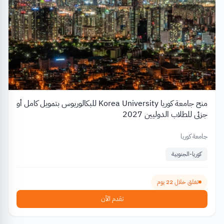
منح جامعة كوريا Korea University للبكالوريوس بتمويل كامل أو
جزئي للطلاب الدوليين 2027
جامعة كوريا
كوريا-الجنوبية
تغلق خلال 22 يوم
تقدم الآن