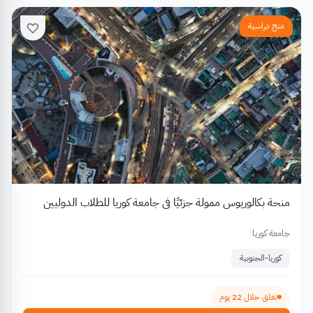
منح دراسية
منحة بكالوريوس ممولة جزئيًا في جامعة كوريا للطلاب الدوليين
جامعة كوريا
كوريا-الجنوبية
تغلق خلال 22 يوم