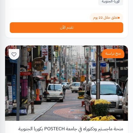
كوريا-الجنوبية
تغلق خلال 22 يوم
تقدم الآن
منح دراسية
منحة ماجستير ودكتوراه في جامعة POSTECH بكوريا الجنوبية