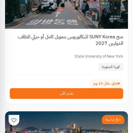
منح SUNY Korea للبكالوريوس بتمويل كامل أو جزئي للطلاب
الدوليين 2027
State University of New York
كوريا-الجنوبية
تغلق خلال 19 يوم
تقدم الآن
منح دراسية