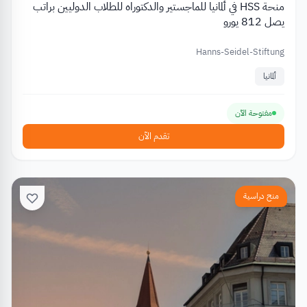
منحة HSS في ألمانيا للماجستير والدكتوراه للطلاب الدوليين براتب
يصل 812 يورو
Hanns-Seidel-Stiftung
ألمانيا
مفتوحة الآن
تقدم الآن
منح دراسية