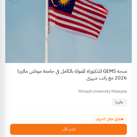
منحة GEMS للدكتوراه الممولة بالكامل في جامعة موناش ماليزيا
2026 مع راتب شهري
Monash University Malaysia
ماليزيا
تغلق خلال 67 يوم
تقدم الآن