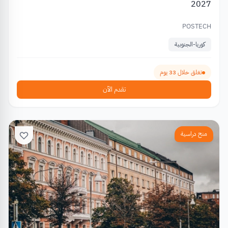
2027
POSTECH
كوريا-الجنوبية
تغلق خلال 33 يوم
تقدم الآن
منح دراسية