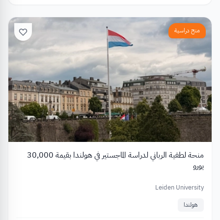
منح دراسية
منحة لطفية الرباني لدراسة الماجستير في هولندا بقيمة 30,000
يورو
Leiden University
هولندا