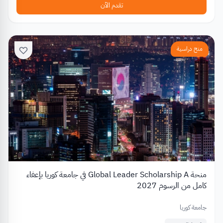
تقدم الآن
منح دراسية
منحة Global Leader Scholarship A في جامعة كوريا بإعفاء
كامل من الرسوم 2027
جامعة كوريا