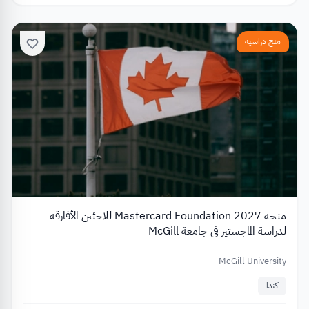
منح دراسية
منحة Mastercard Foundation 2027 للاجئين الأفارقة
لدراسة الماجستير في جامعة McGill
McGill University
كندا