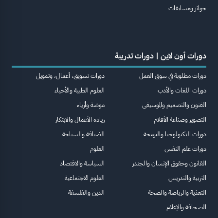
جوائز ومسابقات
دورات أون لاين | دورات تدريبة
دورات مطلوبة في سوق العمل
دورات تسويق، أعمال، وتمويل
دورات اللغات والأدب
العلوم الطبية والأحياء
الفنون والتصميم والموسيقى
موضة وأزياء
التصوير وصناعة الأفلام
ريادة الأعمال والابتكار
دورات التكنولوجيا والبرمجة
الضيافة والسياحة
دورات علم النفس
العلوم
القانون وحقوق الإنسان والجندر
السياسة والاقتصاد
التربية والتدريس
العلوم الاجتماعية
التغذية والرياضة والصحة
الدين والفلسفة
الصحافة والإعلام