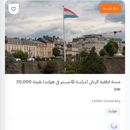
منح دراسية
منحة لطفية الرباني لدراسة الماجستير في هولندا بقيمة 30,000
يورو
Leiden University
هولندا
قريباً