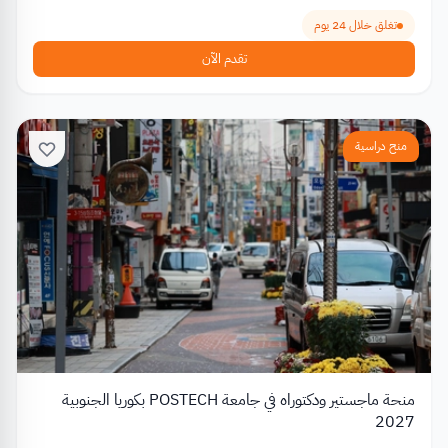
تغلق خلال 24 يوم
تقدم الآن
منح دراسية
منحة ماجستير ودكتوراه في جامعة POSTECH بكوريا الجنوبية
2027