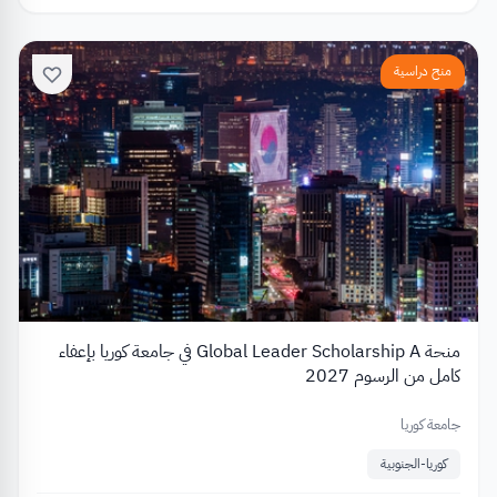
منح دراسية
منحة Global Leader Scholarship A في جامعة كوريا بإعفاء
كامل من الرسوم 2027
جامعة كوريا
كوريا-الجنوبية