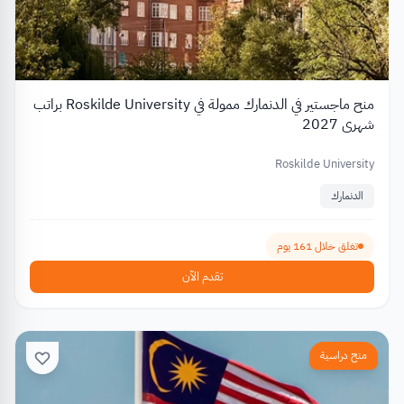
منح ماجستير في الدنمارك ممولة في Roskilde University براتب
شهري 2027
Roskilde University
الدنمارك
تغلق خلال 161 يوم
تقدم الآن
منح دراسية