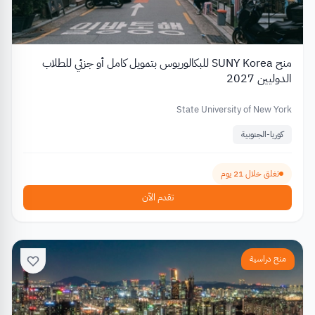
منح SUNY Korea للبكالوريوس بتمويل كامل أو جزئي للطلاب
الدوليين 2027
State University of New York
كوريا-الجنوبية
تغلق خلال 21 يوم
تقدم الآن
منح دراسية