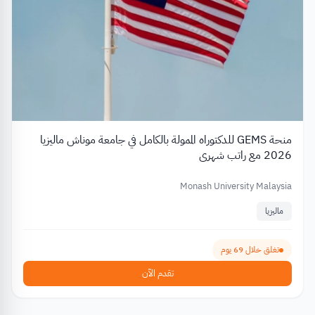
منحة GEMS للدكتوراه الممولة بالكامل في جامعة موناش ماليزيا
2026 مع راتب شهري
Monash University Malaysia
ماليزيا
تغلق خلال 69 يوم
تقدم الآن