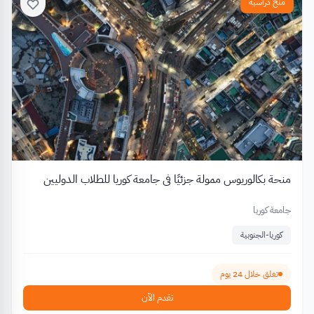
منح دراسية
منحة بكالوريوس ممولة جزئيًا في جامعة كوريا للطلاب الدوليين
جامعة كوريا
كوريا-الجنوبية
تغلق خلال 24 يوم
تقدم الآن