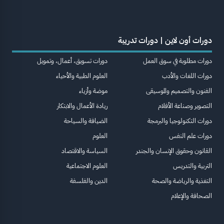
دورات أون لاين | دورات تدريبة
دورات مطلوبة في سوق العمل
دورات تسويق، أعمال، وتمويل
دورات اللغات والأدب
العلوم الطبية والأحياء
الفنون والتصميم والموسيقى
موضة وأزياء
التصوير وصناعة الأفلام
ريادة الأعمال والابتكار
دورات التكنولوجيا والبرمجة
الضيافة والسياحة
دورات علم النفس
العلوم
القانون وحقوق الإنسان والجندر
السياسة والاقتصاد
التربية والتدريس
العلوم الاجتماعية
التغذية والرياضة والصحة
الدين والفلسفة
الصحافة والإعلام