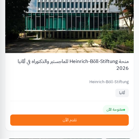
منحة Heinrich-Böll-Stiftung للماجستير والدكتوراه في ألمانيا
2026
Heinrich-Böll-Stiftung
ألمانيا
مفتوحة الآن
تقدم الآن