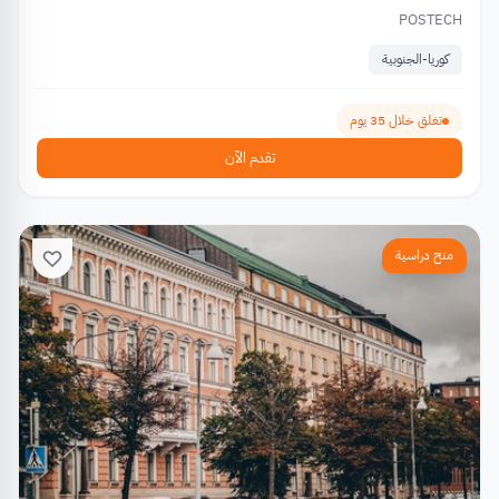
POSTECH
كوريا-الجنوبية
تغلق خلال 35 يوم
تقدم الآن
منح دراسية