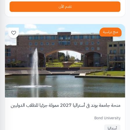
تقدم الآن
منح دراسية
منحة جامعة بوند في أستراليا 2027 ممولة جزئيا للطلاب الدوليين
Bond University
أستراليا