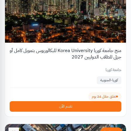
منح جامعة كوريا Korea University للبكالوريوس بتمويل كامل أو
جزئي للطلاب الدوليين 2027
جامعة كوريا
كوريا-الجنوبية
تغلق خلال 24 يوم
تقدم الآن