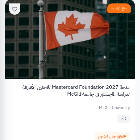
منح دراسية
منحة Mastercard Foundation 2027 للاجئين الأفارقة
لدراسة الماجستير في جامعة McGill
McGill University
كندا
تغلق خلال 14 يوم