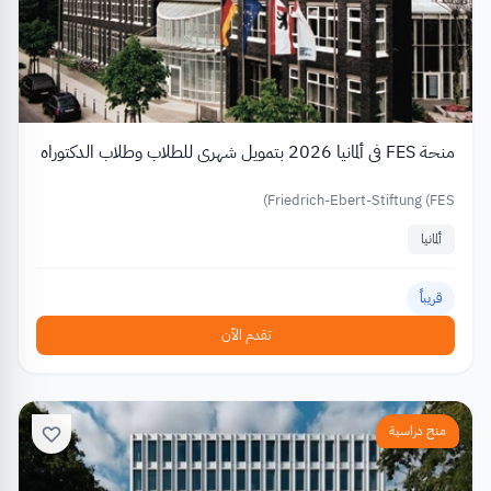
منحة FES في ألمانيا 2026 بتمويل شهري للطلاب وطلاب الدكتوراه
Friedrich-Ebert-Stiftung (FES)
ألمانيا
قريباً
تقدم الآن
منح دراسية