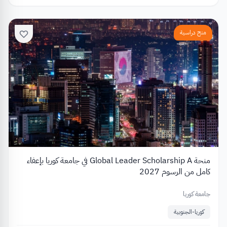
منح دراسية
منحة Global Leader Scholarship A في جامعة كوريا بإعفاء
كامل من الرسوم 2027
جامعة كوريا
كوريا-الجنوبية