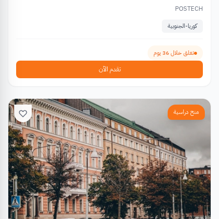
POSTECH
كوريا-الجنوبية
تغلق خلال 36 يوم
تقدم الآن
منح دراسية