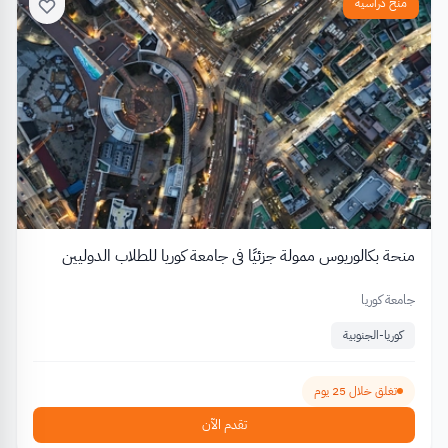
منح دراسية
منحة بكالوريوس ممولة جزئيًا في جامعة كوريا للطلاب الدوليين
جامعة كوريا
كوريا-الجنوبية
تغلق خلال 25 يوم
تقدم الآن