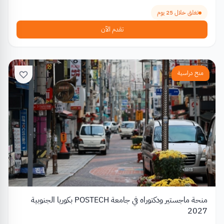
تغلق خلال 25 يوم
تقدم الآن
منح دراسية
منحة ماجستير ودكتوراه في جامعة POSTECH بكوريا الجنوبية
2027