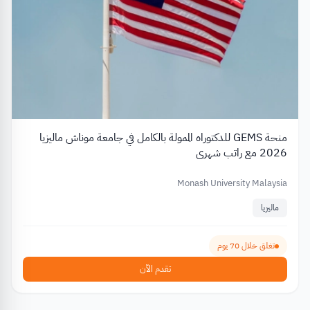
منحة GEMS للدكتوراه الممولة بالكامل في جامعة موناش ماليزيا
2026 مع راتب شهري
Monash University Malaysia
ماليزيا
تغلق خلال 70 يوم
تقدم الآن