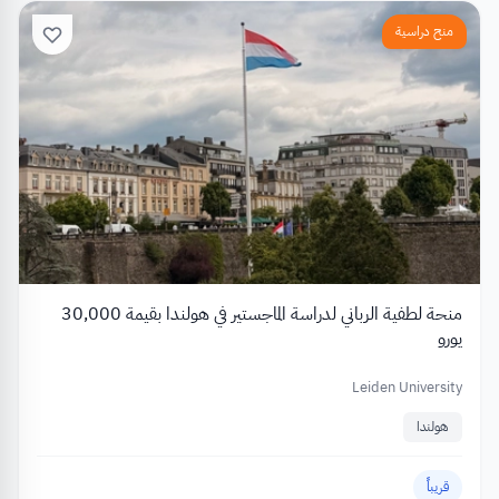
منح دراسية
منحة لطفية الرباني لدراسة الماجستير في هولندا بقيمة 30,000
يورو
Leiden University
هولندا
قريباً