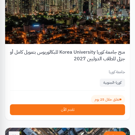
منح جامعة كوريا Korea University للبكالوريوس بتمويل كامل أو
جزئي للطلاب الدوليين 2027
جامعة كوريا
كوريا-الجنوبية
تغلق خلال 25 يوم
تقدم الآن