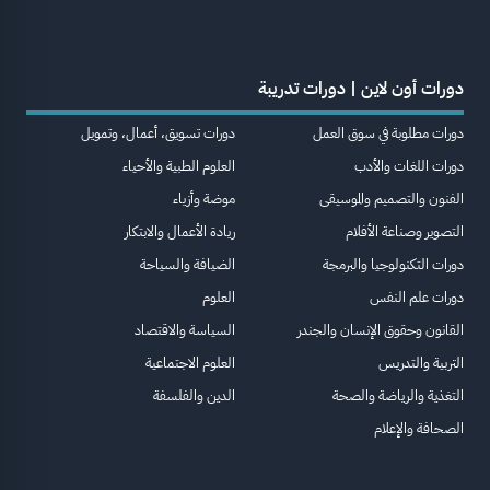
دورات أون لاين | دورات تدريبة
دورات مطلوبة في سوق العمل
دورات تسويق، أعمال، وتمويل
دورات اللغات والأدب
العلوم الطبية والأحياء
الفنون والتصميم والموسيقى
موضة وأزياء
التصوير وصناعة الأفلام
ريادة الأعمال والابتكار
دورات التكنولوجيا والبرمجة
الضيافة والسياحة
دورات علم النفس
العلوم
القانون وحقوق الإنسان والجندر
السياسة والاقتصاد
التربية والتدريس
العلوم الاجتماعية
التغذية والرياضة والصحة
الدين والفلسفة
الصحافة والإعلام