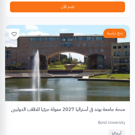
تقدم الآن
منح دراسية
منحة جامعة بوند في أستراليا 2027 ممولة جزئيا للطلاب الدوليين
Bond University
أستراليا