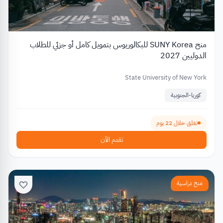
منح SUNY Korea للبكالوريوس بتمويل كامل أو جزئي للطلاب
الدوليين 2027
State University of New York
كوريا-الجنوبية
تغلق خلال 22 يوم
تقدم الآن
منح دراسية