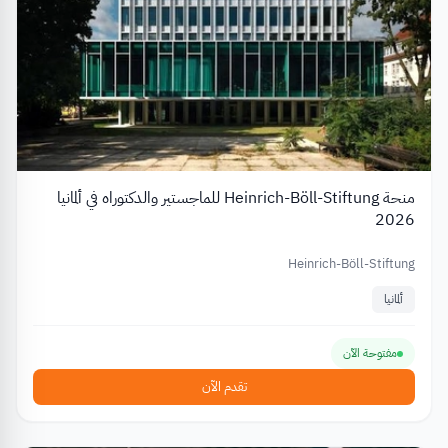
منحة Heinrich-Böll-Stiftung للماجستير والدكتوراه في ألمانيا
2026
Heinrich-Böll-Stiftung
ألمانيا
مفتوحة الآن
تقدم الآن