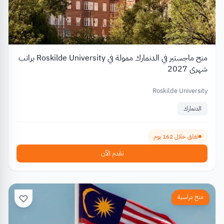
منح ماجستير في الدنمارك ممولة في Roskilde University براتب
شهري 2027
Roskilde University
الدنمارك
تغلق خلال 162 يوم
تقدم الآن
منح دراسية