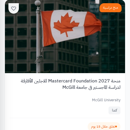
منح دراسية
منحة Mastercard Foundation 2027 للاجئين الأفارقة
لدراسة الماجستير في جامعة McGill
McGill University
كندا
تغلق خلال 15 يوم