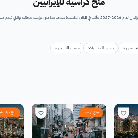
منح دراسية للإيرانيين
ي تقدم دعم للإيرانيين الراغبين في...
تخصص
حسب الجنسية
حسب التمويل
منح دراسية
منح دراسية