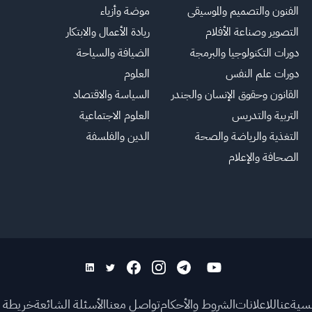
الفنون والتصميم والموسيقى
موضة وأزياء
التصوير وصناعة الأفلام
ريادة الأعمال والابتكار
دورات التكنولوجيا والبرمجة
الضيافة والسياحة
دورات علم النفس
العلوم
القانون وحقوق الإنسان والجندر
السياسة والاقتصاد
التربية والتدريس
العلوم الاجتماعية
التغذية والرياضة والصحة
الدين والفلسفة
الصحافة والإعلام
يسية
عنا
للاعلانات
الشروط والأحكام
تواصل معنا
الأسئلة الشائعة
خريطة ا