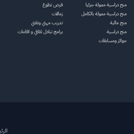
منح دراسية ممولة جزئيا
فرص تطوع
منح دراسية ممولة بالكامل
زمالات
منح مالية
تدريب مهني وتقني
منح دراسية
برامج تبادل ثقافي و اقامات
جوائز ومسابقات
الرئ