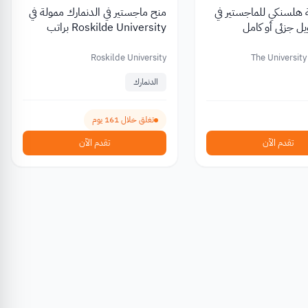
هلسنكي للماجستير في
منح ماجستير في الدنمارك ممولة في
يل جزئي أو كامل
Roskilde University براتب
شهري 2027
Roskilde University
The University
الدنمارك
تغلق خلال 161 يوم
تقدم الآن
تقدم الآن