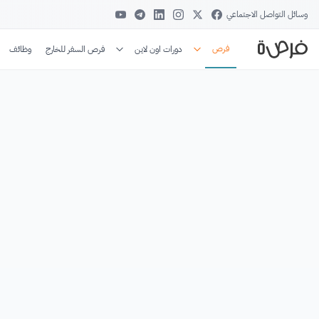
وسائل التواصل الاجتماعي
فرص
دورات اون لاين
فرص السفر للخارج
وظائف