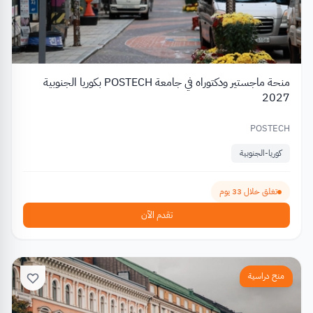
منحة ماجستير ودكتوراه في جامعة POSTECH بكوريا الجنوبية
2027
POSTECH
كوريا-الجنوبية
تغلق خلال 33 يوم
تقدم الآن
منح دراسية