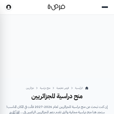
الرئيسية
فرص تعليمية
منح دراسية
جزائريين
منح دراسية للجزائريين
إن كنت تبحث عن منح دراسية للجزائريين لعام 2026-2027 فأنت في المكان المناسب!
ستجد هنا منح دراسية مجانية والتي تقدم دعم للجزائريين الراغبين في...
اقرأ المزيد