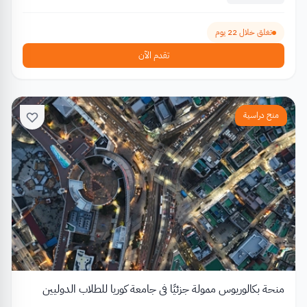
تغلق خلال 22 يوم
تقدم الآن
منح دراسية
منحة بكالوريوس ممولة جزئيًا في جامعة كوريا للطلاب الدوليين