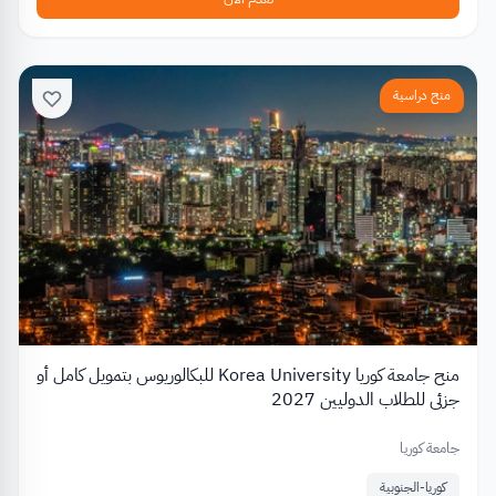
منح دراسية
منح جامعة كوريا Korea University للبكالوريوس بتمويل كامل أو
جزئي للطلاب الدوليين 2027
جامعة كوريا
كوريا-الجنوبية