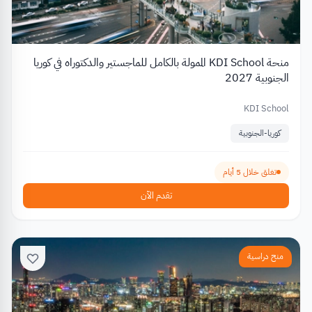
منحة KDI School الممولة بالكامل للماجستير والدكتوراه في كوريا
الجنوبية 2027
KDI School
كوريا-الجنوبية
تغلق خلال 5 أيام
تقدم الآن
منح دراسية