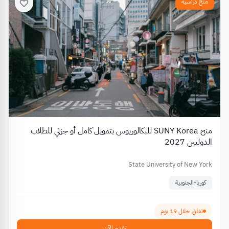
منح دراسية
منح SUNY Korea للبكالوريوس بتمويل كامل أو جزئي للطلاب
الدوليين 2027
State University of New York
كوريا-الجنوبية
تغلق خلال 19 يوم
تقدم الآن