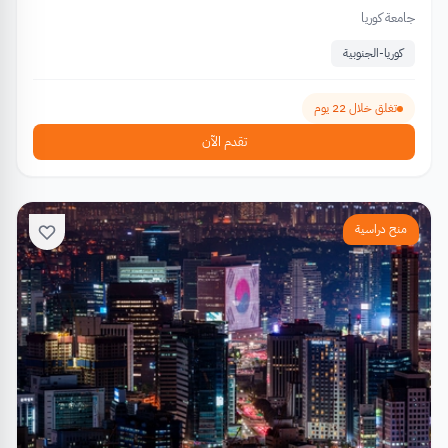
جامعة كوريا
كوريا-الجنوبية
تغلق خلال 22 يوم
تقدم الآن
منح دراسية