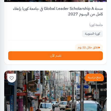
منحة Global Leader Scholarship A في جامعة كوريا بإعفاء
كامل من الرسوم 2027
جامعة كوريا
كوريا-الجنوبية
تغلق خلال 22 يوم
تقدم الآن
منح دراسية