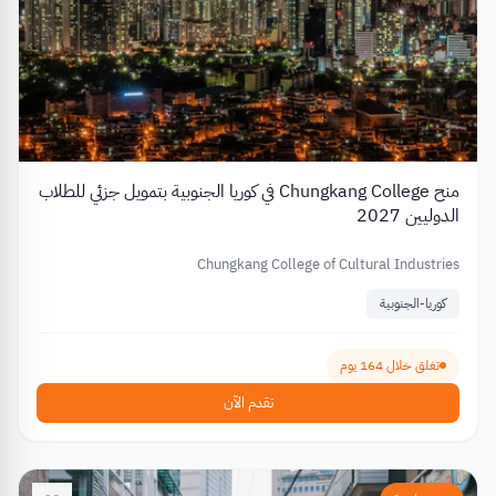
منح Chungkang College في كوريا الجنوبية بتمويل جزئي للطلاب
الدوليين 2027
Chungkang College of Cultural Industries
كوريا-الجنوبية
تغلق خلال 164 يوم
تقدم الآن