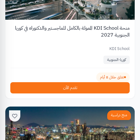
منحة KDI School الممولة بالكامل للماجستير والدكتوراه في كوريا
الجنوبية 2027
KDI School
كوريا-الجنوبية
تغلق خلال 8 أيام
تقدم الآن
منح دراسية