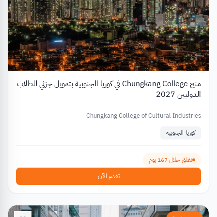
منح Chungkang College في كوريا الجنوبية بتمويل جزئي للطلاب
الدوليين 2027
Chungkang College of Cultural Industries
كوريا-الجنوبية
تغلق خلال 167 يوم
تقدم الآن