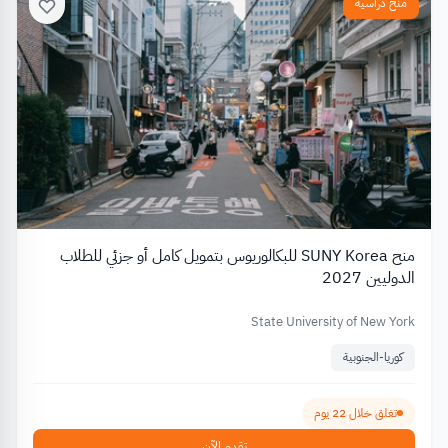
منح دراسية
منح SUNY Korea للبكالوريوس بتمويل كامل أو جزئي للطلاب
الدوليين 2027
State University of New York
كوريا-الجنوبية
تغلق خلال 22 يوم
تقدم الآن