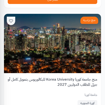
منح دراسية
منح جامعة كوريا Korea University للبكالوريوس بتمويل كامل أو
جزئي للطلاب الدوليين 2027
جامعة كوريا
كوريا-الجنوبية