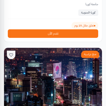
جامعة كوريا
كوريا-الجنوبية
تغلق خلال 25 يوم
تقدم الآن
منح دراسية