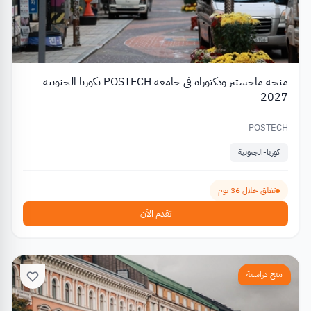
منحة ماجستير ودكتوراه في جامعة POSTECH بكوريا الجنوبية
2027
POSTECH
كوريا-الجنوبية
تغلق خلال 36 يوم
تقدم الآن
منح دراسية