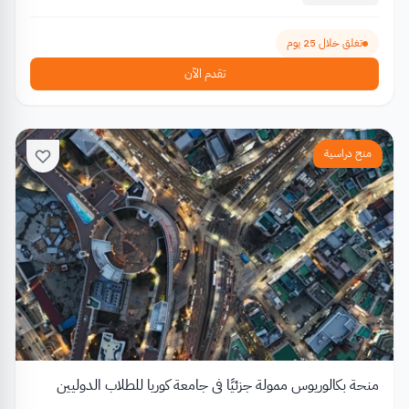
تغلق خلال 25 يوم
تقدم الآن
منح دراسية
منحة بكالوريوس ممولة جزئيًا في جامعة كوريا للطلاب الدوليين