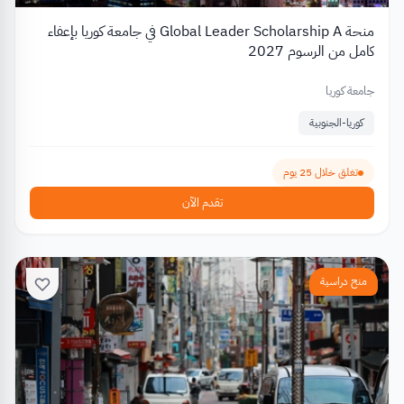
منحة Global Leader Scholarship A في جامعة كوريا بإعفاء
كامل من الرسوم 2027
جامعة كوريا
كوريا-الجنوبية
تغلق خلال 25 يوم
تقدم الآن
منح دراسية