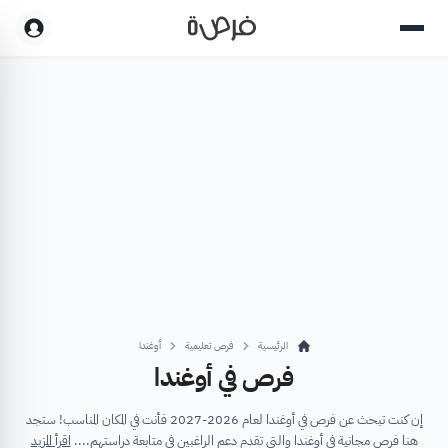
الرئيسية
فرص تعليمية
أوغندا
فرص في أوغندا
إن كنت تبحث عن فرص في أوغندا لعام 2026-2027 فأنت في المكان المناسب! ستجد
هنا فرص مجانية في أوغندا والتي تقدم دعم الراغبين في متابعة دراستهم....
اقرأ المزيد