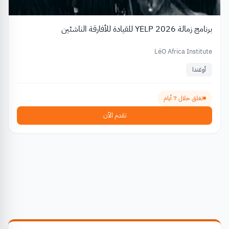
برنامج زمالة YELP 2026 للقيادة للأفارقة الناشئين
LéO Africa Institute
أوغندا
تغلق خلال 7 أيام
تقدم الآن