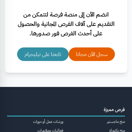
انضم الآن إلى منصة فرصة لتتمكن من
التقديم على آلاف الفرص المجانية والحصول
على أحدث الفرص فور صدورها.
سجل الآن مجانا
تابعنا على تيليجرام
فرص مميزة
منح ماجستير
ورشات عمل أو دورات
منح دكتوراة
فعاليات ومؤتمرات