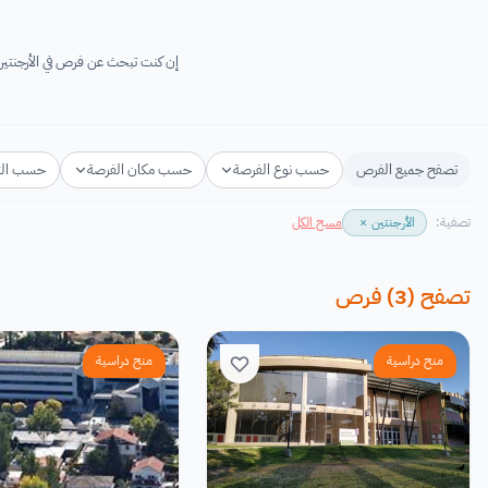
إن كنت تبحث عن فرص في الأرجنتين لعام 2026-2027 فأنت في المكان المناسب! ستجد هنا فرص مجانية في الأرجنتين والتي تقدم دعم ا
تصفح جميع الفرص
حسب نوع الفرصة
حسب مكان الفرصة
حسب ال
تصفية:
الأرجنتين
×
مسح الكل
تصفح
(
3
)
فرص
منح دراسية
منح دراسية