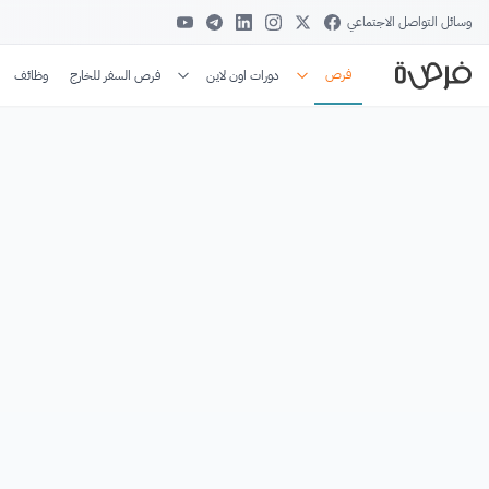
وسائل التواصل الاجتماعي
فرص
دورات اون لاين
فرص السفر للخارج
وظائف