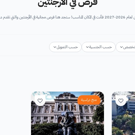
فرص في الأرجنتين
لراغبين في متابعة در...
تخصص
حسب الجنسية
حسب التمويل
منح دراسية