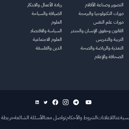
التصوير وصناعة الأفلام
ريادة الأعمال والابتكار
دورات التكنولوجيا والبرمجة
الضيافة والسياحة
دورات علم النفس
العلوم
القانون وحقوق الإنسان والجندر
السياسة والاقتصاد
التربية والتدريس
العلوم الاجتماعية
التغذية والرياضة والصحة
الدين والفلسفة
الصحافة والإعلام
يسية
عنا
للاعلانات
الشروط والأحكام
تواصل معنا
الأسئلة الشائعة
خريطة ا