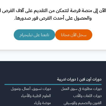
لآن إلى منصة فرصة لتتمكن من التقديم على آلاف الفرص الم
والحصول على أحدث الفرص فور صدورها.
سجل الآن مجانا
تابعنا على تيليجرام
دورات أون لاين | دورات تدريبة
دورات مطلوبة في سوق العمل
دورات تسويق، أعمال، وتمويل
دورات اللغات والأدب
العلوم الطبية والأحياء
الفنون والتصميم والموسيقى
موضة وأزياء