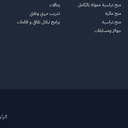
منح دراسية ممولة بالكامل
زمالات
منح مالية
تدريب مهني وتقني
منح دراسية
برامج تبادل ثقافي و اقامات
جوائز ومسابقات
الرئ