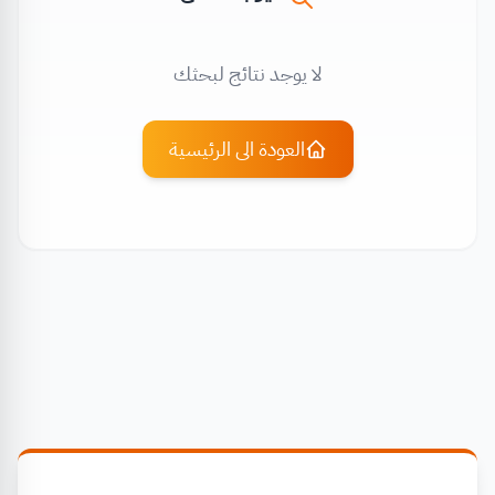
لا يوجد نتائج لبحثك
العودة الى الرئيسية