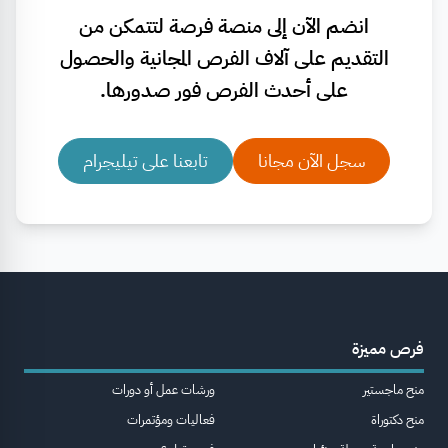
انضم الآن إلى منصة فرصة لتتمكن من
التقديم على آلاف الفرص المجانية والحصول
على أحدث الفرص فور صدورها.
سجل الآن مجانا
تابعنا على تيليجرام
فرص مميزة
منح ماجستير
ورشات عمل أو دورات
منح دكتوراة
فعاليات ومؤتمرات