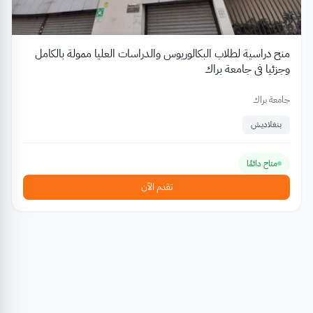
منح دراسية لطلاب البكالوريوس والدراسات العليا ممولة بالكامل
وجزئيا في جامعة براك
جامعة براك
بنغلاديش
متاح دائمًا
تقدم الآن