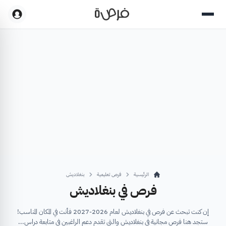
الرئيسية
فرص تعليمية
بنغلاديش
فرص في بنغلاديش
إن كنت تبحث عن فرص في بنغلاديش لعام 2026-2027 فأنت في المكان المناسب!
ستجد هنا فرص مجانية في بنغلاديش والتي تقدم دعم الراغبين في متابعة دراس...