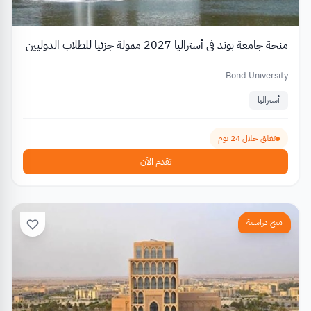
منحة جامعة بوند في أستراليا 2027 ممولة جزئيا للطلاب الدوليين
Bond University
أستراليا
تغلق خلال 24 يوم
تقدم الآن
منح دراسية