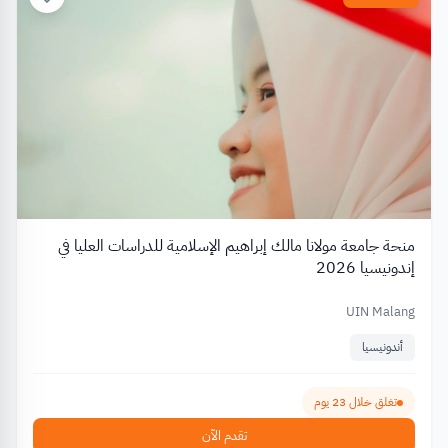
منحة جامعة مولانا مالك إبراهيم الإسلامية للدراسات العليا في
إندونيسيا 2026
UIN Malang
أندونيسيا
تغلق خلال 23 يوم
تقدم الآن