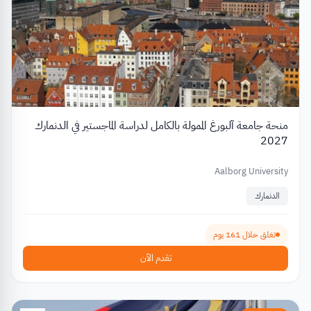
منحة جامعة آلبورغ الممولة بالكامل لدراسة الماجستير في الدنمارك
2027
Aalborg University
الدنمارك
تغلق خلال 161 يوم
تقدم الآن