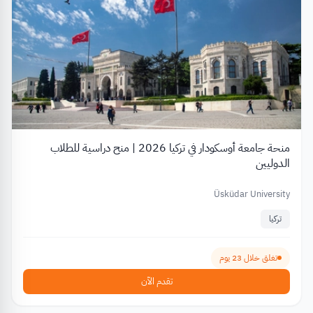
منحة جامعة أوسكودار في تركيا 2026 | منح دراسية للطلاب
الدوليين
Üsküdar University
تركيا
تغلق خلال 23 يوم
تقدم الآن