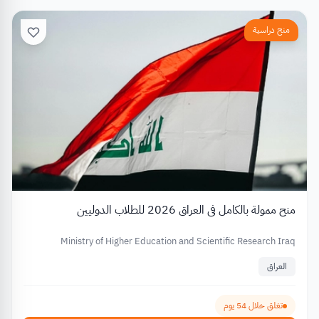
منح دراسية
منح ممولة بالكامل في العراق 2026 للطلاب الدوليين
Ministry of Higher Education and Scientific Research Iraq
العراق
تغلق خلال 54 يوم