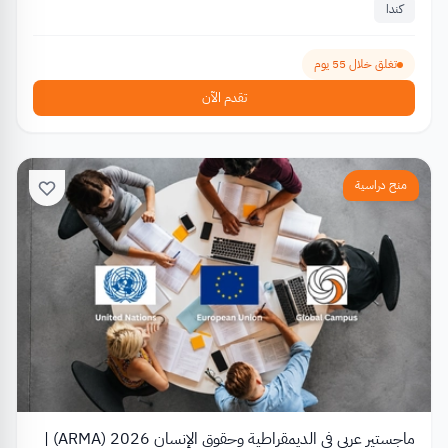
كندا
تغلق خلال 55 يوم
تقدم الآن
منح دراسية
ماجستير عربي في الديمقراطية وحقوق الإنسان 2026 (ARMA) |