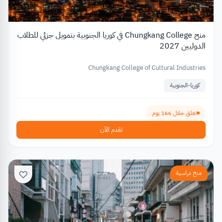
منح Chungkang College في كوريا الجنوبية بتمويل جزئي للطلاب
الدوليين 2027
Chungkang College of Cultural Industries
كوريا-الجنوبية
تغلق خلال 166 يوم
تقدم الآن
منح دراسية