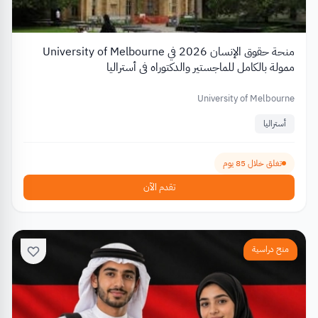
منحة حقوق الإنسان 2026 في University of Melbourne
ممولة بالكامل للماجستير والدكتوراه في أستراليا
University of Melbourne
أستراليا
تغلق خلال 85 يوم
تقدم الآن
منح دراسية