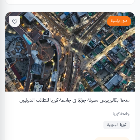
منح دراسية
منحة بكالوريوس ممولة جزئيًا في جامعة كوريا للطلاب الدوليين
جامعة كوريا
كوريا-الجنوبية