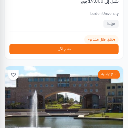
تصل إلى 19,000 يورو
Leiden University
هولندا
تغلق خلال 116 يوم
تقدم الآن
منح دراسية