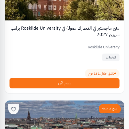
منح ماجستير في الدنمارك ممولة في Roskilde University براتب
شهري 2027
Roskilde University
الدنمارك
تغلق خلال 161 يوم
تقدم الآن
منح دراسية