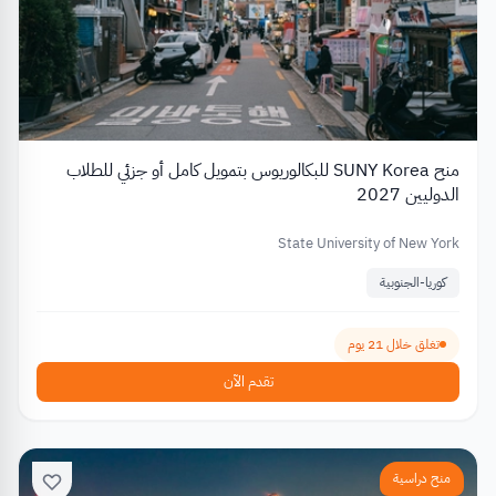
منح SUNY Korea للبكالوريوس بتمويل كامل أو جزئي للطلاب
الدوليين 2027
State University of New York
كوريا-الجنوبية
تغلق خلال 21 يوم
تقدم الآن
منح دراسية