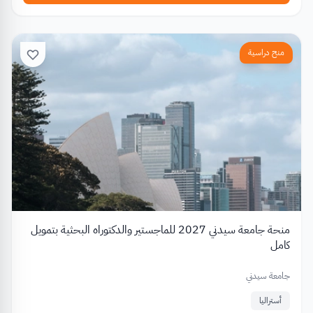
منح دراسية
منحة جامعة سيدني 2027 للماجستير والدكتوراه البحثية بتمويل
كامل
جامعة سيدني
أستراليا