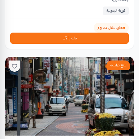
كوريا-الجنوبية
تغلق خلال 24 يوم
تقدم الآن
منح دراسية