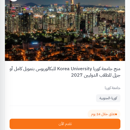
منح جامعة كوريا Korea University للبكالوريوس بتمويل كامل أو
جزئي للطلاب الدوليين 2027
جامعة كوريا
كوريا-الجنوبية
تغلق خلال 24 يوم
تقدم الآن