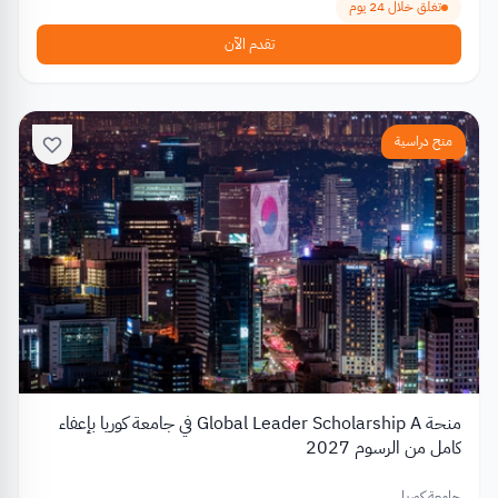
تغلق خلال 24 يوم
تقدم الآن
منح دراسية
منحة Global Leader Scholarship A في جامعة كوريا بإعفاء
كامل من الرسوم 2027
جامعة كوريا