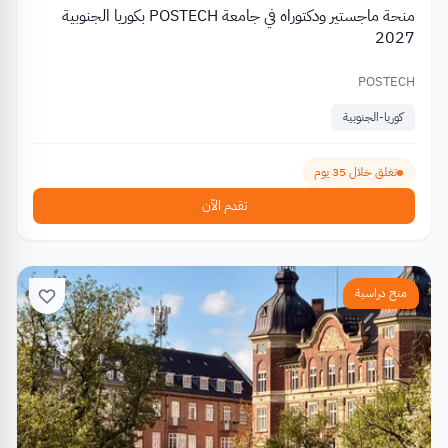
منحة ماجستير ودكتوراه في جامعة POSTECH بكوريا الجنوبية
2027
POSTECH
كوريا-الجنوبية
تغلق خلال 35 يوم
تقدم الآن
منح دراسية