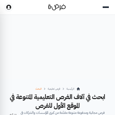
الرئيسية
فرص تعليمية
البحث
ابحث في آلاف الفرص التعليمية المتنوعة في
الموقع الأول للفرص
فرص مجانية ومدفوعة متنوعة مقدّمة من كبرى المؤسسات والشركات في