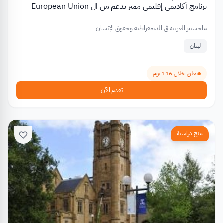
برنامج أكاديمي إقليمي مميز بدعم من ال European Union
ماجستير العربية في الديمقراطية وحقوق الإنسان
لبنان
تغلق خلال 116 يوم
تقدم الآن
منح دراسية