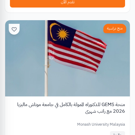
تقدم الآن
منح دراسية
منحة GEMS للدكتوراه الممولة بالكامل في جامعة موناش ماليزيا
2026 مع راتب شهري
Monash University Malaysia
ماليزيا