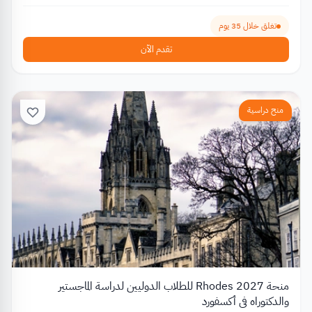
تغلق خلال 35 يوم
تقدم الآن
منح دراسية
منحة Rhodes 2027 للطلاب الدوليين لدراسة الماجستير
والدكتوراه في أكسفورد