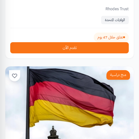
Rhodes Trust
الولايات المتحدة
تغلق خلال 47 يوم
تقدم الآن
منح دراسية