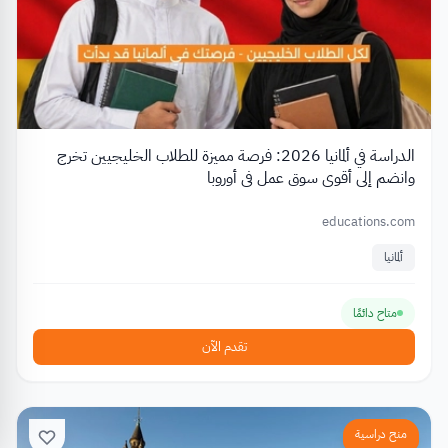
الدراسة في ألمانيا 2026: فرصة مميزة للطلاب الخليجيين تخرج
وانضم إلى أقوى سوق عمل في أوروبا
educations.com
ألمانيا
متاح دائمًا
تقدم الآن
منح دراسية