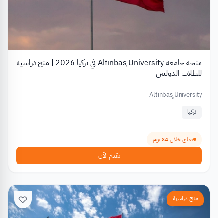
منحة جامعة Altınbaş University في تركيا 2026 | منح دراسية
للطلاب الدوليين
Altınbaş University
تركيا
تغلق خلال 84 يوم
تقدم الآن
منح دراسية