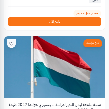
تغلق خلال 69 يوم
تقدم الآن
منح دراسية
منحة جامعة ليدن للتميز لدراسة الماجستير في هولندا 2027 بقيمة