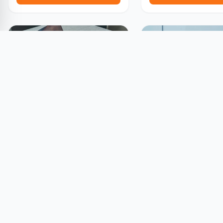
قات
جوائز ومسابقات
مسابقة Minimalen الدولية
مسابقة ICMA الدولية للتصميم
للأفلام القصيرة 2027 بجوائز تصل
والتسويق بالمحتوى 2026
Fi
جائزة ICMA
ام
تغلق خلال 68 يوم
تقدم الآن
تقدم الآن