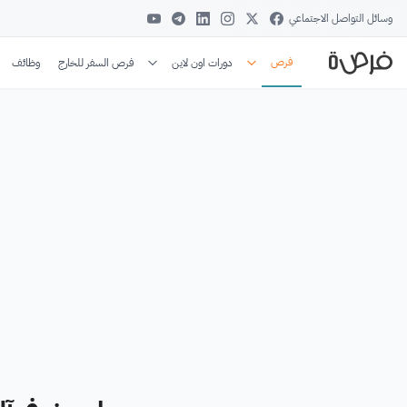
وسائل التواصل الاجتماعي
فرص
دورات اون لاين
فرص السفر للخارج
وظائف