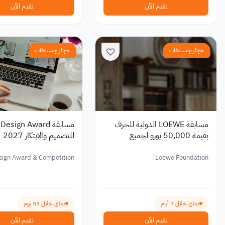
تقدم الآن
تقدم الآن
جوائز ومسابقات
جوائز ومسابقات
مسابقة LOEWE الدولية للحرف
بقيمة 50,000 يورو لجميع
للتصميم والابتكار 2027
الجنسيات 2027
sign Award & Competition
Loewe Foundation
تغلق خلال 7 أيام
تغلق خلال 53 يوم
تقدم الآن
تقدم الآن