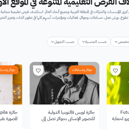
اف الفرص التعليمية المتنوعة في الموقع ال
برى المؤسسات والشركات في المنطقة العربية وجميع أنحاء العالم. استكشف فرص تعليمية مجان
تطوع، ورش عمل، مسابقات وجوائز، فعاليات ومؤتمرات، تُسهِم كلها في تطوير الذات وتعزيز الخبرا
تخصص
حسب الجنسية
حسب التمويل
جوائز ومسابقات
جوائز ومساب
Futur
جائزة لويس فالتوينيا الدولية
ية بجائزة 50,000 يورو لحماية
للتصوير الإنساني بجوائز تصل إلى
المصورة بقيمة 4,000 يور
12,000 يورو 2026