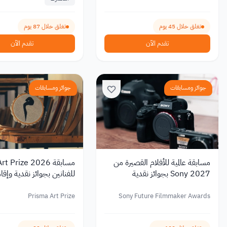
تغلق خلال 45 يوم
تغلق خلال 87 يوم
تقدم الآن
تقدم الآن
جوائز ومسابقات
جوائز ومسابقات
مسابقة عالمية للأفلام القصيرة من
مسابقة  Prize 2026
Sony 2027 بجوائز نقدية
للفنانين بجوائز نقدية وإقا
في إيطاليا وتونس
Prisma Art Prize
Sony Future Filmmaker Awards