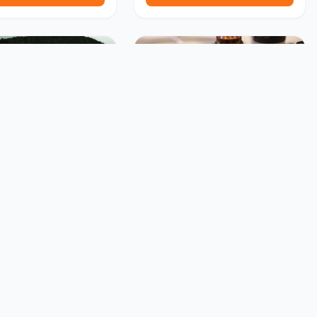
جوائز ومسابقات
جوائز ومسابقات
مسابقة وجوائز Graphis العالمية
مسابقة دولية للأفلام الوثا
للإعلانات والتصميم الإبداعي
ال
يورو
معهد Graphis
CPH:DOX
الدنمارك
تغلق خلال 45 يوم
تغلق خلال 87 يوم
تقدم الآن
تقدم الآن