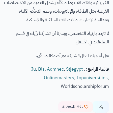
الكهربائية والاتصالات وذلك لأنَّه يشمل العديد من الاختصاصات
الفرعية مثل الطاقة، والإلكترونيات، ونظم التحكُّم الآلية،
ومعالجة الإشارات، والاتصالات السلكية واللاسلكية.
لا تتردد بارتياد التخصص، ويسرنا أن تشاركنا رأيك في قسم
التعليقات في الأسفل.
هل أعجبك المقال؟ شاركه مع أصدقائك الآن.
قائمة المراجع:
Ju
,
Stjegypt
,
Admhec
,
Bls
,
Onlinemasters
,
Topuniversities
,
Worldscholarshipforum
حفظ للمفضلة