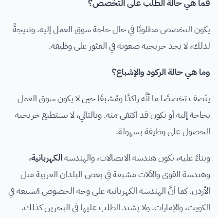
فما هي حالة الطلب على التخصص؟
يكون التخصص مطلوبًا في حال حاجة سوق العمل إليه. ونتيجةً
لذلك، لا يجد خريجيه صعوبة في العثور على وظيفة.
وما هي حالة الركود والإشباع؟
يتّصف تخصصًا ما أنَّه راكدًا ومُشبعًا حين لا يكون سوق العمل
بحاجة إليه أو يكون قد اكتفى منه. وبالتالي، لا يستطيع خريجيه
الحصول على وظيفة بسهولة.
وبناءً عليه، تكون هندسة الاتصالات، والهندسة
الكهربائية
،
وهندسة القوى والآلات مشبعة في بعض البلدان العربية مثل
الأردن. كما أنَّ الهندسة الكهربائية على وجه الخصوص مُشبعة في
الكويت، والإمارات. ولا يشتد الطلب عليها في البحرين كذلك.