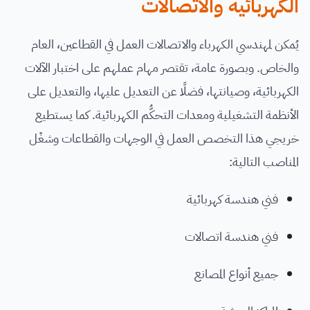
الكهربائية والاتصالات
يُمكن لمهندسي الكهرباء والاتصالات العمل في القطاعين، العام
والخاص. وبصورة عامة، تقتصر مهام عملهم على اختبار الآلات
الكهربائية، وصيانتها، فضلًا عن التعديل عليها، والتعديل على
الأنظمة التشغيلية ومعدات التحكُّم الكهربائية. كما يستطيع
خريجي هذا التخصص العمل في الوجهات والقطاعات وشغْل
المناصب التالية:
فني هندسة كهربائية
فني هندسة اتصالات
جميع أنواع المصانع