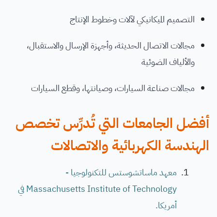
التصميم الميكانيكي لآلات وخطوط الإنتاج
مجالات الاتصال الحديثة، وأجهزة الإرسال والاستقبال،
والألياف الضوئية
مجالات صناعة السيارات، وصيانتها، وقطع السيارات
أفضل الجامعات التي تُدرِّس تخصص
الهندسة الكهربائية والاتصالات
معهد ماساتشوستس للتكنولوجيا -
Massachusetts Institute of Technology في
أمريكا.