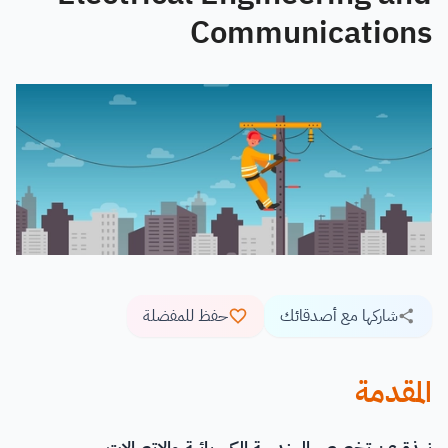
Communications
شاركها مع أصدقائك
حفظ للمفضلة
المقدمة
نبذة عن تخصص الهندسة الكهربائية والاتصالات