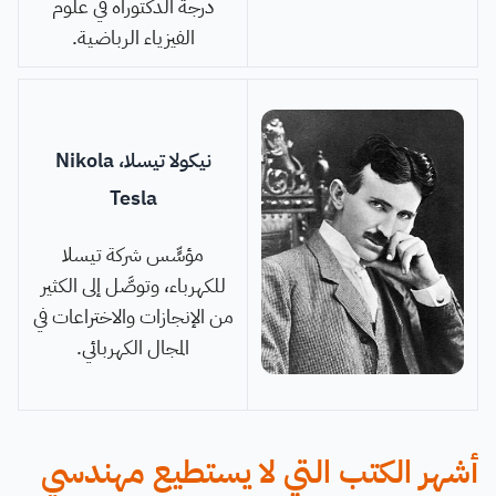
درجة الدكتوراه في علوم
الفيزياء الرباضية.
نيكولا تيسلا، Nikola
Tesla
مؤسٍّس شركة تيسلا
للكهرباء، وتوصَّل إلى الكثير
من الإنجازات والاختراعات في
المجال الكهربائي.
أشهر الكتب التي لا يستطيع مهندسي