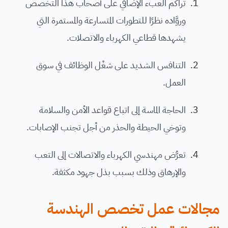
تراكُم العبء الإضافي على أصحاب هذا التخصص
وروَّاده نظرًا للتطورات المتسارعة والمستمرة التي
يشهدها قطاعي الكهرباء والاتصلات.
التنافس الشديد على شغْل الوظائف في سوق
العمل.
الحاجة الماسة إلى اتباع قواعد الأمن والسلامة
وتوخي الحيطة والحذر من أجل تجنب الإصابات.
تعرُّض مهندسي الكهرباء والاتصالات إلى التعب
والإرهاق وذلك بسبب بذل جهود مكثفة.
مجالات عمل تخصص الهندسة