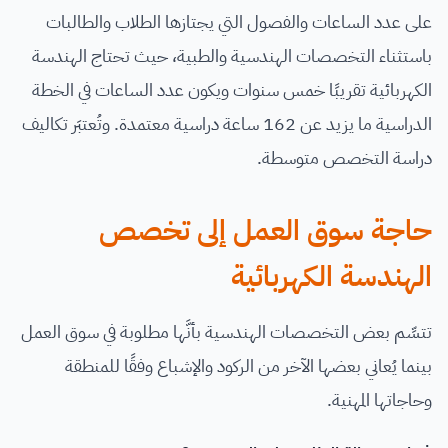
على عدد الساعات والفصول التي يجتازها الطلاب والطالبات
باستثناء التخصصات الهندسية والطبية، حيث تحتاج الهندسة
الكهربائية تقريبًا خمس سنوات ويكون عدد الساعات في الخطة
الدراسية ما يزيد عن 162 ساعة دراسية معتمدة. وتُعتبَر تكاليف
دراسة التخصص متوسطة.
حاجة سوق العمل إلى تخصص
الهندسة الكهربائية
تتسِّم بعض التخصصات الهندسية بأنَّها مطلوبة في سوق العمل
بينما يُعاني بعضها الآخر من الركود والإشباع وفقًا للمنطقة
وحاجاتها المهنية.