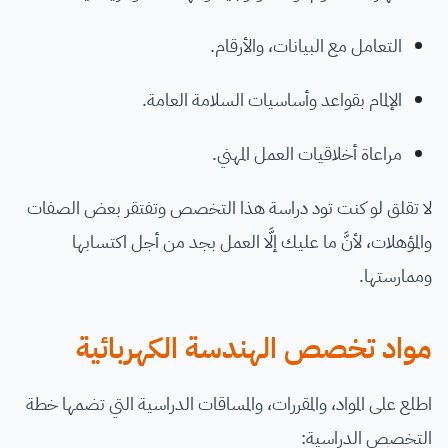
التعامل مع البيانات، والأرقام.
الإلمام بقواعد وأساسيات السلامة العامة.
مراعاة أخلاقيات العمل المهني.
لا تقلق لو كنت تود دراسة هذا التخصص وتفتقر بعض الصفات
والمؤهلات، لأنَّ ما عليك إلَّا العمل بجد من أجل اكتسابها
وممارستها.
مواد تخصص الهندسة الكهربائية
اطلع على المواد، والمقررات، والمساقات الدراسية التي تضمها خطة
التخصص الدراسية: