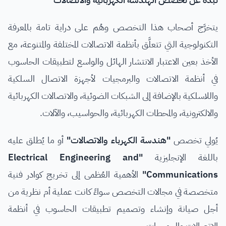
يتخرَّج أصحاب هذا التخصص وهُم على دراية تامة بالمعرفة
التكنولوجية التي تتعلَّق بأنظمة الاتصالات المختلفة والمتنوعة، مع
الأخذ بعين الاعتبار الانتشار الهائل والواسع لتطبيقات الحاسوب
في أنظمة الاتصالات والبرمجيات لأجهزة الاتصال السلكية
واللاسلكية بالإضافة إلى الشبكات الضوئية، والاتصالات الكهربائية
والالكترونية، والمحطات الكهربائية، والحواسيب، والآلات.
يُولي تخصص
"هندسة الكهرباء والاتصالات"
أو ما يُطلق عليه
باللغة الإنجليزية
"Electrical Engineering and
Communications"
الأهمية العُظمى إلى تخريج كوادر فنية
متخصصة في مجالات التخصص سواءً كانت عملية أم نظرية من
أجل صيانة وإنشاء وتصميم تطبيقات الحاسوب في أنظمة
الاتصالات والبرمجيات.