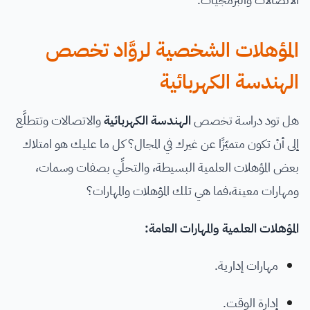
المؤهلات الشخصية لروَّاد تخصص
الهندسة الكهربائية
هل تود دراسة تخصص
الهندسة الكهربائية
والاتصالات وتتطلَّع
إلى أنْ تكون متميّزًا عن غيرك في المجال؟ كل ما عليك هو امتلاك
بعض المؤهلات العلمية البسيطة، والتحلِّي بصفات وسمات،
ومهارات معينة،فما هي تلك المؤهلات والمهارات؟
المؤهلات العلمية والمهارات العامة:
مهارات إدارية.
إدارة الوقت.