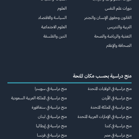
دورات علم النفس
العلوم
القانون وحقوق الإنسان والجندر
السياسة والاقتصاد
التربية والتدريس
العلوم الاجتماعية
التغذية والرياضة والصحة
الدين والفلسفة
الصحافة والإعلام
منح دراسية بحسب مكان المنحة
منح دراسية في الولايات المتحدة
منح دراسية في سويسرا
منح دراسية في الأردن
منح دراسية في المملكة العربية السعودية
منح دراسية في المملكة المتحدة
منح دراسية في سنغافورة
منح دراسية في الإمارات العربية المتحدة
منح دراسية في لبنان
منح دراسية في كندا
منح دراسية في إيطاليا
منح دراسية في مصر
منح دراسية في فرنسا