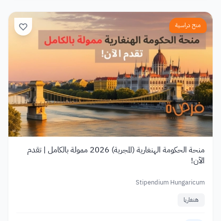
منح دراسية
منحة الحكومة الهنغارية (المجرية) 2026 ممولة بالكامل | تقدم
الآن!
Stipendium Hungaricum
هنغاريا