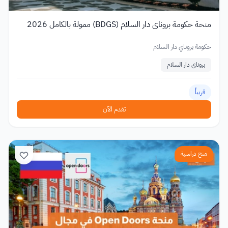
منحة حكومة بروناي دار السلام (BDGS) ممولة بالكامل 2026
حكومة بروناي دار السلام
بروناي دار السلام
قريباً
تقدم الآن
منح دراسية