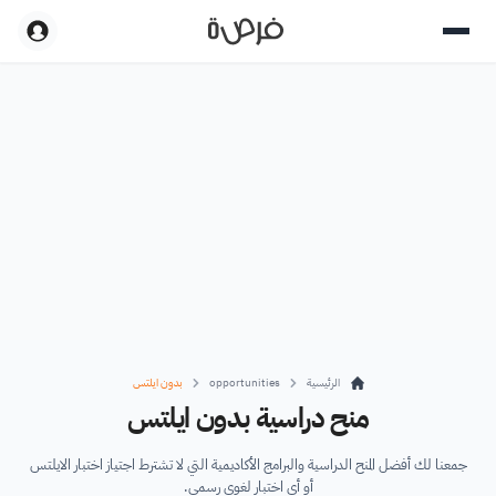
الرئيسية
opportunities
بدون ايلتس
منح دراسية بدون ايلتس
جمعنا لك أفضل المنح الدراسية والبرامج الأكاديمية التي لا تشترط اجتياز اختبار الايلتس
أو أي اختبار لغوي رسمي.