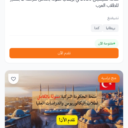
للطلاب العرب
تشيفننغ
بريطانيا
كندا
مفتوحة الآن
تقدم الآن
منح دراسية