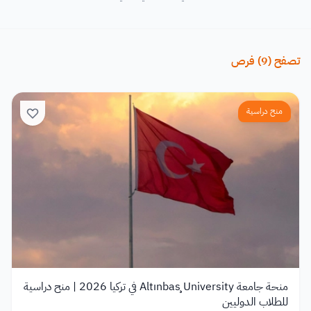
تصفح
(
9
)
فرص
منح دراسية
منحة جامعة Altınbaş University في تركيا 2026 | منح دراسية
للطلاب الدوليين