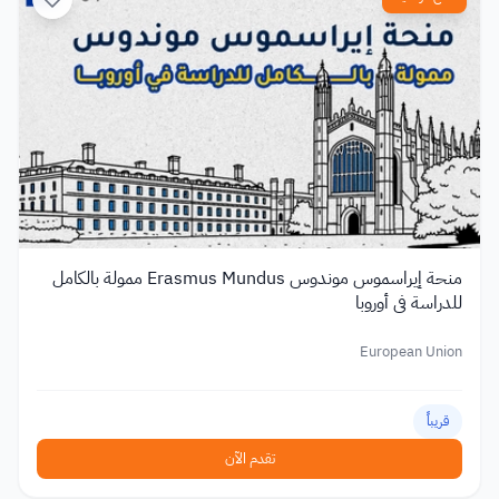
منحة إيراسموس موندوس Erasmus Mundus ممولة بالكامل
للدراسة في أوروبا
European Union
قريباً
تقدم الآن