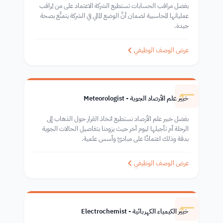
بفضل مراقب الحسابات تستطيع الشركة الاعتماد على من يُراقب
عملياتها المحاسبية لضمان أنَّ الوضع المالي في الشركة يتمتَّع بصحة
جيدة.
عرض الوصف الوظيفي
خبير علم الأرصاد الجوية - Meteorologist
بفضل خبير علم الأرصاد نستطيع اتخاذ القرار حول الذهاب إلى
الرحلة أم تأجيلها ليوم آخر حيث يزودنا بتفاصيل الحالات الجوية
بدقة وذلك اعتمادًا على مبادئ وأسس علمية.
عرض الوصف الوظيفي
خبير الكيمياء الكهربائية - Electrochemist