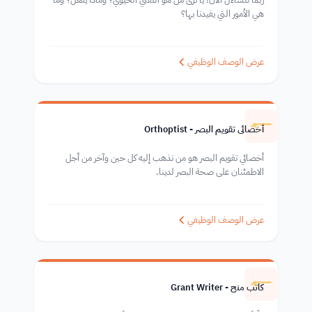
هي الأمور التي يفيدنا بها؟
عرض الوصف الوظيفي
أخصائي تقويم البصر - Orthoptist
أخصائي تقويم البصر هو من نذهب إليه كل حين وآخر من أجل
الاطمئنان على صحة البصر لدينا.
عرض الوصف الوظيفي
كاتب منح - Grant Writer