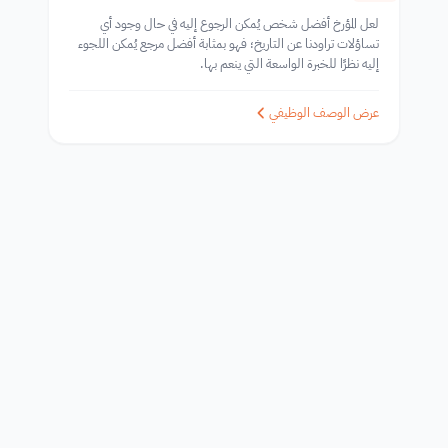
لعل المؤرخ أفضل شخص يُمكن الرجوع إليه في حال وجود أي
تساؤلات تراودنا عن التاريخ؛ فهو بمثابة أفضل مرجع يُمكن اللجوء
إليه نظرًا للخبرة الواسعة التي ينعم بها.
عرض الوصف الوظيفي