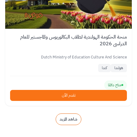
منحة الحكومة الهولندية لطلاب البكالوريوس والماجستير للعام
الدراسي 2026
Dutch Ministry of Education Culture And Science
هولندا
كندا
متاح دائمًا
تقدم الآن
شاهد المزيد