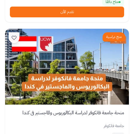
متاح دائمًا
تقدم الآن
منح دراسية
منحة جامعة فانكوفر لدراسة البكالوريوس والماجستير في كندا
جامعة فانكوفر