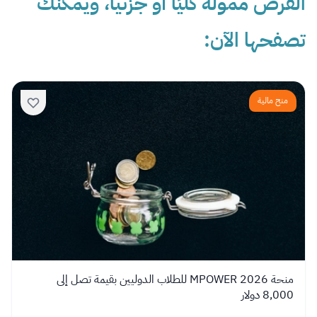
الفرص ممولة كليًا أو جزئيا، ويمكنك
تصفحها الآن:
منح مالية
منحة MPOWER 2026 للطلاب الدوليين بقيمة تصل إلى
8,000 دولار