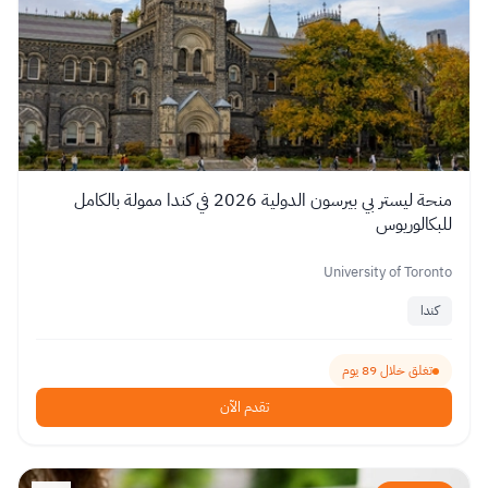
منحة ليستر بي بيرسون الدولية 2026 في كندا ممولة بالكامل
للبكالوريوس
University of Toronto
كندا
تغلق خلال 89 يوم
تقدم الآن