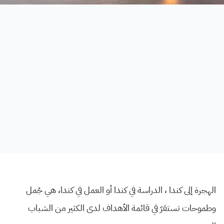
الهجرة إلى كندا ، الدراسة في كندا أو العمل في كندا، هي جُمل
وطموحات تستقرّ في قائمة الأهداف لدى الكثير من الشباب