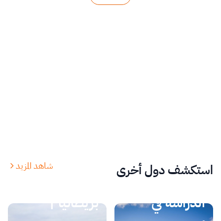
شاهد المزيد
استكشف دول أخرى
الدراسة في
الدراسة في
بريطانيا |