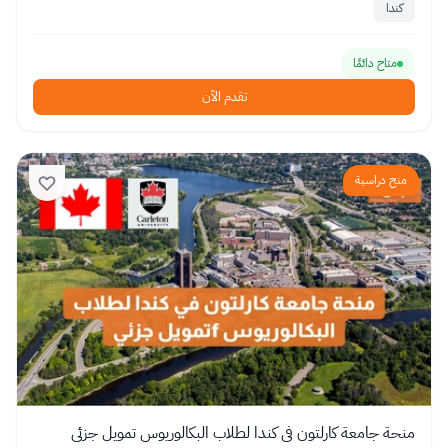
كندا
متاح دائمًا
تقدم الآن
منح دراسية
منحة جامعة كارلتون في كندا لطلاب البكالوريوس تمويل جزئي