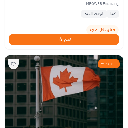
MPOWER Financing
كندا
الولايات المتحدة
تغلق خلال 21 يوم
تقدم الآن
منح دراسية