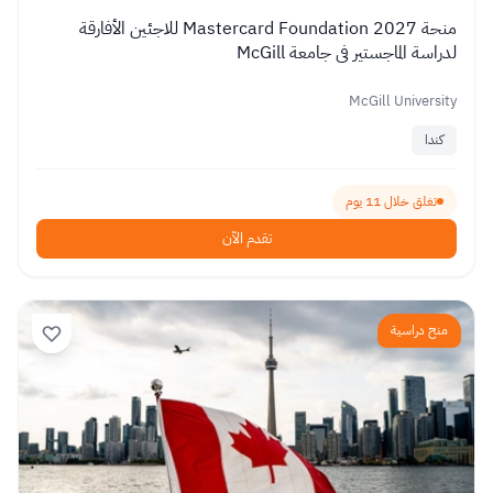
منحة Mastercard Foundation 2027 للاجئين الأفارقة
لدراسة الماجستير في جامعة McGill
McGill University
كندا
تغلق خلال 11 يوم
تقدم الآن
منح دراسية