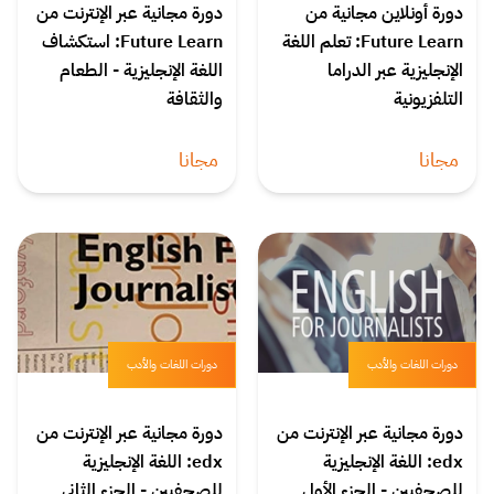
دورة أونلاين مجانية من
دورة مجانية عبر الإنترنت من
Future Learn: تعلم اللغة
Future Learn: استكشاف
الإنجليزية عبر الدراما
اللغة الإنجليزية - الطعام
التلفزيونية
والثقافة
مجانا
مجانا
دورات اللغات والأدب
دورات اللغات والأدب
دورة مجانية عبر الإنترنت من
دورة مجانية عبر الإنترنت من
edx: اللغة الإنجليزية
edx: اللغة الإنجليزية
للصحفيين - الجزء الأول
للصحفيين - الجزء الثاني