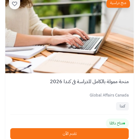
منح دراسية
منحة ممولة بالكامل للدراسة في كندا 2026
Global Affairs Canada
كندا
متاح دائمًا
تقدم الآن