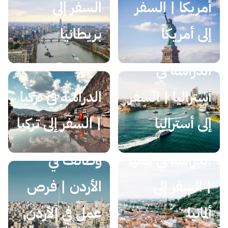
أمريكا | السفر
السفر إلى
إلى أمريكا
بريطانيا
الدراسة في
أستراليا | السفر
الدراسة في تركيا
إلى أستراليا
| السفر إلى تركيا
الدراسة في ألمانيا
وظائف في
| السفر إلى
الأردن | فرص
ألمانيا
عمل في الأردن
الدراسة في