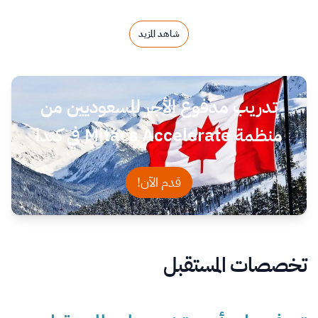
شاهد المزيد
تدريب مدفوع الأجر للسعوديين من
منظمة Mitacs Accelerate في كندا
قدم الآن!
تخصصات المستقبل