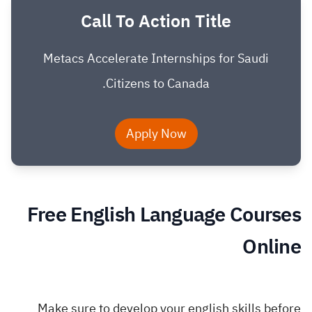
Call To Action Title
Metacs Accelerate Internships for Saudi
Citizens to Canada.
Apply Now
Free English Language Courses
Online
Make sure to develop your english skills before