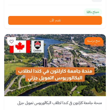
متاح دائمًا
تقدم الآن
منح دراسية
منحة جامعة كارلتون في كندا لطلاب البكالوريوس تمويل جزئي