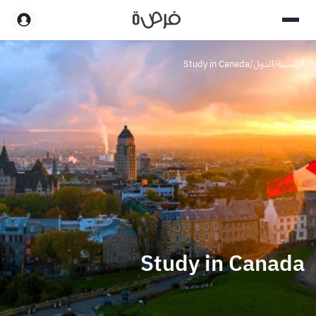
الرئيسية
/
الدول
/
Study in Canada
Study in Canada