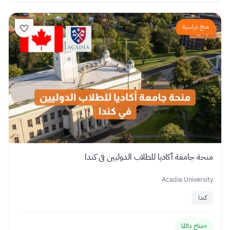
منح دراسية
منحة جامعة أكاديا للطلاب الدوليين في كندا
Acadia University
كندا
متاح دائمًا