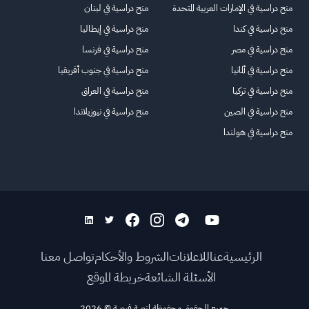
منح دراسية في الإمارات العربية المتحدة
منح دراسية في لبنان
منح دراسية في كندا
منح دراسية في إيطاليا
منح دراسية في مصر
منح دراسية في فرنسا
منح دراسية في ألمانيا
منح دراسية في جنوب أفريقيا
منح دراسية في تركيا
منح دراسية في العراق
منح دراسية في الصين
منح دراسية في نيوزيلاندا
منح دراسية في هولندا
الرئيسية
عنا
للاعلانات
الشروط والأحكام
تواصل معنا
الأسئلة الشائعة
خريطة الموقع
جميع الحقوق محفوظة لمنصة فرصة
©
2026