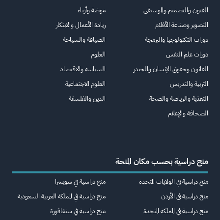
الفنون والتصميم والموسيقى
موضة وأزياء
التصوير وصناعة الأفلام
ريادة الأعمال والابتكار
دورات التكنولوجيا والبرمجة
الضيافة والسياحة
دورات علم النفس
العلوم
القانون وحقوق الإنسان والجندر
السياسة والاقتصاد
التربية والتدريس
العلوم الاجتماعية
التغذية والرياضة والصحة
الدين والفلسفة
الصحافة والإعلام
منح دراسية بحسب مكان المنحة
منح دراسية في الولايات المتحدة
منح دراسية في سويسرا
منح دراسية في الأردن
منح دراسية في المملكة العربية السعودية
منح دراسية في المملكة المتحدة
منح دراسية في سنغافورة