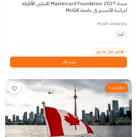
منحة Mastercard Foundation 2027 للاجئين الأفارقة
لدراسة الماجستير في جامعة McGill
McGill University
كندا
تغلق خلال 12 يوم
تقدم الآن
منح دراسية