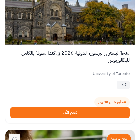
منحة ليستر بي بيرسون الدولية 2026 في كندا ممولة بالكامل
للبكالوريوس
University of Toronto
كندا
تغلق خلال 90 يوم
تقدم الآن
منح دراسية