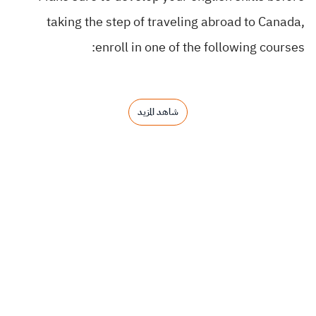
taking the step of traveling abroad to Canada,
enroll in one of the following courses:
شاهد المزيد