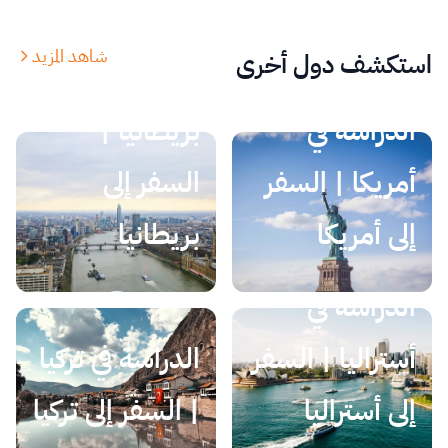
شاهد المزيد
استكشف دول أخرى
الدراسة في
الدراسة في
بريطانيا |
أمريكا | السفر
السفر إلى
إلى أمريكا
بريطانيا
الدراسة في
أستراليا | السفر
الدراسة في تركيا
إلى أستراليا
| السفر إلى تركيا