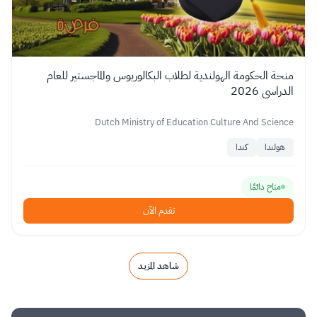
منحة الحكومة الهولندية لطلاب البكالوريوس والماجستير للعام
الدراسي 2026
Dutch Ministry of Education Culture And Science
هولندا
كندا
متاح دائمًا
تقدم الآن
شاهد المزيد