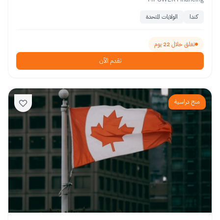
كندا
الولايات المتحدة
تغلق خلال 22 يوم
تقدم الآن
منح دراسية