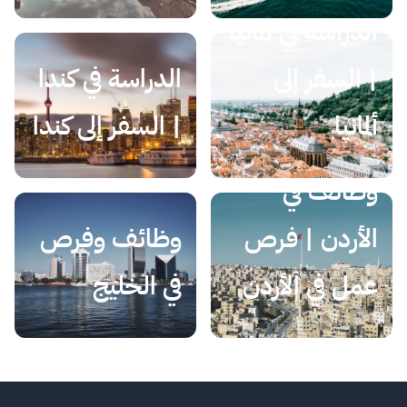
الدراسة في ألمانيا
| السفر إلى
الدراسة في كندا
ألمانيا
| السفر إلى كندا
وظائف في
الأردن | فرص
وظائف وفرص
عمل في الأردن
في الخليج