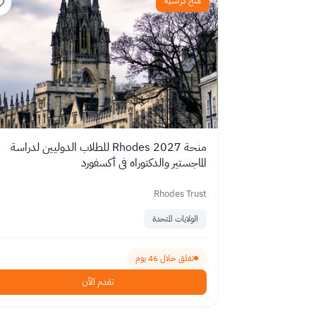
منح دراسية
منحة Rhodes 2027 للطلاب الدوليين لدراسة
الماجستير والدكتوراه في أكسفورد
Rhodes Trust
الولايات المتحدة
تغلق خلال 46 يوم
تقدم الآن