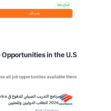
متاح دائمًا
تقدم الآن
 Opportunities in the U.S
e all job opportunities available there:
2026 للطلاب الدوليين والمحليين
Bank of America