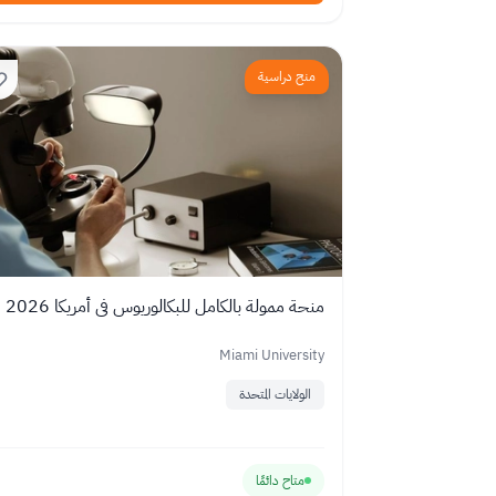
منح دراسية
منحة ممولة بالكامل للبكالوريوس في أمريكا 2026
Miami University
الولايات المتحدة
متاح دائمًا