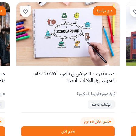
منح دراسية
من
منحة تدريب التمريض في فلوريدا 2026 لطلاب
منح
التمريض في الولايات المتحدة
26
كلية شرق فلوريدا الحكومية
ars
الولايات المتحدة
ا
تغلق خلال 66 يوم
تقدم الآن