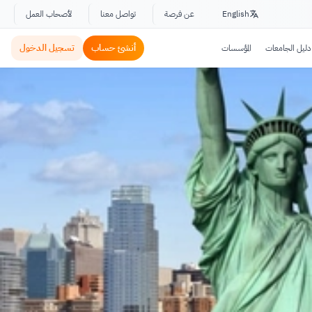
English
عن فرصة
تواصل معنا
لأصحاب العمل
أنشئ حساب
تسجيل الدخول
دليل الجامعات
المؤسسات