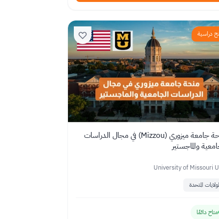
ح دراسية
منحة جامعة ميزوري (Mizzou) في مجال الدراسات
امعية والماجستير
University of Missouri 
لولايات المتحدة
متاح دائمًا