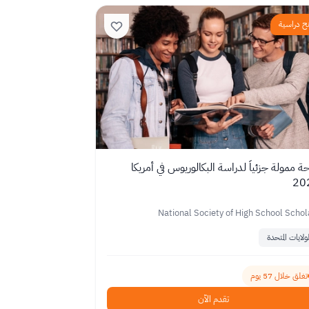
ح دراسية
ة ممولة جزئياً لدراسة البكالوريوس في أمريكا
20
National Society of High School Schol
لولايات المتحدة
تغلق خلال 57 يوم
تقدم الآن