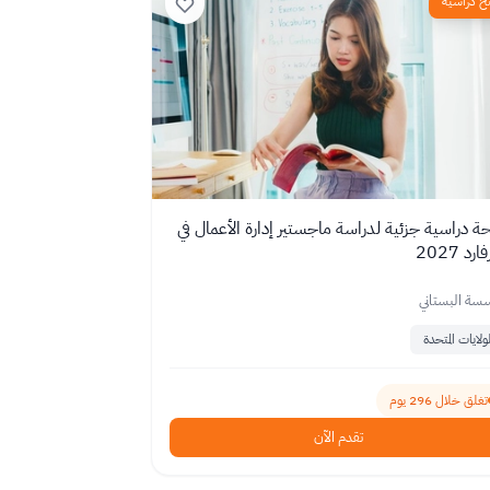
ح دراسية
ة دراسية جزئية لدراسة ماجستير إدارة الأعمال في
رد 2027
سة البستاني
لولايات المتحدة
تغلق خلال 296 يوم
تقدم الآن