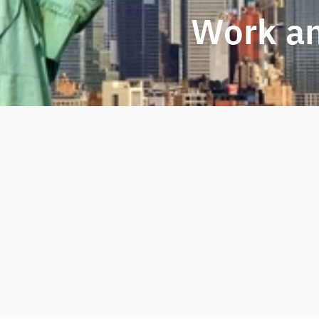
Work an