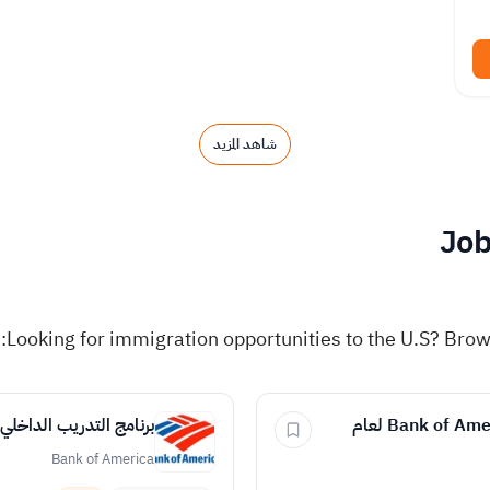
شاهد المزيد
Job
Looking for immigration opportunities to the U.S? Brows
برنامج التدريب الصيفي المدفوع في Bank of America لعام
برنامج التدريب الداخلي ا
Bank of America