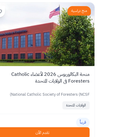
منح دراسية
منحة البكالوريوس 2026 لأعضاء Catholic
Foresters في الولايات المتحدة
National Catholic Society of Foresters (NCSF)
الولايات المتحدة
قريباً
تقدم الآن