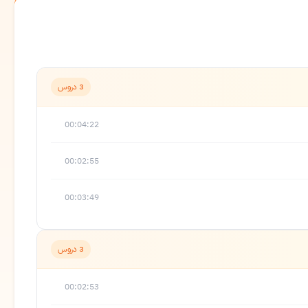
3 دروس
00:04:22
00:02:55
00:03:49
3 دروس
00:02:53