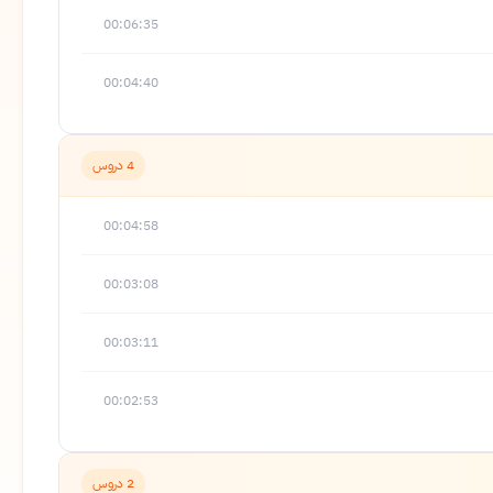
00:06:35
00:04:40
4 دروس
00:04:58
00:03:08
00:03:11
00:02:53
2 دروس