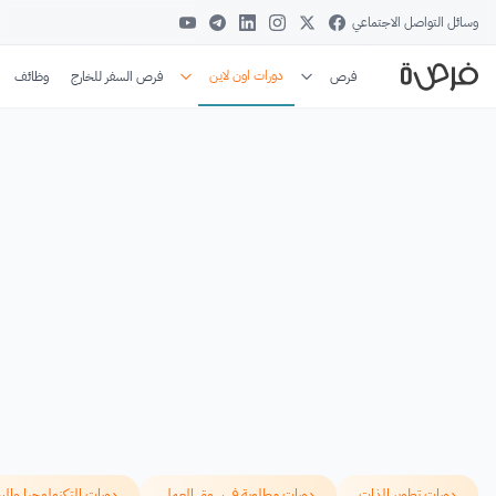
وسائل التواصل الاجتماعي
دورات اون لاين
فرص
فرص السفر للخارج
وظائف
دورات تطوير الذات
دورات مطلوبة في سوق العمل
دورات التكنولوجيا والب