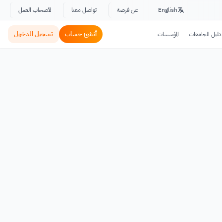
English
عن فرصة
تواصل معنا
لأصحاب العمل
أنشئ حساب
تسجيل الدخول
دليل الجامعات
المؤسسات