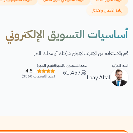
ريادة الأعمال والابتكار
أساسيات التسويق الإلكتروني
قم بالاستفادة من الإنترنت لإنجاح شركتك أو عملك الحر
اسم المدرّب
عدد المسجلين بالدورة
تقييم الدورة
4.5
61,457
Loay Altal
(عدد التقييمات 3560)