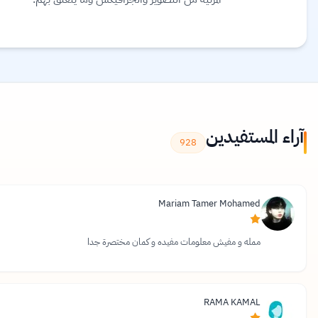
آراء المستفيدين
928
Mariam
Tamer Mohamed
ممله و مفيش معلومات مفيده و كمان مختصرة جدا
RAMA
KAMAL