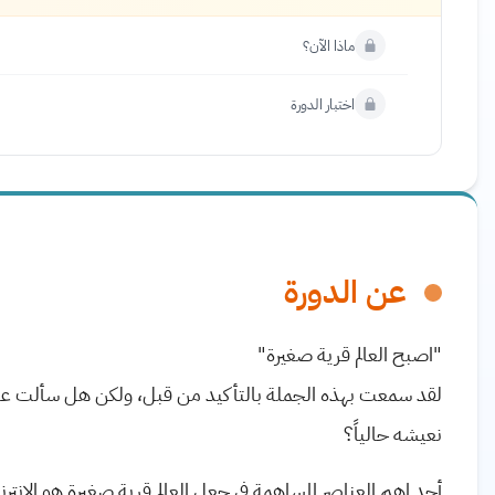
ماذا الآن؟
اختبار الدورة
عن الدورة
"اصبح العالم قرية صغيرة"
لقد سمعت بهذه الجملة بالتأكيد من قبل، ولكن هل سألت عن
نعيشه حالياً؟
أحد اهم العناصر المساهمة في جعل العالم قرية صغيرة هو الإنت