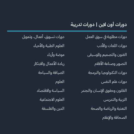
دورات أون لاين | دورات تدريبة
دورات مطلوبة في سوق العمل
دورات تسويق، أعمال، وتمويل
دورات اللغات والأدب
العلوم الطبية والأحياء
الفنون والتصميم والموسيقى
موضة وأزياء
التصوير وصناعة الأفلام
ريادة الأعمال والابتكار
دورات التكنولوجيا والبرمجة
الضيافة والسياحة
دورات علم النفس
العلوم
القانون وحقوق الإنسان والجندر
السياسة والاقتصاد
التربية والتدريس
العلوم الاجتماعية
التغذية والرياضة والصحة
الدين والفلسفة
الصحافة والإعلام