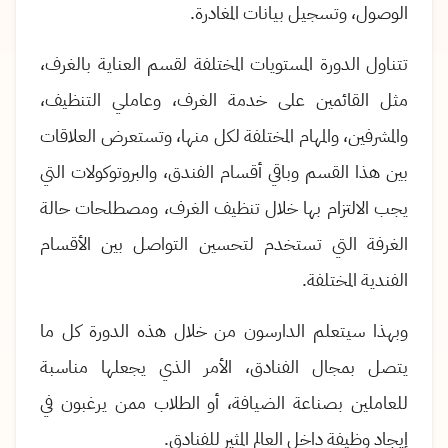
الوصول، وتسجيل بيانات المغادرة.
تتناول الدورة المستويات المختلفة لقسم العناية بالغرف،
مثل القائمين على خدمة الغرف، وعاملي التنظيف،
والمشرفين، والمهام المختلفة لكل منها، وتستعرض العلاقات
بين هذا القسم وباقي أقسام الفندق، والبروتوكولات التي
يجب الالتزام بها خلال تنظيف الغرف، ومصطلحات حالة
الغرفة التي تستخدم لتحسين التواصل بين الأقسام
الفندية المختلفة.
وبهذا سيتعلم الدارسون من خلال هذه الدورة كل ما
يتصل بمجال الفنادق، الأمر الذي يجعلها مناسبة
للعاملين بصناعة الضيافة، أو الطلاب ممن يرغبون في
إيجاد وظيفة داخل العالم المثير للفنادق.