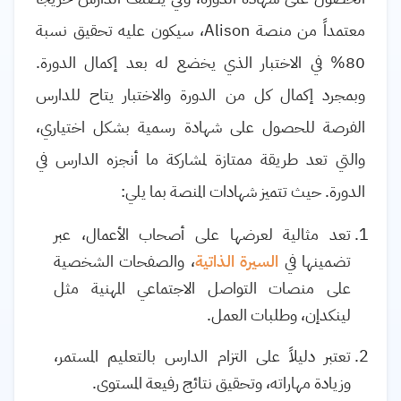
معتمداً من منصة
Alison
، سيكون عليه تحقيق نسبة
80% في الاختبار الذي يخضع له بعد إكمال الدورة.
وبمجرد إكمال كل من الدورة والاختبار يتاح للدارس
الفرصة للحصول على شهادة رسمية بشكل اختياري،
والتي تعد طريقة ممتازة لمشاركة ما أنجزه الدارس في
الدورة. حيث تتميز شهادات المنصة بما يلي:
تعد مثالية لعرضها على أصحاب الأعمال، عبر
تضمينها في
السيرة الذاتية
، والصفحات الشخصية
على منصات التواصل الاجتماعي المهنية مثل
لينكدإن، وطلبات العمل.
تعتبر دليلاً على التزام الدارس بالتعليم المستمر،
وزيادة مهاراته، وتحقيق نتائج رفيعة المستوى.