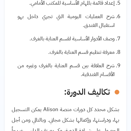
إعداد قائمة بالمهام الأساسية للمكتب الأمامي.
شرح العمليات اليومية التي تجري داخل بهو
استقبال الفندق.
وصف الأدوار الأساسية لقسم العناية بالغرف.
معرفة تنظيم قسم العناية بالغرف.
شرح العلاقة بين قسم العناية بالغرف وغيره من
الأقسام الفندقية.
تكاليف الدورة:
بشكل محدد كل دورات منصة
Alison
يمكن التسجيل
بها، ودراستها، وإكمالها بشكل مجاني. وبالتالي ومن أجل
الحصول على شهادة الدورة، وكي يصنف الدارس خريجاً