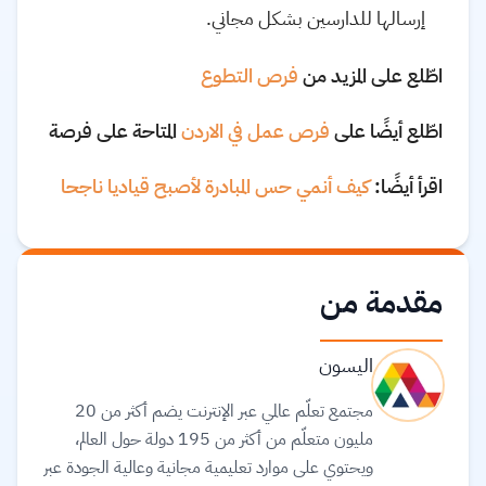
إرسالها للدارسين بشكل مجاني.
اطّلع على المزيد من
فرص التطوع
اطّلع أيضًا على
فرص عمل في الاردن
المتاحة على فرصة
اقرأ أيضًا:
كيف أنمي حس المبادرة لأصبح قياديا ناجحا
مقدمة من
اليسون
مجتمع تعلّم عالمي عبر الإنترنت يضم أكثر من 20
مليون متعلّم من أكثر من 195 دولة حول العالم،
ويحتوي على موارد تعليمية مجانية وعالية الجودة عبر