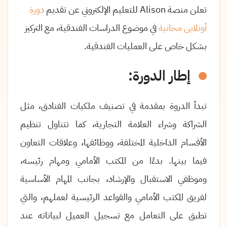
تعلن منصة Alison للتعليم الإلكتروني عن تقديم
دورة
أونلاين مجانية
في موضوع الدراسات الفندقية، مع التركيز
بشكل خاص على العمليات الفندقية.
إطار الدورة:
تبدأ الدروة بمقدمة في تصنيف ملكيات الفنادق، مثل
الشراكة وشراء العلامة التجارية، كما تتناول تنظيم
الأقسام الداخلية المختلفة، ووظائفها، وعلاقات التعاون
فيما بينها. بدءًا من المكتب الأمامي ومهام رئيسه،
وموظفي الاستقبال والإرشاد، بجانب المهام الأساسية
لفريق المكتب الأمامي والقواعد الرئيسية لعملهم، والتي
تطبق على التعامل مع تسجيل العميل لبياناته عند