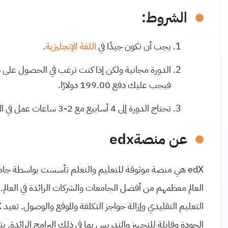
الشروط:
يجب أن تكون جيدًا في
اللغة
الإنجليزية
.
الدورة مجانية ولكن إذا كنت ترغب في الحصول على شهاد
فيجب عليك دفع 199.00 دولارًا.
تحتاج الدورة إلى 4 أسابيع مع 2-3 ساعات عمل في الأسبوع.
عن منصة
edx
edX
هي منصة موثوقة للتعليم والتعلم تأسست بواسطة جا
العالم معظمهم من أفضل الجامعات والشركات الرائدة في العالم.
التعليم التقليدي وإزالة حواجز التكلفة والموقع والوصول. تعيد
X
الجودة وقابلة للتجهيز والتدريس بما في ذلك البرامج الرائدة.