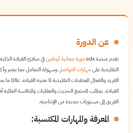
عن الدورة
تقدم منصة edx
دورة
مجانية
أونلاين
في مبادئ القيادة الذكية.
التقليدية على
مهارات التواصل
وسهولة التعامل مما يعتبر وأكثر
الفريد والفعال المعتقدات التقليدية لما تعنيه القيادة. غالبًا ما ي
القيادة. يتطلب المجتمع الحديث والعقليات والمنافسة العالمية 
الفريق إلى مستويات جديدة من الإنتاجية.
المعرفة والمهارات المكتسبة: