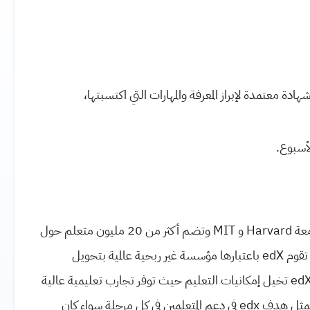
ة معتمدة لإبراز المعرفة والمهارات التي اكتسبتها،
معة
Harvard
و
MIT
وتضم أكثر من 20 مليون متعلم حول
 تقوم
edX
باعتبارها مؤسسة غير ربحية عالمية بتحويل
ed
تخيل إمكانيات التعليم حيث توفر تجارب تعليمية عالية
 يتمثل هدف
edx
في دعم المتعلمين في كل مرحلة سواء كان