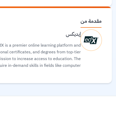
مقدمة من
إيديكس
X is a premier online learning platform and
onal certificates, and degrees from top-tier
mission to increase access to education. The
ire in-demand skills in fields like computer
rses for free or pay for verified certificates
to boost their professional careers.
اقرأ المزيد.