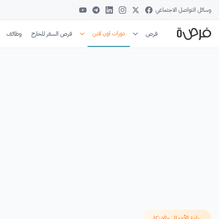
وسائل التواصل الاجتماعي
دورات اون لاين
فرص
فرص السفر للخارج
وظائف
ريادة الأعمال والابتكار