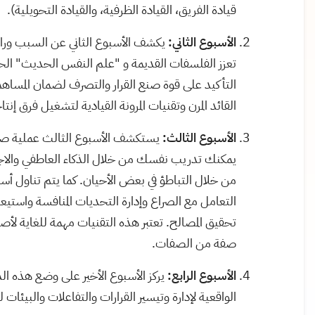
قيادة الفريق، القيادة الظرفية، والقيادة التحويلية).
الأسبوع الثاني:
يكشف الأسبوع الثاني عن السبب وراء ا
تعزز الفلسفات القديمة و "علم النفس الحديث" الحا
التأكيد على قوة صنع القرار والتصرف لضمان المساهمة و
القائد المرن وتقنيات المرونة القيادية لتشغيل فرق إنتا
الأسبوع الثالث:
يستكشف الأسبوع الثالث عملية صنع 
يمكنك تدريب نفسك من خلال الذكاء العاطفي والاجت
من خلال التباطؤ في بعض الأحيان. كما يتم تناول أسا
التعامل مع الصراع وإدارة التحديات المنافسة واستيعا
تحقيق المصالح. تعتبر هذه التقنيات مهمة للغاية لأ
صفة من الصفات.
الأسبوع الرابع:
يركز الأسبوع الأخير على وضع هذه ا
الواقعية لإدارة وتيسير القرارات والتفاعلات والبيئات ل