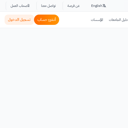
English
عن فرصة
تواصل معنا
لأصحاب العمل
أنشئ حساب
تسجيل الدخول
دليل الجامعات
المؤسسات