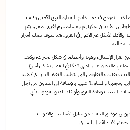
ختيار نموذج قيادة الخادم باعتباره النهج الأمثل وكيف
جة إلى القادة في تمكينهم ومساعدتهم لفرق العمل. يتم
الأداء الأمثل عبر الأدوار في الفرق. هنا سوف تتعلم أسرار
جية عالية.
القرار الإنساني، وقوته وأخطاءه في شكل تحيزات، وكيف
ماعي والذهن على المضي قدمًا في العمل بشكل أسرع
ليب وتقنيات التفاوض التي تتطلب التفكير الذاتي في كيفية
بها وتجنبها والمساومة عليها بالإضافة إلى التعاون من أجل
صحاب المنتجات وقادة الفرق وأولئك الذين يقودون بأي
لدروس موضع التنفيذ من خلال الأساليب والأدوات
تحقيق الأداء الأمثل للفريق.