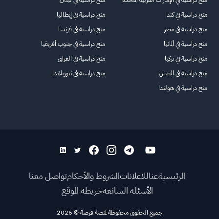
منح دراسية في كندا
منح دراسية في إيطاليا
منح دراسية في مصر
منح دراسية في فرنسا
منح دراسية في ألمانيا
منح دراسية في جنوب أفريقيا
منح دراسية في تركيا
منح دراسية في العراق
منح دراسية في الصين
منح دراسية في نيوزيلاندا
منح دراسية في هولندا
الرئيسية
عنا
للاعلانات
الشروط والأحكام
تواصل معنا
الأسئلة الشائعة
خريطة الموقع
جميع الحقوق محفوظة لمنصة فرصة
©
2026