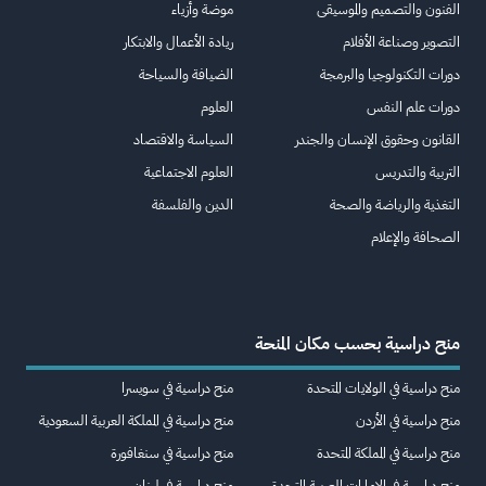
الفنون والتصميم والموسيقى
موضة وأزياء
التصوير وصناعة الأفلام
ريادة الأعمال والابتكار
دورات التكنولوجيا والبرمجة
الضيافة والسياحة
دورات علم النفس
العلوم
القانون وحقوق الإنسان والجندر
السياسة والاقتصاد
التربية والتدريس
العلوم الاجتماعية
التغذية والرياضة والصحة
الدين والفلسفة
الصحافة والإعلام
منح دراسية بحسب مكان المنحة
منح دراسية في الولايات المتحدة
منح دراسية في سويسرا
منح دراسية في الأردن
منح دراسية في المملكة العربية السعودية
منح دراسية في المملكة المتحدة
منح دراسية في سنغافورة
منح دراسية في الإمارات العربية المتحدة
منح دراسية في لبنان