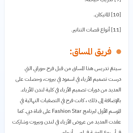
[10] المانيكان.
[11] أنواع قصات التنانير.
فريق المساق:
سيتمّ تدريس هذا المساق من قبل فرح حوراني التي
درست تصميم الأزياء في اسمود في بيروت، وحصلت على
العديد من دورات تصميم الأزياء في كلية لندن للأزياء.
بالإضافة إلى ذلك ، كانت فرح في التصفيات النهائية في
الموسم الأول لبرنامج Fashion Star على قناة دبي. كما
عقدت العديد من عروض الأزياء في لندن وبيروت وشاركت
في أسبوع الموضة في لوس أنجلوس.