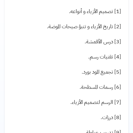
[1] تصميم الأزياء و أنواعه.
[2] تاريخ الأزياء و تنبؤ صيحات الموضة.
[3] درس الأقمشة.
[4] تقنيات رسم.
[5] تجميع المود بورد.
[6] رسمات المسطحة.
[7] الرسم لتصميم الأزياء.
[8] درزات.
[9] تدريب خياطة.