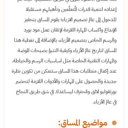
إعداده لتنمية قدرات المُتعلّمين وتأهيلهم مستقبلا
للدخول إلى عالم تصميم الازياء؛ يقوم المساق بتحفيز
الإبداع واكساب المهارة اللازمة لإتقان عمل مود بورد
والرسم الخاص بتصميم الأزياء، بالإضافة إلى تغطية هذا
المساق لتاريخ عالم الأزياء وكيفية التنبؤ بصيحات الموضة
والمهارات التقنية الخاصة مثل اساسيات الرسم والخياطة.
عند إكمال متطلبات هذا المساق ستتمكن من تكوين نظرة
جديدة والحصول على المهارات والأدوات اللازمة لتحضير
بورتفوليو لائق ومُحترف ليساعدك في شق طريق النجاح
في عالم الأزياء.
مواضيع المساق: