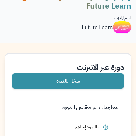
Future Learn
اسم المدرّب
Future Learn
دورة عبر الانترنت
سجّل بالدورة
معلومات سريعة عن الدورة
لغة الدورة: إنجليزي